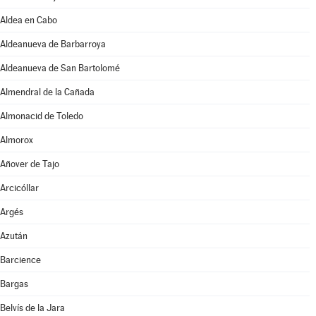
Aldea en Cabo
Aldeanueva de Barbarroya
Aldeanueva de San Bartolomé
Almendral de la Cañada
Almonacid de Toledo
Almorox
Añover de Tajo
Arcicóllar
Argés
Azután
Barcience
Bargas
Belvís de la Jara