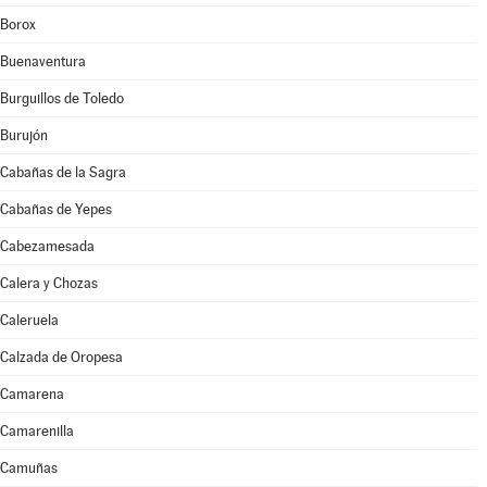
Borox
Buenaventura
Burguillos de Toledo
Burujón
Cabañas de la Sagra
Cabañas de Yepes
Cabezamesada
Calera y Chozas
Caleruela
Calzada de Oropesa
Camarena
Camarenilla
Camuñas