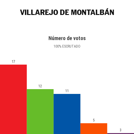
VILLAREJO DE MONTALBÁN
Número de votos
100
%
ESCRUTADO
17
12
11
5
3