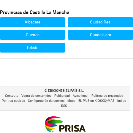
Provincias de Castilla La Mancha
Albacete
Ciudad Real
Cuenca
Guadalajara
Toledo
EDICIONES EL PAÍS S.L.
©
Contacto
Venta de contenidos
Publicidad
Aviso legal
Política de privacidad
Política cookies
Configuración de cookies
Mapa
EL PAÍS en KIOSKOyMÁS
Índice
RSS