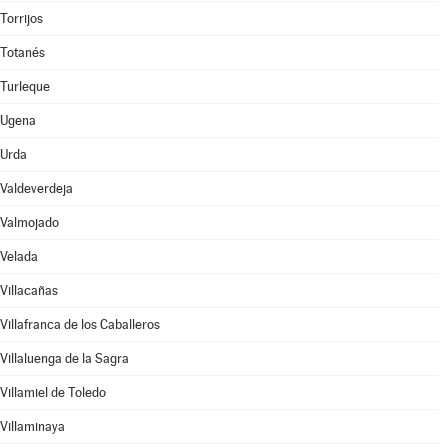
Torrijos
Totanés
Turleque
Ugena
Urda
Valdeverdeja
Valmojado
Velada
Villacañas
Villafranca de los Caballeros
Villaluenga de la Sagra
Villamiel de Toledo
Villaminaya