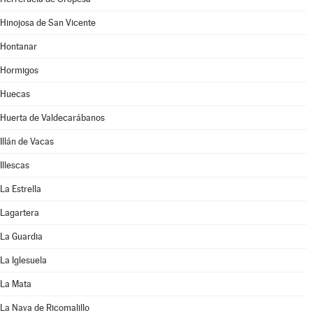
Hinojosa de San Vicente
Hontanar
Hormigos
Huecas
Huerta de Valdecarábanos
Illán de Vacas
Illescas
La Estrella
Lagartera
La Guardia
La Iglesuela
La Mata
La Nava de Ricomalillo