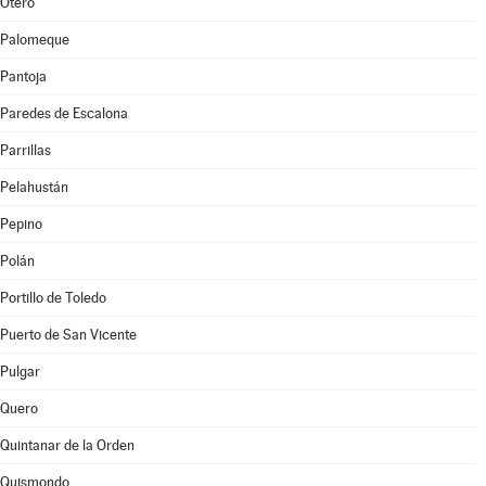
Otero
Palomeque
Pantoja
Paredes de Escalona
Parrillas
Pelahustán
Pepino
Polán
Portillo de Toledo
Puerto de San Vicente
Pulgar
Quero
Quintanar de la Orden
Quismondo