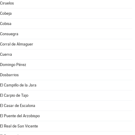
Ciruelos
Cobeja
Cobisa
Consuegra
Corral de Almaguer
Cuerva
Domingo Pérez
Dosbarrios
El Campillo de la Jara
El Carpio de Tajo
El Casar de Escalona
El Puente del Arzobispo
El Real de San Vicente