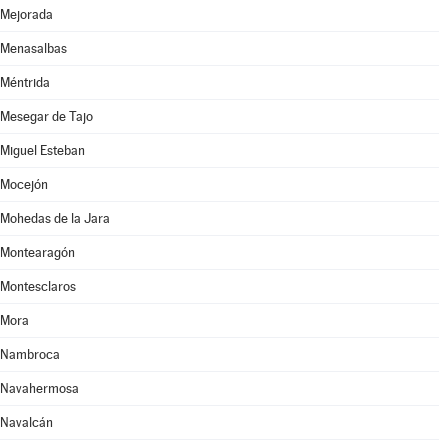
Mejorada
Menasalbas
Méntrida
Mesegar de Tajo
Miguel Esteban
Mocejón
Mohedas de la Jara
Montearagón
Montesclaros
Mora
Nambroca
Navahermosa
Navalcán