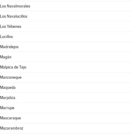
Los Navalmorales
Los Navalucillos
Los Yébenes
Lucillos
Madridejos
Magán
Malpica de Tajo
Manzaneque
Maqueda
Marjaliza
Marrupe
Mascaraque
Mazarambroz