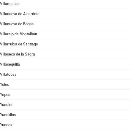
Villamuelas
Villanueva de Alcardete
Villanueva de Bogas
Villarejo de Montalbán
Villarrubia de Santiago
Villaseca de la Sagra
Villasequilla
Villatobas
Yeles
Yepes
Yuncler
Yunclillos
Yuncos