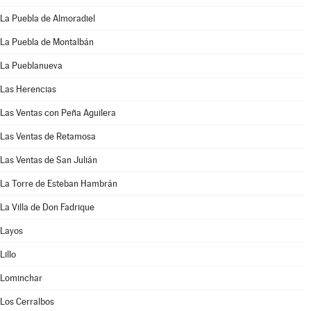
La Puebla de Almoradiel
La Puebla de Montalbán
La Pueblanueva
Las Herencias
Las Ventas con Peña Aguilera
Las Ventas de Retamosa
Las Ventas de San Julián
La Torre de Esteban Hambrán
La Villa de Don Fadrique
Layos
Lillo
Lominchar
Los Cerralbos