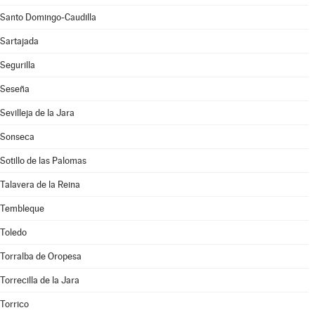
Santo Domingo-Caudilla
Sartajada
Segurilla
Seseña
Sevilleja de la Jara
Sonseca
Sotillo de las Palomas
Talavera de la Reina
Tembleque
Toledo
Torralba de Oropesa
Torrecilla de la Jara
Torrico