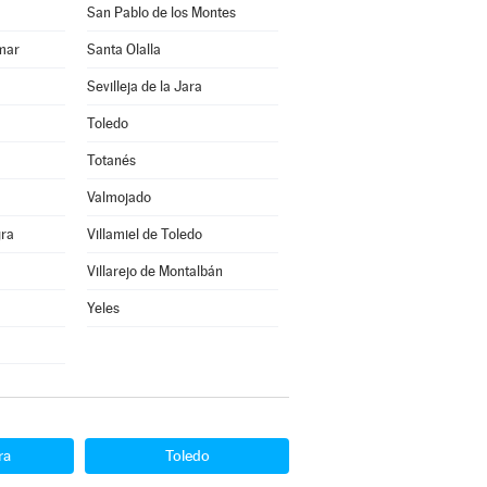
San Pablo de los Montes
mar
Santa Olalla
Sevilleja de la Jara
Toledo
Totanés
Valmojado
gra
Villamiel de Toledo
Villarejo de Montalbán
Yeles
ra
Toledo