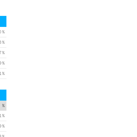
0 %
3 %
7 %
9 %
1 %
%
1 %
9 %
3 %