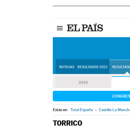
NOTICIAS
RESULTADOS 2023
RESULTADO
2019
CONGRE
Estás en:
Total España
»
Castilla La Manch
TORRICO