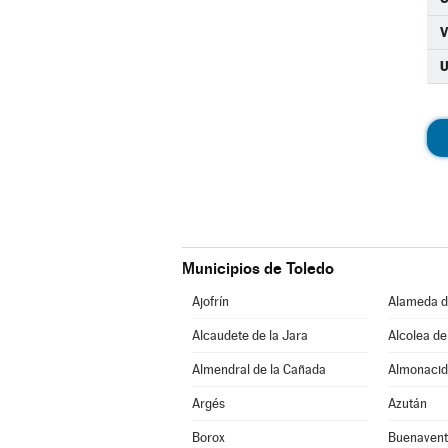
Municipios de Toledo
Ajofrín
Alameda d
Alcaudete de la Jara
Alcolea de
Almendral de la Cañada
Almonacid
Argés
Azután
Borox
Buenavent