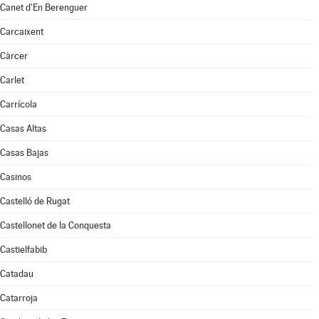
Canet d'En Berenguer
Carcaixent
Càrcer
Carlet
Carrícola
Casas Altas
Casas Bajas
Casinos
Castelló de Rugat
Castellonet de la Conquesta
Castielfabib
Catadau
Catarroja