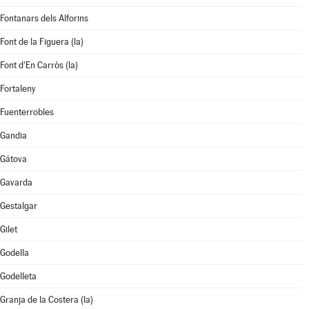
Fontanars dels Alforins
Font de la Figuera (la)
Font d'En Carròs (la)
Fortaleny
Fuenterrobles
Gandia
Gátova
Gavarda
Gestalgar
Gilet
Godella
Godelleta
Granja de la Costera (la)