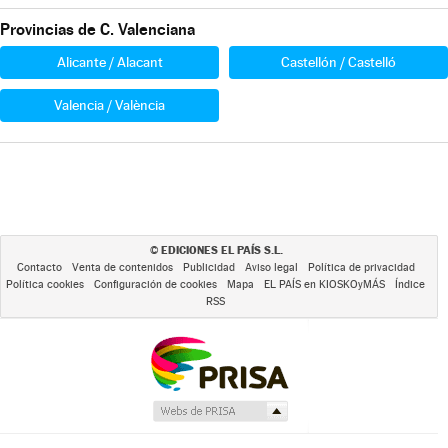
Provincias de C. Valenciana
Alicante / Alacant
Castellón / Castelló
Valencia / València
EDICIONES EL PAÍS S.L.
©
Contacto
Venta de contenidos
Publicidad
Aviso legal
Política de privacidad
Política cookies
Configuración de cookies
Mapa
EL PAÍS en KIOSKOyMÁS
Índice
RSS