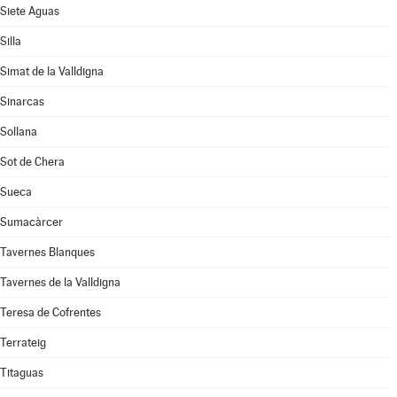
Siete Aguas
Silla
Simat de la Valldigna
Sinarcas
Sollana
Sot de Chera
Sueca
Sumacàrcer
Tavernes Blanques
Tavernes de la Valldigna
Teresa de Cofrentes
Terrateig
Titaguas