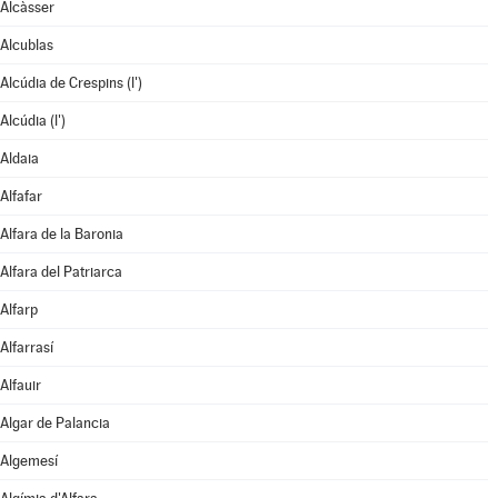
Alcàsser
Alcublas
Alcúdia de Crespins (l')
Alcúdia (l')
Aldaia
Alfafar
Alfara de la Baronia
Alfara del Patriarca
Alfarp
Alfarrasí
Alfauir
Algar de Palancia
Algemesí