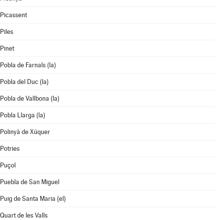
Picassent
Piles
Pinet
Pobla de Farnals (la)
Pobla del Duc (la)
Pobla de Vallbona (la)
Pobla Llarga (la)
Polinyà de Xúquer
Potries
Puçol
Puebla de San Miguel
Puig de Santa Maria (el)
Quart de les Valls