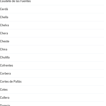
Caudete de las Fuentes
Cerdà
Chella
Chelva
Chera
Cheste
Chiva
Chulilla
Cofrentes
Corbera
Cortes de Pallás
Cotes
Cullera
Daimús