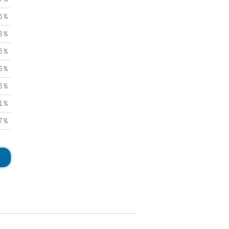
5 %
8 %
5 %
6 %
5 %
1 %
7 %