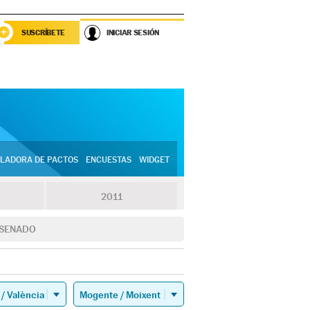
SUSCRÍBETE
INICIAR SESIÓN
LADORA DE PACTOS
ENCUESTAS
WIDGET
2011
SENADO