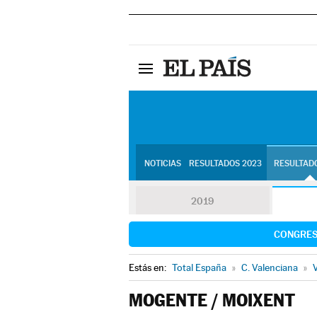
NOTICIAS
RESULTADOS 2023
RESULTADO
2019
CONGRE
Estás en:
Total España
»
C. Valenciana
»
V
MOGENTE / MOIXENT