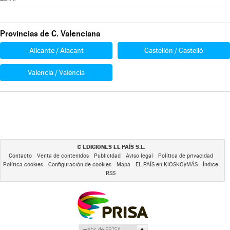
Provincias de C. Valenciana
Alicante / Alacant
Castellón / Castelló
Valencia / València
EDICIONES EL PAÍS S.L.
©
Contacto
Venta de contenidos
Publicidad
Aviso legal
Política de privacidad
Política cookies
Configuración de cookies
Mapa
EL PAÍS en KIOSKOyMÁS
Índice
RSS