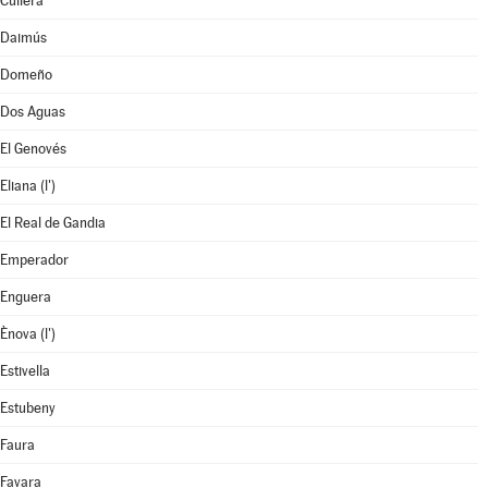
Cullera
Daimús
Domeño
Dos Aguas
El Genovés
Eliana (l')
El Real de Gandia
Emperador
Enguera
Ènova (l')
Estivella
Estubeny
Faura
Favara