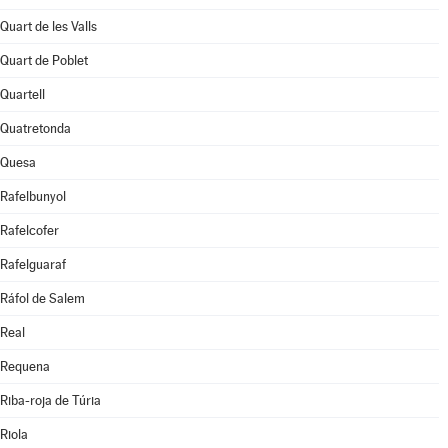
Quart de les Valls
Quart de Poblet
Quartell
Quatretonda
Quesa
Rafelbunyol
Rafelcofer
Rafelguaraf
Ráfol de Salem
Real
Requena
Riba-roja de Túria
Riola