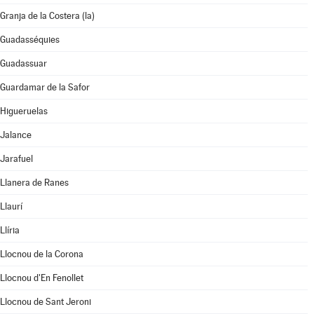
Granja de la Costera (la)
Guadasséquies
Guadassuar
Guardamar de la Safor
Higueruelas
Jalance
Jarafuel
Llanera de Ranes
Llaurí
Llíria
Llocnou de la Corona
Llocnou d'En Fenollet
Llocnou de Sant Jeroni