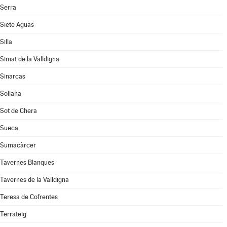
Serra
Siete Aguas
Silla
Simat de la Valldigna
Sinarcas
Sollana
Sot de Chera
Sueca
Sumacàrcer
Tavernes Blanques
Tavernes de la Valldigna
Teresa de Cofrentes
Terrateig