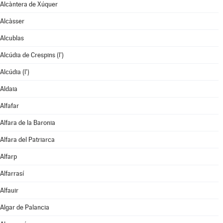
Alcàntera de Xúquer
Alcàsser
Alcublas
Alcúdia de Crespins (l')
Alcúdia (l')
Aldaia
Alfafar
Alfara de la Baronia
Alfara del Patriarca
Alfarp
Alfarrasí
Alfauir
Algar de Palancia