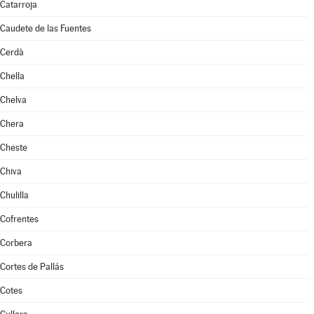
Catarroja
Caudete de las Fuentes
Cerdà
Chella
Chelva
Chera
Cheste
Chiva
Chulilla
Cofrentes
Corbera
Cortes de Pallás
Cotes