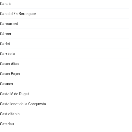
Canals
Canet d'En Berenguer
Carcaixent
Càrcer
Carlet
Carrícola
Casas Altas
Casas Bajas
Casinos
Castelló de Rugat
Castellonet de la Conquesta
Castielfabib
Catadau