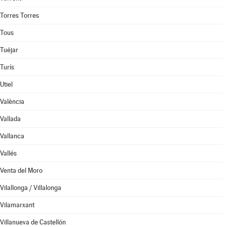
Torres Torres
Tous
Tuéjar
Turís
Utiel
València
Vallada
Vallanca
Vallés
Venta del Moro
Vilallonga / Villalonga
Vilamarxant
Villanueva de Castellón