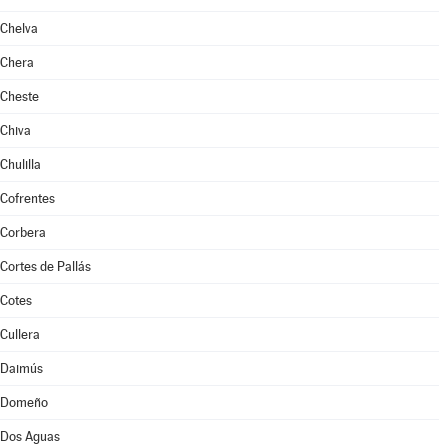
Chelva
Chera
Cheste
Chiva
Chulilla
Cofrentes
Corbera
Cortes de Pallás
Cotes
Cullera
Daimús
Domeño
Dos Aguas