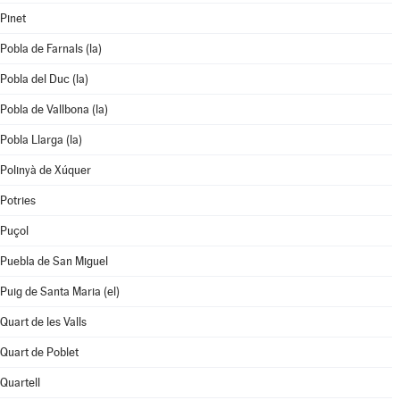
Pinet
Pobla de Farnals (la)
Pobla del Duc (la)
Pobla de Vallbona (la)
Pobla Llarga (la)
Polinyà de Xúquer
Potries
Puçol
Puebla de San Miguel
Puig de Santa Maria (el)
Quart de les Valls
Quart de Poblet
Quartell