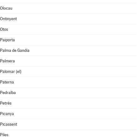
Olocau
Ontinyent
Otos
Paiporta
Palma de Gandía
Palmera
Palomar (el)
Paterna
Pedralba
Petrés
Picanya
Picassent
Piles