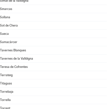
Simat de la Valldigna
Sinarcas
Sollana
Sot de Chera
Sueca
Sumacàrcer
Tavernes Blanques
Tavernes de la Valldigna
Teresa de Cofrentes
Terrateig
Titaguas
Torrebaja
Torrella
Torrent