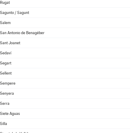
Rugat
Sagunto / Sagunt
Salem
San Antonio de Benagéber
Sant Joanet
Sedaví
Segart
Sellent
Sempere
Senyera
Serra
Siete Aguas
Silla