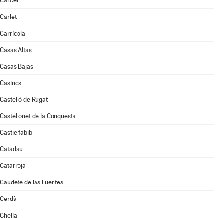
Càrcer
Carlet
Carrícola
Casas Altas
Casas Bajas
Casinos
Castelló de Rugat
Castellonet de la Conquesta
Castielfabib
Catadau
Catarroja
Caudete de las Fuentes
Cerdà
Chella