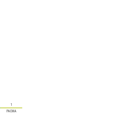
1
PACMA