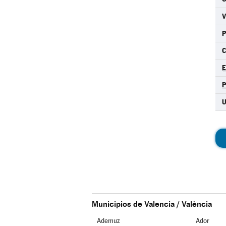
C
U
Municipios de Valencia / València
Ademuz
Ador