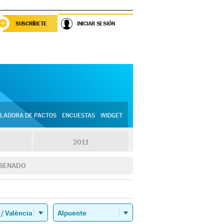
SUSCRÍBETE
INICIAR SESIÓN
LADORA DE PACTOS
ENCUESTAS
WIDGET
2011
SENADO