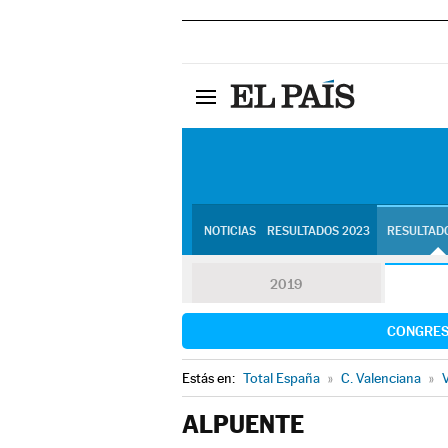
NOTICIAS
RESULTADOS 2023
RESULTADO
2019
CONGRE
Estás en:
Total España
»
C. Valenciana
»
V
ALPUENTE