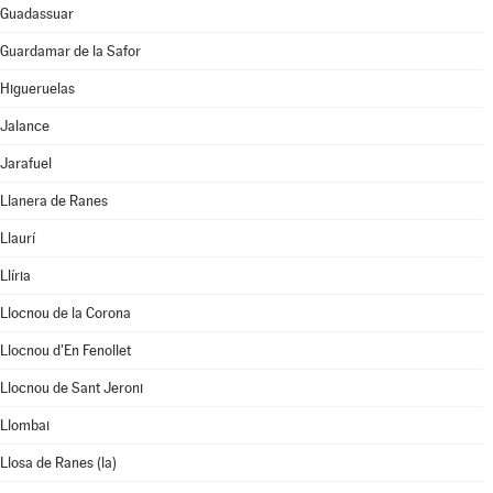
Guadassuar
Guardamar de la Safor
Higueruelas
Jalance
Jarafuel
Llanera de Ranes
Llaurí
Llíria
Llocnou de la Corona
Llocnou d'En Fenollet
Llocnou de Sant Jeroni
Llombai
Llosa de Ranes (la)