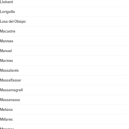
Llutxent
Loriguilla
Losa del Obispo
Macastre
Manises
Manuel
Marines
Massalavés
Massalfassar
Massamagrell
Massanassa
Meliana
Millares