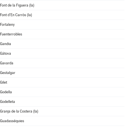
Font de la Figuera (la)
Font d'En Carròs (la)
Fortaleny
Fuenterrobles
Gandia
Gátova
Gavarda
Gestalgar
Gilet
Godella
Godelleta
Granja de la Costera (la)
Guadasséquies