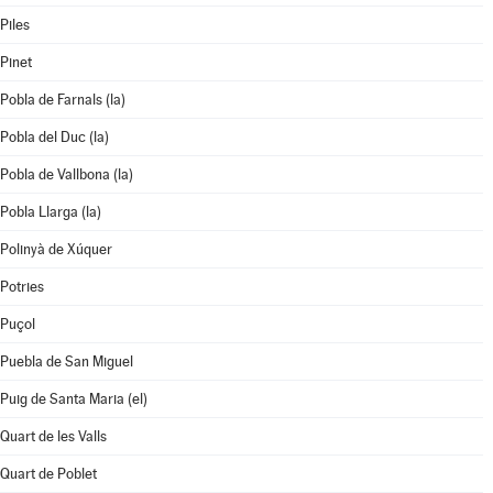
Piles
Pinet
Pobla de Farnals (la)
Pobla del Duc (la)
Pobla de Vallbona (la)
Pobla Llarga (la)
Polinyà de Xúquer
Potries
Puçol
Puebla de San Miguel
Puig de Santa Maria (el)
Quart de les Valls
Quart de Poblet