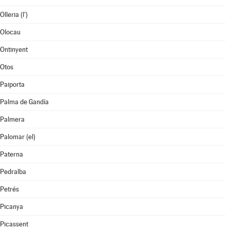
Olleria (l')
Olocau
Ontinyent
Otos
Paiporta
Palma de Gandía
Palmera
Palomar (el)
Paterna
Pedralba
Petrés
Picanya
Picassent