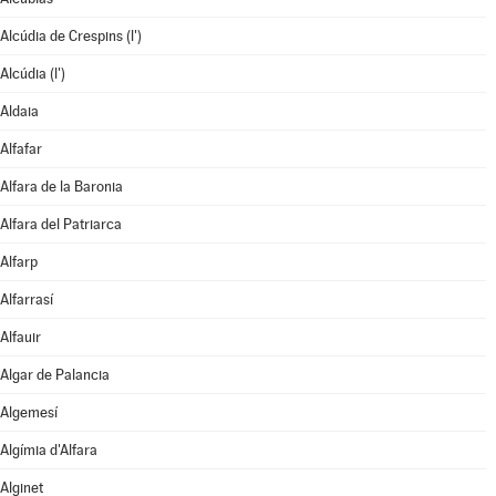
Alcúdia de Crespins (l')
Alcúdia (l')
Aldaia
Alfafar
Alfara de la Baronia
Alfara del Patriarca
Alfarp
Alfarrasí
Alfauir
Algar de Palancia
Algemesí
Algímia d'Alfara
Alginet