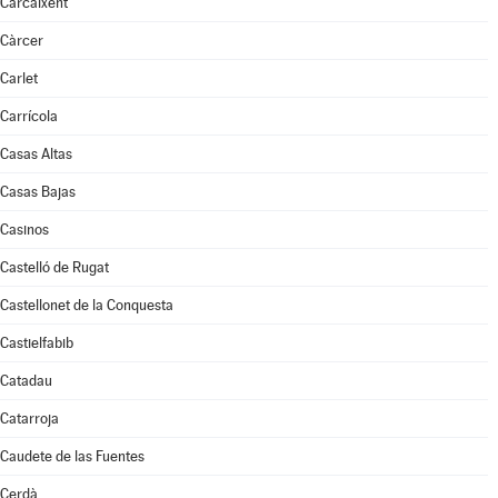
Carcaixent
Càrcer
Carlet
Carrícola
Casas Altas
Casas Bajas
Casinos
Castelló de Rugat
Castellonet de la Conquesta
Castielfabib
Catadau
Catarroja
Caudete de las Fuentes
Cerdà