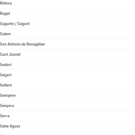
Rótova
Rugat
Sagunto / Sagunt
Salem
San Antonio de Benagéber
Sant Joanet
Sedaví
Segart
Sellent
Sempere
Senyera
Serra
Siete Aguas