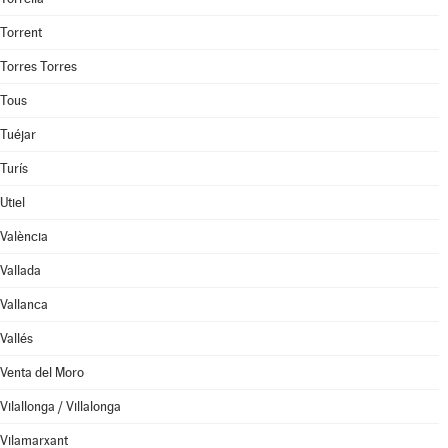
Torrent
Torres Torres
Tous
Tuéjar
Turís
Utiel
València
Vallada
Vallanca
Vallés
Venta del Moro
Vilallonga / Villalonga
Vilamarxant