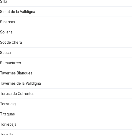
Silla
Simat de la Valldigna
Sinarcas
Sollana
Sot de Chera
Sueca
Sumacàrcer
Tavernes Blanques
Tavernes de la Valldigna
Teresa de Cofrentes
Terrateig
Titaguas
Torrebaja
Torrella