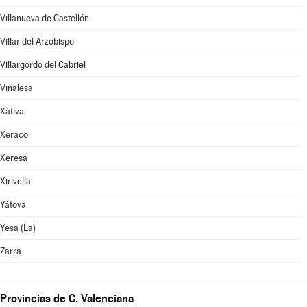
Villanueva de Castellón
Villar del Arzobispo
Villargordo del Cabriel
Vinalesa
Xàtiva
Xeraco
Xeresa
Xirivella
Yátova
Yesa (La)
Zarra
Provincias de C. Valenciana