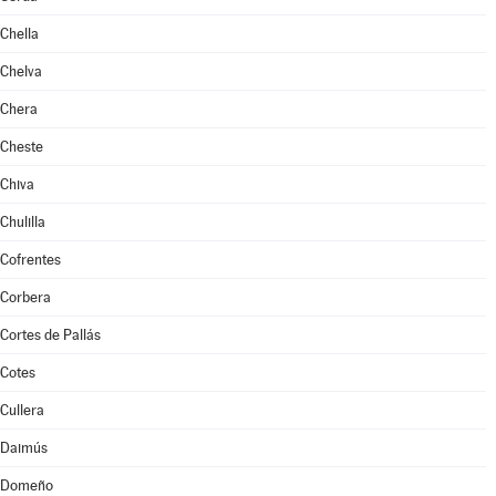
Chella
Chelva
Chera
Cheste
Chiva
Chulilla
Cofrentes
Corbera
Cortes de Pallás
Cotes
Cullera
Daimús
Domeño