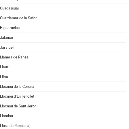
Guadassuar
Guardamar de la Safor
Higueruelas
Jalance
Jarafuel
Llanera de Ranes
Llaurí
Llíria
Llocnou de la Corona
Llocnou d'En Fenollet
Llocnou de Sant Jeroni
Llombai
Llosa de Ranes (la)