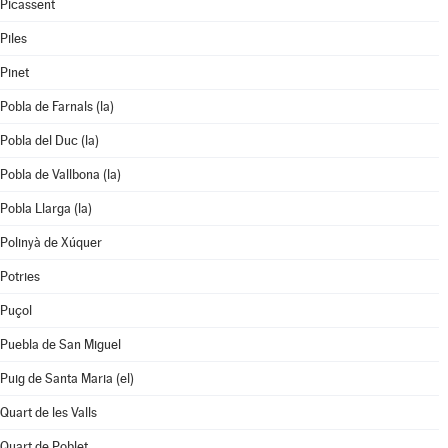
Picassent
Piles
Pinet
Pobla de Farnals (la)
Pobla del Duc (la)
Pobla de Vallbona (la)
Pobla Llarga (la)
Polinyà de Xúquer
Potries
Puçol
Puebla de San Miguel
Puig de Santa Maria (el)
Quart de les Valls
Quart de Poblet