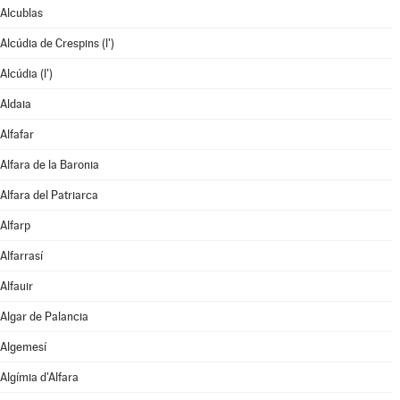
Alcublas
Alcúdia de Crespins (l')
Alcúdia (l')
Aldaia
Alfafar
Alfara de la Baronia
Alfara del Patriarca
Alfarp
Alfarrasí
Alfauir
Algar de Palancia
Algemesí
Algímia d'Alfara