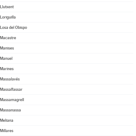
Llutxent
Loriguilla
Losa del Obispo
Macastre
Manises
Manuel
Marines
Massalavés
Massalfassar
Massamagrell
Massanassa
Meliana
Millares