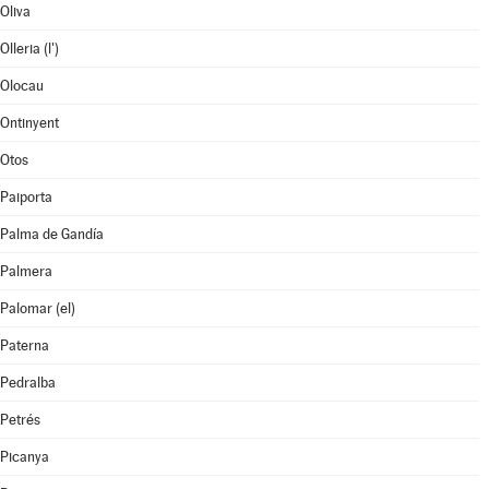
Oliva
Olleria (l')
Olocau
Ontinyent
Otos
Paiporta
Palma de Gandía
Palmera
Palomar (el)
Paterna
Pedralba
Petrés
Picanya