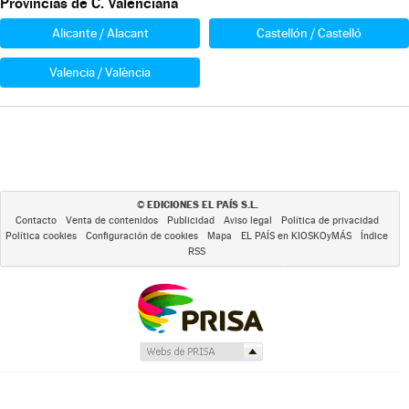
Provincias de C. Valenciana
Alicante / Alacant
Castellón / Castelló
Valencia / València
EDICIONES EL PAÍS S.L.
©
Contacto
Venta de contenidos
Publicidad
Aviso legal
Política de privacidad
Política cookies
Configuración de cookies
Mapa
EL PAÍS en KIOSKOyMÁS
Índice
RSS