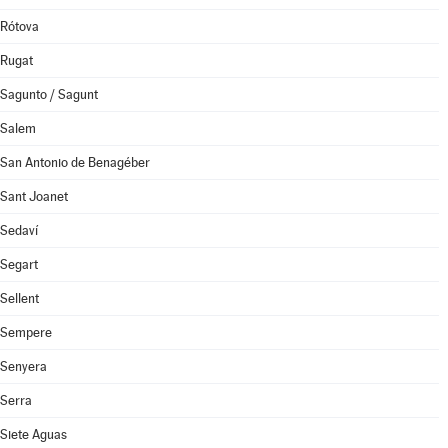
Rótova
Rugat
Sagunto / Sagunt
Salem
San Antonio de Benagéber
Sant Joanet
Sedaví
Segart
Sellent
Sempere
Senyera
Serra
Siete Aguas