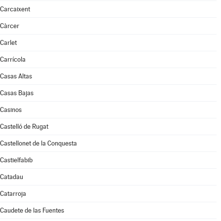
Carcaixent
Càrcer
Carlet
Carrícola
Casas Altas
Casas Bajas
Casinos
Castelló de Rugat
Castellonet de la Conquesta
Castielfabib
Catadau
Catarroja
Caudete de las Fuentes