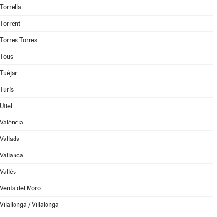
Torrella
Torrent
Torres Torres
Tous
Tuéjar
Turís
Utiel
València
Vallada
Vallanca
Vallés
Venta del Moro
Vilallonga / Villalonga