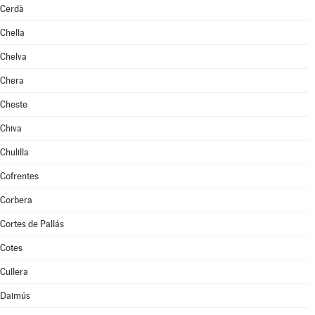
Cerdà
Chella
Chelva
Chera
Cheste
Chiva
Chulilla
Cofrentes
Corbera
Cortes de Pallás
Cotes
Cullera
Daimús