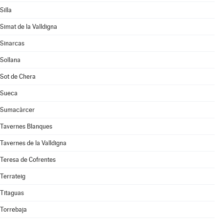
Silla
Simat de la Valldigna
Sinarcas
Sollana
Sot de Chera
Sueca
Sumacàrcer
Tavernes Blanques
Tavernes de la Valldigna
Teresa de Cofrentes
Terrateig
Titaguas
Torrebaja