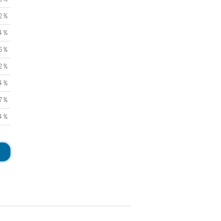
2 %
4 %
6 %
2 %
4 %
7 %
4 %