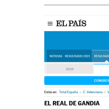
NOTICIAS
RESULTADOS 2023
RESULTADO
2019
CONGRE
Estás en:
Total España
»
C. Valenciana
»
V
EL REAL DE GANDIA