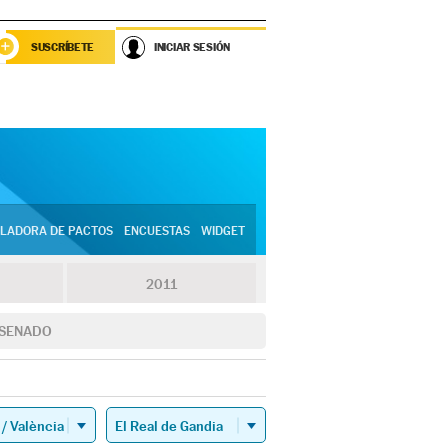
SUSCRÍBETE
INICIAR SESIÓN
LADORA DE PACTOS
ENCUESTAS
WIDGET
2011
SENADO