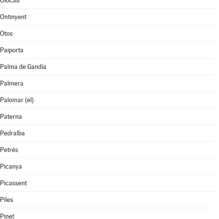
Olocau
Ontinyent
Otos
Paiporta
Palma de Gandía
Palmera
Palomar (el)
Paterna
Pedralba
Petrés
Picanya
Picassent
Piles
Pinet