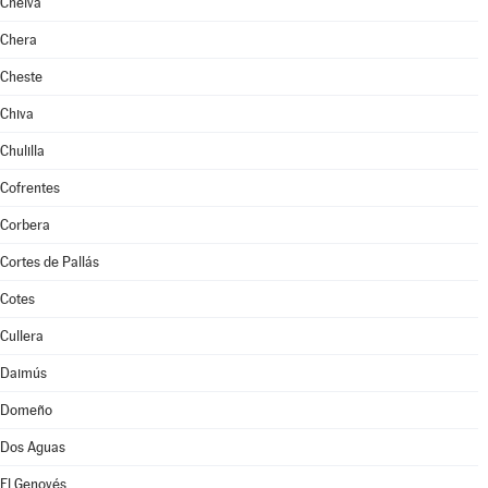
Chelva
Chera
Cheste
Chiva
Chulilla
Cofrentes
Corbera
Cortes de Pallás
Cotes
Cullera
Daimús
Domeño
Dos Aguas
El Genovés