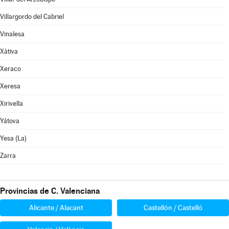
Villargordo del Cabriel
Vinalesa
Xàtiva
Xeraco
Xeresa
Xirivella
Yátova
Yesa (La)
Zarra
Provincias de C. Valenciana
Alicante / Alacant
Castellón / Castelló