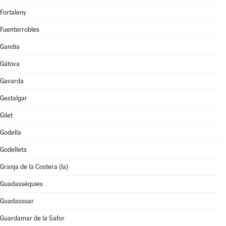
Fortaleny
Fuenterrobles
Gandia
Gátova
Gavarda
Gestalgar
Gilet
Godella
Godelleta
Granja de la Costera (la)
Guadasséquies
Guadassuar
Guardamar de la Safor