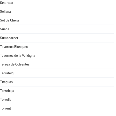
Sinarcas
Sollana
Sot de Chera
Sueca
Sumacàrcer
Tavernes Blanques
Tavernes de la Valldigna
Teresa de Cofrentes
Terrateig
Titaguas
Torrebaja
Torrella
Torrent