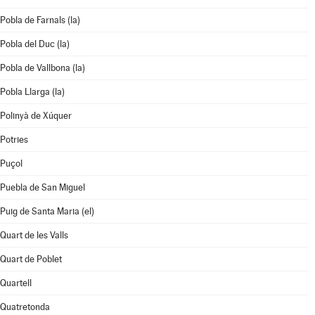
Pobla de Farnals (la)
Pobla del Duc (la)
Pobla de Vallbona (la)
Pobla Llarga (la)
Polinyà de Xúquer
Potries
Puçol
Puebla de San Miguel
Puig de Santa Maria (el)
Quart de les Valls
Quart de Poblet
Quartell
Quatretonda