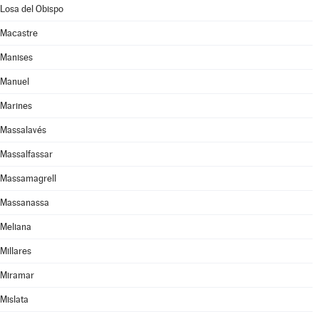
Losa del Obispo
Macastre
Manises
Manuel
Marines
Massalavés
Massalfassar
Massamagrell
Massanassa
Meliana
Millares
Miramar
Mislata