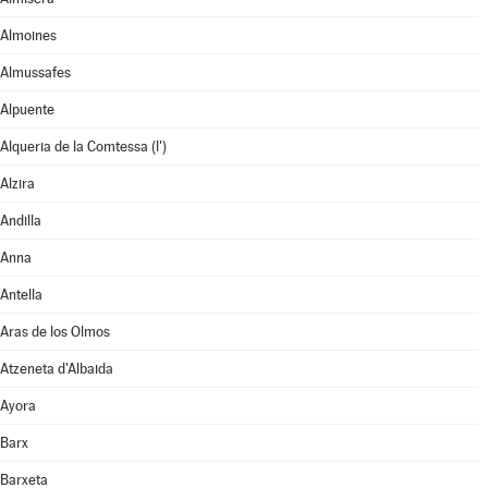
Almoines
Almussafes
Alpuente
Alqueria de la Comtessa (l')
Alzira
Andilla
Anna
Antella
Aras de los Olmos
Atzeneta d'Albaida
Ayora
Barx
Barxeta