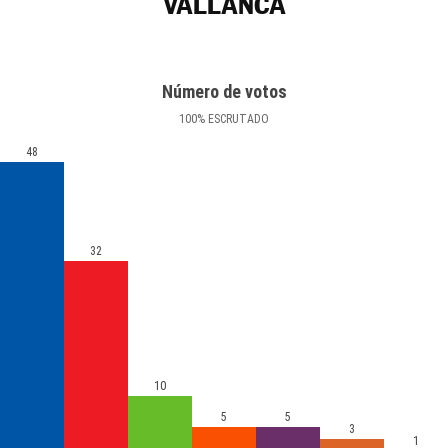
VALLANCA
Número de votos
100
%
ESCRUTADO
48
32
10
5
5
3
1