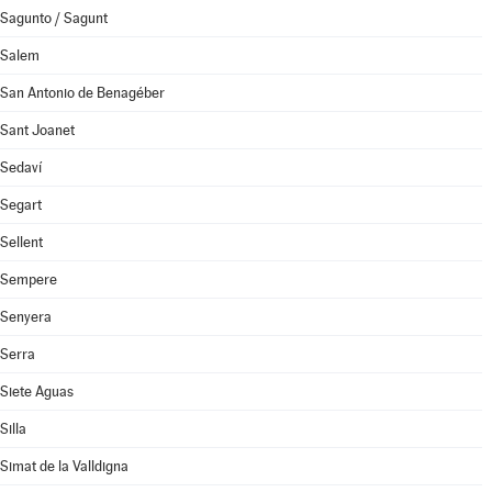
Sagunto / Sagunt
Salem
San Antonio de Benagéber
Sant Joanet
Sedaví
Segart
Sellent
Sempere
Senyera
Serra
Siete Aguas
Silla
Simat de la Valldigna