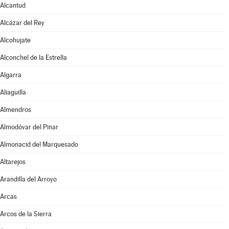
Alcantud
Alcázar del Rey
Alcohujate
Alconchel de la Estrella
Algarra
Aliaguilla
Almendros
Almodóvar del Pinar
Almonacid del Marquesado
Altarejos
Arandilla del Arroyo
Arcas
Arcos de la Sierra