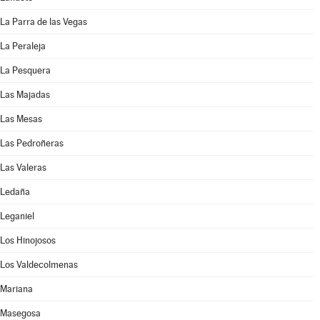
La Parra de las Vegas
La Peraleja
La Pesquera
Las Majadas
Las Mesas
Las Pedroñeras
Las Valeras
Ledaña
Leganiel
Los Hinojosos
Los Valdecolmenas
Mariana
Masegosa