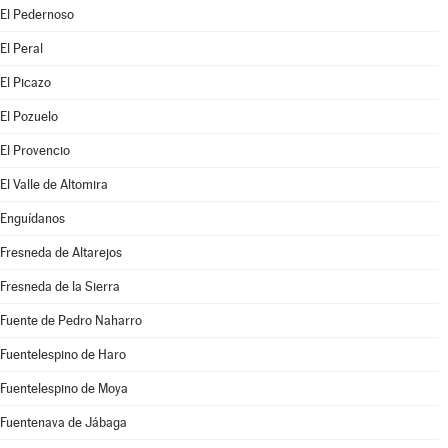
El Pedernoso
El Peral
El Picazo
El Pozuelo
El Provencio
El Valle de Altomira
Enguídanos
Fresneda de Altarejos
Fresneda de la Sierra
Fuente de Pedro Naharro
Fuentelespino de Haro
Fuentelespino de Moya
Fuentenava de Jábaga