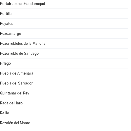
Portalrubio de Guadamejud
Portilla
Poyatos
Pozoamargo
Pozorrubielos de la Mancha
Pozorrubio de Santiago
Priego
Puebla de Almenara
Puebla del Salvador
Quintanar del Rey
Rada de Haro
Reíllo
Rozalén del Monte