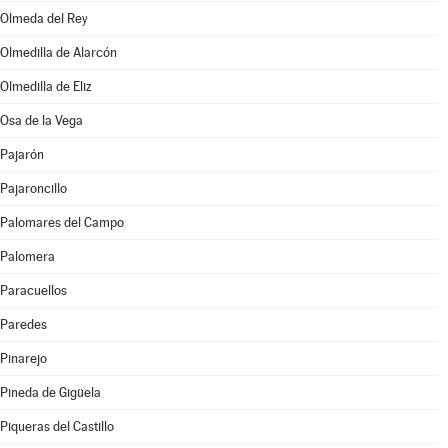
Olmeda del Rey
Olmedilla de Alarcón
Olmedilla de Eliz
Osa de la Vega
Pajarón
Pajaroncillo
Palomares del Campo
Palomera
Paracuellos
Paredes
Pinarejo
Pineda de Gigüela
Piqueras del Castillo