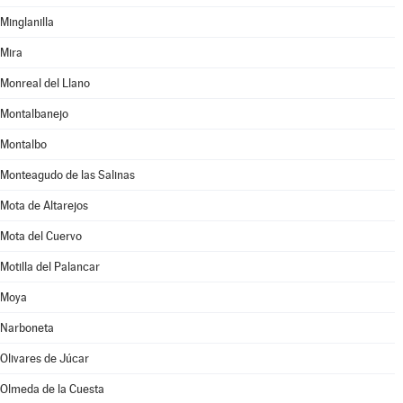
Minglanilla
Mira
Monreal del Llano
Montalbanejo
Montalbo
Monteagudo de las Salinas
Mota de Altarejos
Mota del Cuervo
Motilla del Palancar
Moya
Narboneta
Olivares de Júcar
Olmeda de la Cuesta