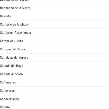
Buenache de la Sierra
Buendía
Campillo de Altobuey
Campillos-Paravientos
Campillos-Sierra
Campos del Paraíso
Canalejas del Arroyo
Cañada del Hoyo
Cañada Juncosa
Cañamares
Cañaveras
Cañaveruelas
Cañete