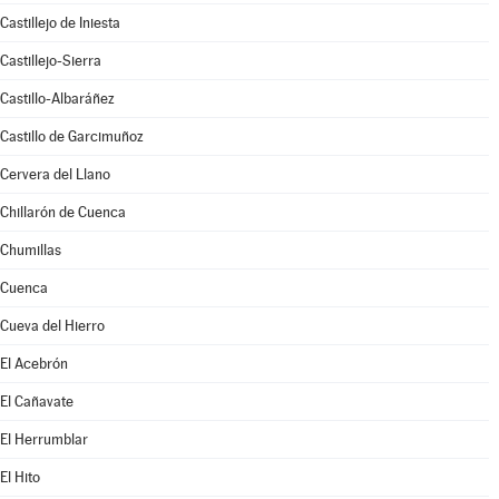
Castillejo de Iniesta
Castillejo-Sierra
Castillo-Albaráñez
Castillo de Garcimuñoz
Cervera del Llano
Chillarón de Cuenca
Chumillas
Cuenca
Cueva del Hierro
El Acebrón
El Cañavate
El Herrumblar
El Hito