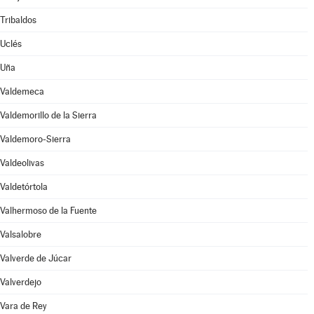
Tribaldos
Uclés
Uña
Valdemeca
Valdemorillo de la Sierra
Valdemoro-Sierra
Valdeolivas
Valdetórtola
Valhermoso de la Fuente
Valsalobre
Valverde de Júcar
Valverdejo
Vara de Rey