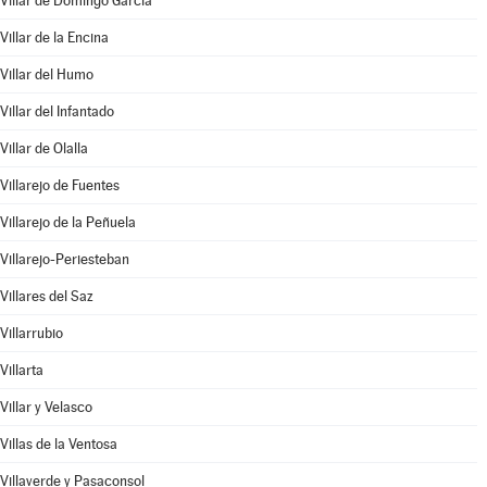
Villar de Domingo García
Villar de la Encina
Villar del Humo
Villar del Infantado
Villar de Olalla
Villarejo de Fuentes
Villarejo de la Peñuela
Villarejo-Periesteban
Villares del Saz
Villarrubio
Villarta
Villar y Velasco
Villas de la Ventosa
Villaverde y Pasaconsol