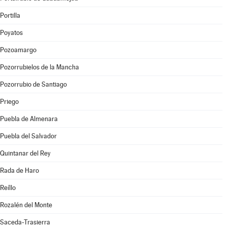
Portilla
Poyatos
Pozoamargo
Pozorrubielos de la Mancha
Pozorrubio de Santiago
Priego
Puebla de Almenara
Puebla del Salvador
Quintanar del Rey
Rada de Haro
Reíllo
Rozalén del Monte
Saceda-Trasierra