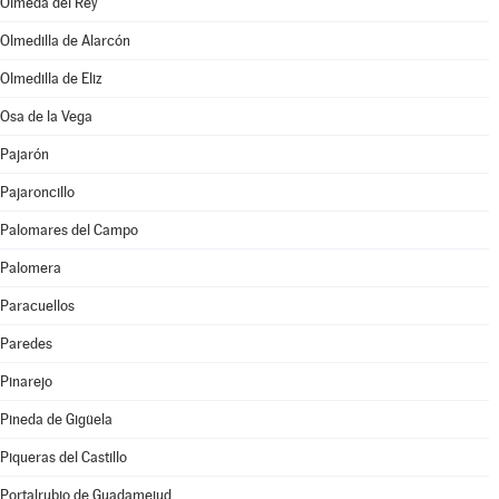
Olmeda del Rey
Olmedilla de Alarcón
Olmedilla de Eliz
Osa de la Vega
Pajarón
Pajaroncillo
Palomares del Campo
Palomera
Paracuellos
Paredes
Pinarejo
Pineda de Gigüela
Piqueras del Castillo
Portalrubio de Guadamejud