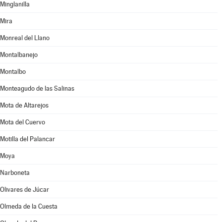
Minglanilla
Mira
Monreal del Llano
Montalbanejo
Montalbo
Monteagudo de las Salinas
Mota de Altarejos
Mota del Cuervo
Motilla del Palancar
Moya
Narboneta
Olivares de Júcar
Olmeda de la Cuesta