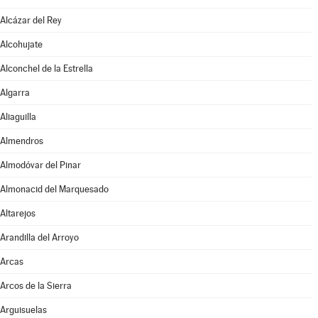
Alcázar del Rey
Alcohujate
Alconchel de la Estrella
Algarra
Aliaguilla
Almendros
Almodóvar del Pinar
Almonacid del Marquesado
Altarejos
Arandilla del Arroyo
Arcas
Arcos de la Sierra
Arguisuelas