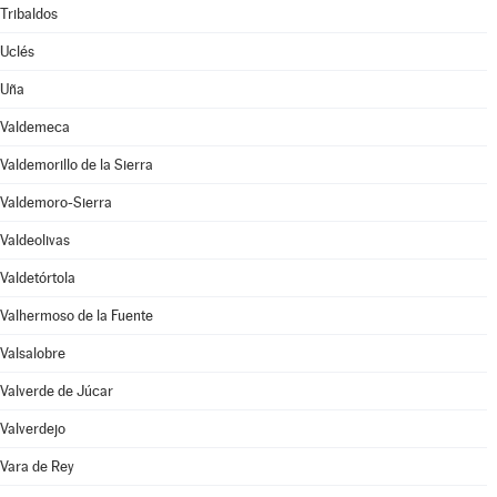
Tribaldos
Uclés
Uña
Valdemeca
Valdemorillo de la Sierra
Valdemoro-Sierra
Valdeolivas
Valdetórtola
Valhermoso de la Fuente
Valsalobre
Valverde de Júcar
Valverdejo
Vara de Rey