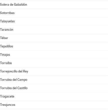
Solera de Gabaldón
Sotorribas
Talayuelas
Tarancón
Tébar
Tejadillos
Tinajas
Torralba
Torrejoncillo del Rey
Torrubia del Campo
Torrubia del Castillo
Tragacete
Tresjuncos