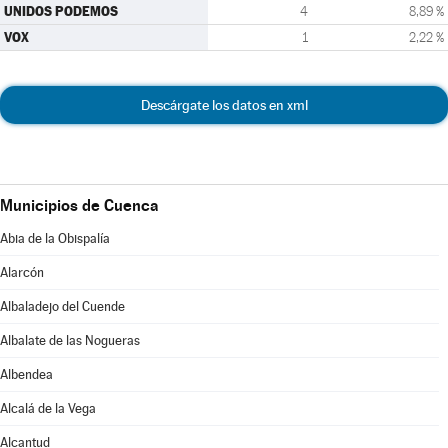
UNIDOS PODEMOS
4
8,89 %
VOX
1
2,22 %
Descárgate los datos en xml
Municipios de Cuenca
Abia de la Obispalía
Alarcón
Albaladejo del Cuende
Albalate de las Nogueras
Albendea
Alcalá de la Vega
Alcantud