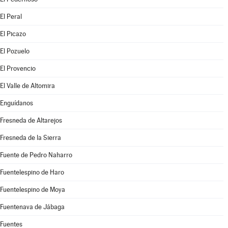
El Peral
El Picazo
El Pozuelo
El Provencio
El Valle de Altomira
Enguídanos
Fresneda de Altarejos
Fresneda de la Sierra
Fuente de Pedro Naharro
Fuentelespino de Haro
Fuentelespino de Moya
Fuentenava de Jábaga
Fuentes