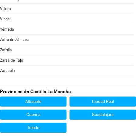
Víllora
Vindel
Yémeda
Zafra de Záncara
Zafrilla
Zarza de Tajo
Zarzuela
Provincias de Castilla La Mancha
Albacete
Ciudad Real
Cuenca
Guadalajara
Toledo