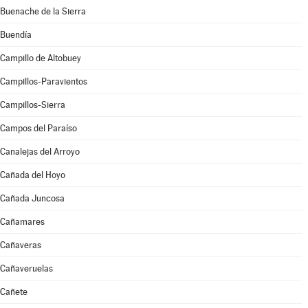
Buenache de la Sierra
Buendía
Campillo de Altobuey
Campillos-Paravientos
Campillos-Sierra
Campos del Paraíso
Canalejas del Arroyo
Cañada del Hoyo
Cañada Juncosa
Cañamares
Cañaveras
Cañaveruelas
Cañete