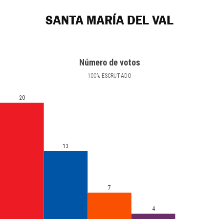
SANTA MARÍA DEL VAL
Número de votos
100
%
ESCRUTADO
20
13
7
4