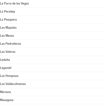
La Parra de las Vegas
La Peraleja
La Pesquera
Las Majadas
Las Mesas
Las Pedroñeras
Las Valeras
Ledaña
Leganiel
Los Hinojosos
Los Valdecolmenas
Mariana
Masegosa