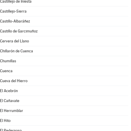
Castillejo de Iniesta
Castillejo-Sierra
Castillo-Albaráñez
Castillo de Garcimuñoz
Cervera del Llano
Chillarón de Cuenca
Chumillas
Cuenca
Cueva del Hierro
El Acebrón
El Cañavate
El Herrumblar
El Hito
El Pedernoso