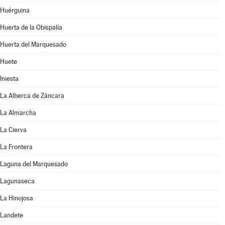
Huérguina
Huerta de la Obispalía
Huerta del Marquesado
Huete
Iniesta
La Alberca de Záncara
La Almarcha
La Cierva
La Frontera
Laguna del Marquesado
Lagunaseca
La Hinojosa
Landete