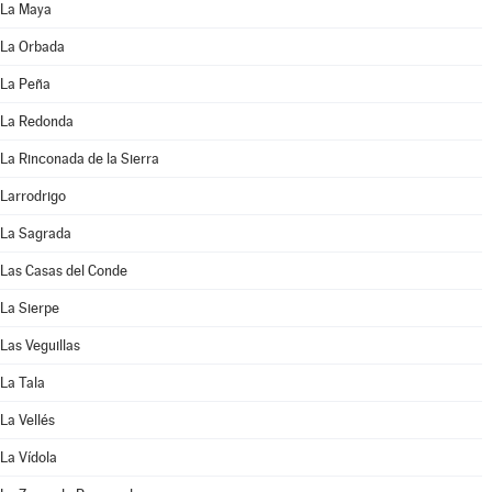
La Maya
La Orbada
La Peña
La Redonda
La Rinconada de la Sierra
Larrodrigo
La Sagrada
Las Casas del Conde
La Sierpe
Las Veguillas
La Tala
La Vellés
La Vídola