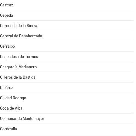
Castraz
Cepeda
Cereceda de la Sierra
Cerezal de Peñahorcada
Cerralbo
Cespedosa de Tormes
Chagarcía Medianero
Cilleros de la Bastida
Cipérez
Ciudad Rodrigo
Coca de Alba
Colmenar de Montemayor
Cordovilla