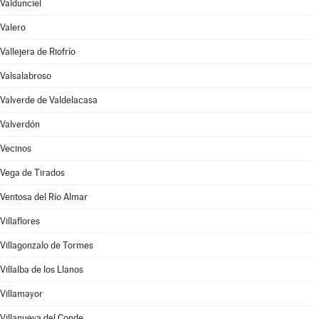
Valdunciel
Valero
Vallejera de Riofrío
Valsalabroso
Valverde de Valdelacasa
Valverdón
Vecinos
Vega de Tirados
Ventosa del Río Almar
Villaflores
Villagonzalo de Tormes
Villalba de los Llanos
Villamayor
Villanueva del Conde