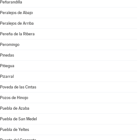
Peñarandilla
Peralejos de Abajo
Peralejos de Arriba
Pereña de la Ribera
Peromingo
Pinedas
Pitiegua
Pizarral
Poveda de las Cintas
Pozos de Hinojo
Puebla de Azaba
Puebla de San Medel
Puebla de Yeltes