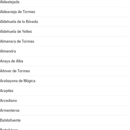
Aldeatejada
Aldeavieja de Tormes
Aldehuela de la Bóveda
Aldehuela de Yeltes
Almenara de Tormes
Almendra
Anaya de Alba
Añover de Tormes
Arabayona de Mógica
Arapiles
Arcediano
Armenteros
Babilafuente