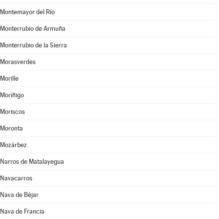
Montemayor del Río
Monterrubio de Armuña
Monterrubio de la Sierra
Morasverdes
Morille
Moríñigo
Moriscos
Moronta
Mozárbez
Narros de Matalayegua
Navacarros
Nava de Béjar
Nava de Francia