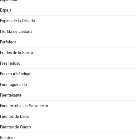
Espeja
Espino de la Orbada
Florida de Liébana
Forfoleda
Frades de la Sierra
Fresnedoso
Fresno Alhándiga
Fuenteguinaldo
Fuenteliante
Fuenterroble de Salvatierra
Fuentes de Béjar
Fuentes de Oñoro
Gajates