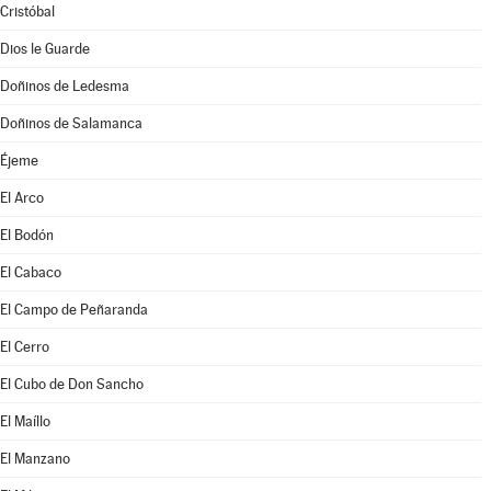
Cristóbal
Dios le Guarde
Doñinos de Ledesma
Doñinos de Salamanca
Éjeme
El Arco
El Bodón
El Cabaco
El Campo de Peñaranda
El Cerro
El Cubo de Don Sancho
El Maíllo
El Manzano