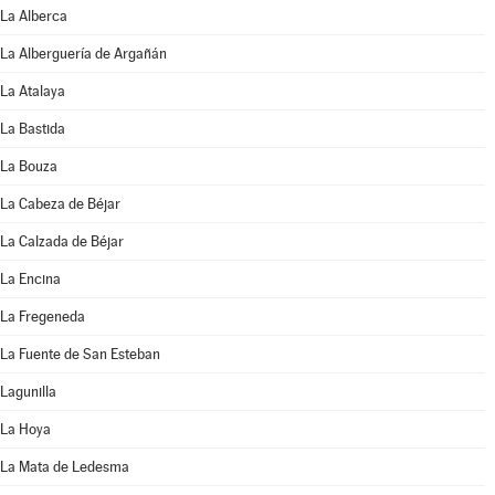
La Alberca
La Alberguería de Argañán
La Atalaya
La Bastida
La Bouza
La Cabeza de Béjar
La Calzada de Béjar
La Encina
La Fregeneda
La Fuente de San Esteban
Lagunilla
La Hoya
La Mata de Ledesma