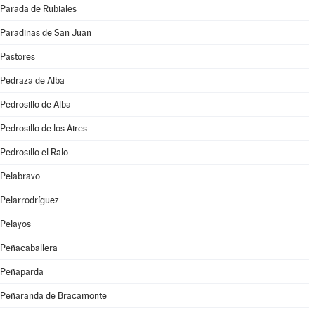
Parada de Rubiales
Paradinas de San Juan
Pastores
Pedraza de Alba
Pedrosillo de Alba
Pedrosillo de los Aires
Pedrosillo el Ralo
Pelabravo
Pelarrodríguez
Pelayos
Peñacaballera
Peñaparda
Peñaranda de Bracamonte