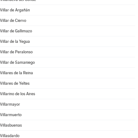
Villar de Argañán
Villar de Ciervo
Villar de Gallimazo
Villar de la Yegua
Villar de Peralonso
Villar de Samaniego
Villares de la Reina
Villares de Yeltes
Villarino de los Aires
Villarmayor
Villarmuerto
Villasbuenas
Villasdardo