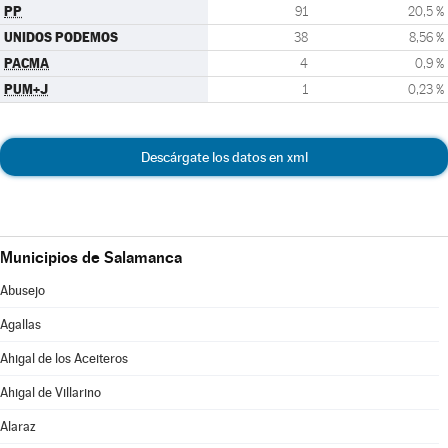
PP
91
20,5 %
UNIDOS PODEMOS
38
8,56 %
PACMA
4
0,9 %
PUM+J
1
0,23 %
Descárgate los datos en xml
Municipios de Salamanca
Abusejo
Agallas
Ahigal de los Aceiteros
Ahigal de Villarino
Alaraz