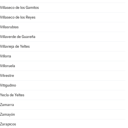
Villaseco de los Gamitos
Villaseco de los Reyes
Villasrubias
Villaverde de Guareña
Villavieja de Yeltes
Villoria
Villoruela
Vilvestre
Vitigudino
Yecla de Yeltes
Zamarra
Zamayón
Zarapicos