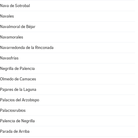
Nava de Sotrobal
Navales
Navalmoral de Béjar
Navamorales
Navarredonda de la Rinconada
Navasfrías
Negrilla de Palencia
Olmedo de Camaces
Pajares de la Laguna
Palacios del Arzobispo
Palaciosrubios
Palencia de Negrilla
Parada de Arriba