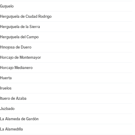
Guijuelo
Herguijuela de Ciudad Rodrigo
Herguijuela de la Sierra
Herguijuela del Campo
Hinojosa de Duero
Horcajo de Montemayor
Horcajo Medianero
Huerta
Iruelos
Ituero de Azaba
Juzbado
La Alameda de Gardón
La Alamedilla