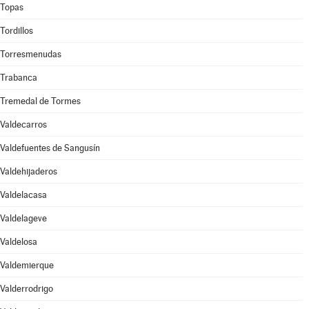
Topas
Tordillos
Torresmenudas
Trabanca
Tremedal de Tormes
Valdecarros
Valdefuentes de Sangusín
Valdehijaderos
Valdelacasa
Valdelageve
Valdelosa
Valdemierque
Valderrodrigo