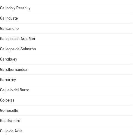
Galindo y Perahuy
Galinduste
Galisancho
Gallegos de Argañán
Gallegos de Solmirón
Garcibuey
Garcihernández
Garcirrey
Gejuelo del Barro
Golpejas
Gomecello
Guadramiro
Guijo de Ávila