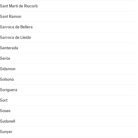
Sant Martí de Riucorb
Sant Ramon
Sarroca de Bellera
Sarroca de Lleida
Senterada
Seròs
Sidamon
Solsona
Soriguera
Sort
Soses
Sudanell
Sunyer