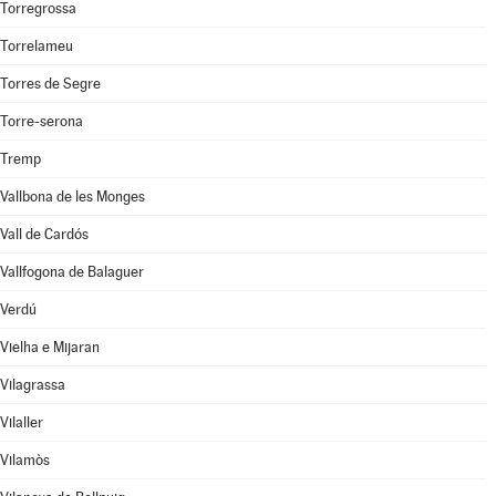
Torregrossa
Torrelameu
Torres de Segre
Torre-serona
Tremp
Vallbona de les Monges
Vall de Cardós
Vallfogona de Balaguer
Verdú
Vielha e Mijaran
Vilagrassa
Vilaller
Vilamòs