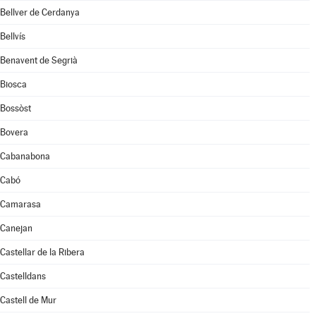
Bellver de Cerdanya
Bellvís
Benavent de Segrià
Biosca
Bossòst
Bovera
Cabanabona
Cabó
Camarasa
Canejan
Castellar de la Ribera
Castelldans
Castell de Mur