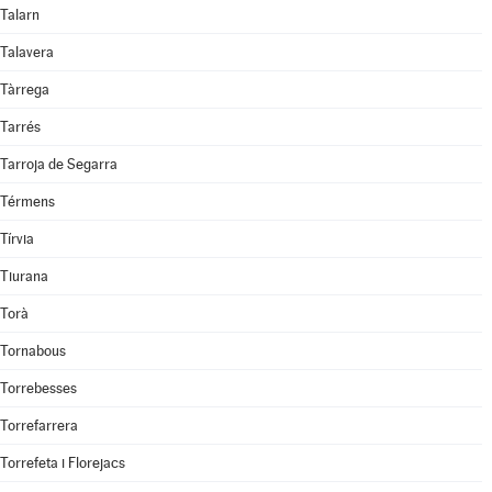
Talarn
Talavera
Tàrrega
Tarrés
Tarroja de Segarra
Térmens
Tírvia
Tiurana
Torà
Tornabous
Torrebesses
Torrefarrera
Torrefeta i Florejacs