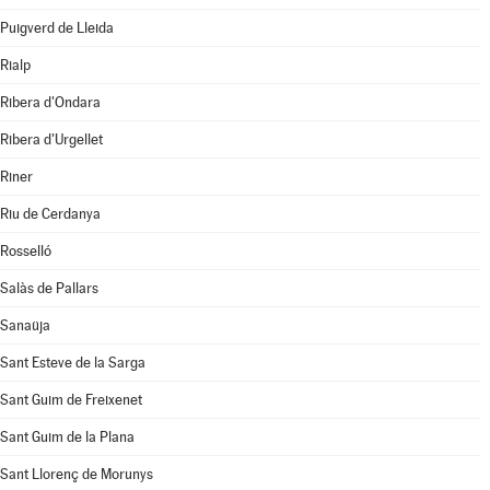
Puigverd de Lleida
Rialp
Ribera d'Ondara
Ribera d'Urgellet
Riner
Riu de Cerdanya
Rosselló
Salàs de Pallars
Sanaüja
Sant Esteve de la Sarga
Sant Guim de Freixenet
Sant Guim de la Plana
Sant Llorenç de Morunys