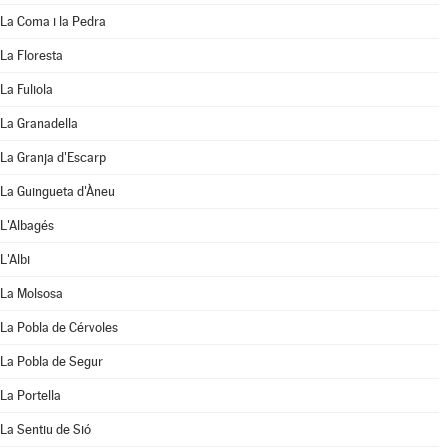
La Coma i la Pedra
La Floresta
La Fuliola
La Granadella
La Granja d'Escarp
La Guingueta d'Àneu
L'Albagés
L'Albi
La Molsosa
La Pobla de Cérvoles
La Pobla de Segur
La Portella
La Sentiu de Sió