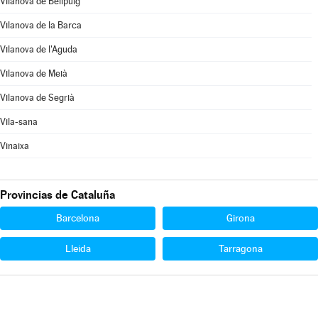
Vilanova de Bellpuig
Vilanova de la Barca
Vilanova de l'Aguda
Vilanova de Meià
Vilanova de Segrià
Vila-sana
Vinaixa
Provincias de Cataluña
Barcelona
Girona
Lleida
Tarragona