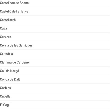
Castellnou de Seana
Castelló de Farfanya
Castellserà
Cava
Cervera
Cervià de les Garrigues
Ciutadilla
Clariana de Cardener
Coll de Nargó
Conca de Dalt
Corbins
Cubells
El Cogul