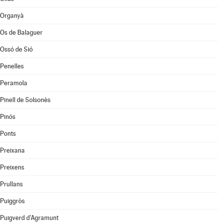
Organyà
Os de Balaguer
Ossó de Sió
Penelles
Peramola
Pinell de Solsonès
Pinós
Ponts
Preixana
Preixens
Prullans
Puiggròs
Puigverd d'Agramunt