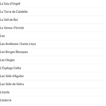
La Seu d'Urgell
La Torre de Cabdella
La Vall de Boí
La Vansa i Fórnols
Les
Les Avellanes i Santa Linya
Les Borges Blanques
Les Oluges
L'Espluga Calba
Les Valls d'Aguilar
Les Valls de Valira
Linyola
Lladorre