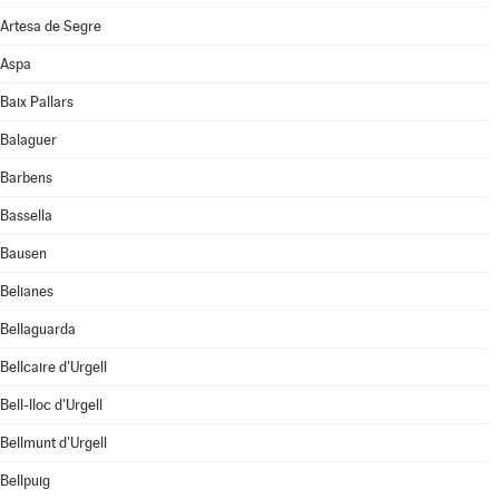
Artesa de Segre
Aspa
Baix Pallars
Balaguer
Barbens
Bassella
Bausen
Belianes
Bellaguarda
Bellcaire d'Urgell
Bell-lloc d'Urgell
Bellmunt d'Urgell
Bellpuig