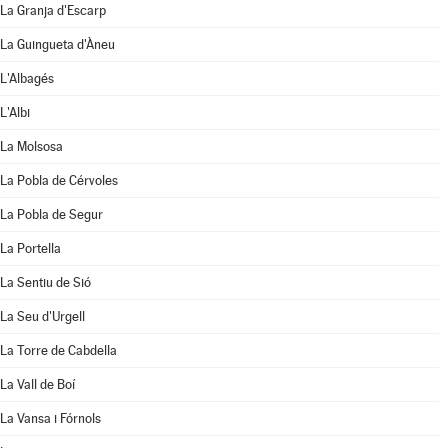
La Granja d'Escarp
La Guingueta d'Àneu
L'Albagés
L'Albi
La Molsosa
La Pobla de Cérvoles
La Pobla de Segur
La Portella
La Sentiu de Sió
La Seu d'Urgell
La Torre de Cabdella
La Vall de Boí
La Vansa i Fórnols