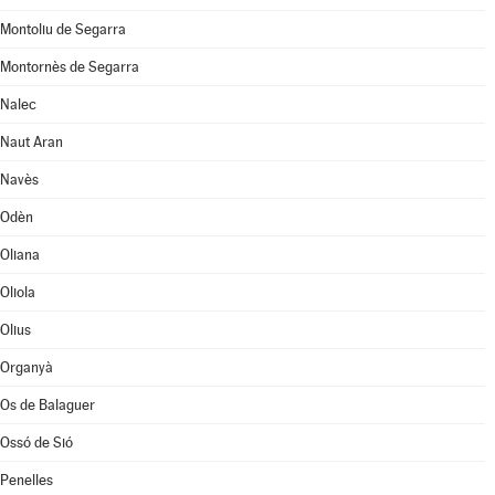
Montoliu de Segarra
Montornès de Segarra
Nalec
Naut Aran
Navès
Odèn
Oliana
Oliola
Olius
Organyà
Os de Balaguer
Ossó de Sió
Penelles