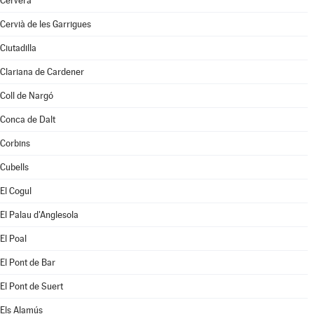
Cervera
Cervià de les Garrigues
Ciutadilla
Clariana de Cardener
Coll de Nargó
Conca de Dalt
Corbins
Cubells
El Cogul
El Palau d'Anglesola
El Poal
El Pont de Bar
El Pont de Suert
Els Alamús