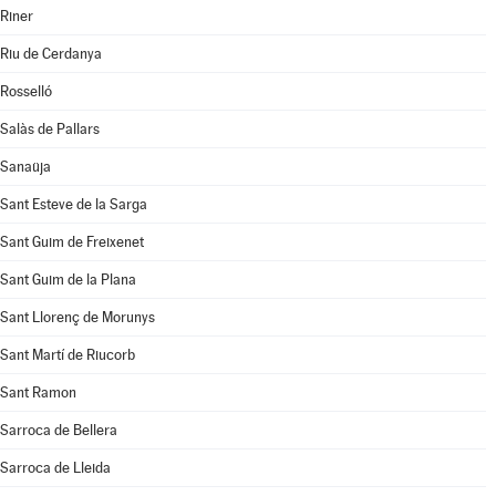
Riner
Riu de Cerdanya
Rosselló
Salàs de Pallars
Sanaüja
Sant Esteve de la Sarga
Sant Guim de Freixenet
Sant Guim de la Plana
Sant Llorenç de Morunys
Sant Martí de Riucorb
Sant Ramon
Sarroca de Bellera
Sarroca de Lleida