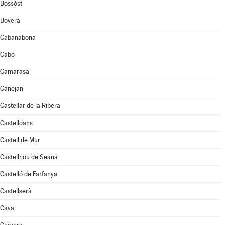
Bossòst
Bovera
Cabanabona
Cabó
Camarasa
Canejan
Castellar de la Ribera
Castelldans
Castell de Mur
Castellnou de Seana
Castelló de Farfanya
Castellserà
Cava