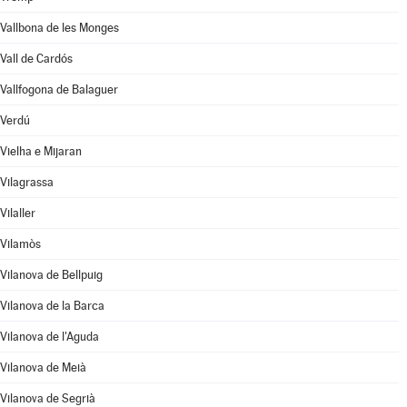
Vallbona de les Monges
Vall de Cardós
Vallfogona de Balaguer
Verdú
Vielha e Mijaran
Vilagrassa
Vilaller
Vilamòs
Vilanova de Bellpuig
Vilanova de la Barca
Vilanova de l'Aguda
Vilanova de Meià
Vilanova de Segrià