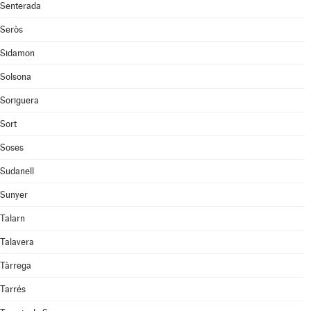
Senterada
Seròs
Sidamon
Solsona
Soriguera
Sort
Soses
Sudanell
Sunyer
Talarn
Talavera
Tàrrega
Tarrés