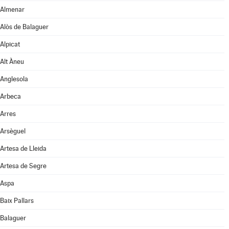
Almenar
Alòs de Balaguer
Alpicat
Alt Àneu
Anglesola
Arbeca
Arres
Arsèguel
Artesa de Lleida
Artesa de Segre
Aspa
Baix Pallars
Balaguer