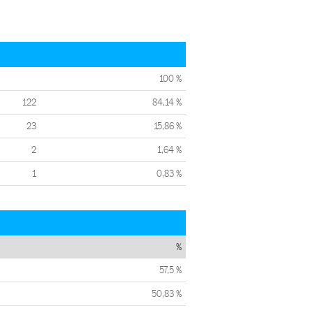
100 %
122
84,14 %
23
15,86 %
2
1,64 %
1
0,83 %
%
57,5 %
50,83 %