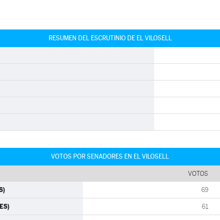
RESUMEN DEL ESCRUTINIO DE EL VILOSELL
VOTOS POR SENADORES EN EL VILOSELL
VOTOS
S)
69
ES)
61