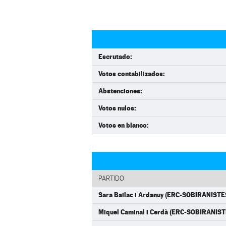
Escrutado:
Votos contabilizados:
Abstenciones:
Votos nulos:
Votos en blanco:
PARTIDO
Sara Bailac i Ardanuy (ERC-SOBIRANISTE
Miquel Caminal i Cerdà (ERC-SOBIRANIST