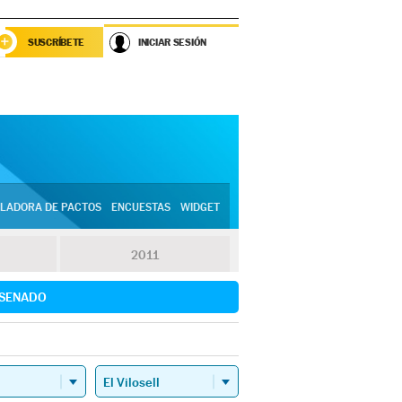
SUSCRÍBETE
INICIAR SESIÓN
LADORA DE PACTOS
ENCUESTAS
WIDGET
2011
SENADO