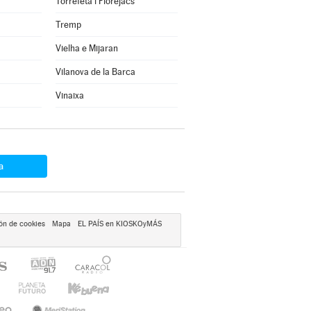
Torrefeta i Florejacs
Tremp
Vielha e Mijaran
Vilanova de la Barca
Vinaixa
a
ón de cookies
Mapa
EL PAÍS en KIOSKOyMÁS