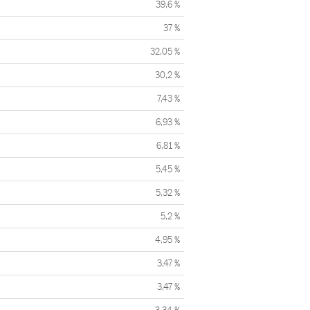
39,6 %
37 %
32,05 %
30,2 %
7,43 %
6,93 %
6,81 %
5,45 %
5,32 %
5,2 %
4,95 %
3,47 %
3,47 %