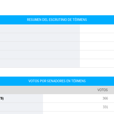
RESUMEN DEL ESCRUTINIO DE TÉRMENS
VOTOS POR SENADORES EN TÉRMENS
VOTOS
TS)
366
331