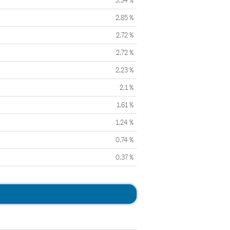
3,34 %
2,85 %
2,72 %
2,72 %
2,23 %
2,1 %
1,61 %
1,24 %
0,74 %
0,37 %