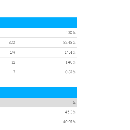
100 %
820
82,49 %
174
17,51 %
12
1,46 %
7
0,87 %
%
45,3 %
40,97 %