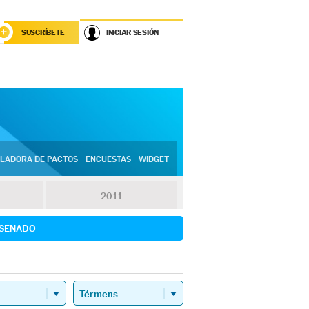
SUSCRÍBETE
INICIAR SESIÓN
LADORA DE PACTOS
ENCUESTAS
WIDGET
2011
SENADO