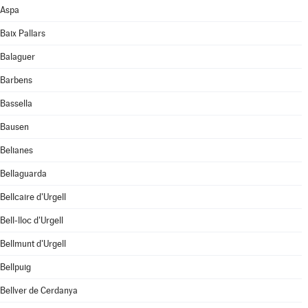
Aspa
Baix Pallars
Balaguer
Barbens
Bassella
Bausen
Belianes
Bellaguarda
Bellcaire d'Urgell
Bell-lloc d'Urgell
Bellmunt d'Urgell
Bellpuig
Bellver de Cerdanya