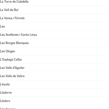
La Torre de Cabdella
La Vall de Boí
La Vansa i Fórnols
Les
Les Avellanes i Santa Linya
Les Borges Blanques
Les Oluges
L'Espluga Calba
Les Valls d'Aguilar
Les Valls de Valira
Linyola
Lladorre
Lladurs