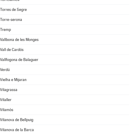
Torres de Segre
Torre-serona
Tremp
Vallbona de les Monges
Vall de Cardós
Vallfogona de Balaguer
Verdú
Vielha e Mijaran
Vilagrassa
Vilaller
Vilamòs
Vilanova de Bellpuig
Vilanova de la Barca