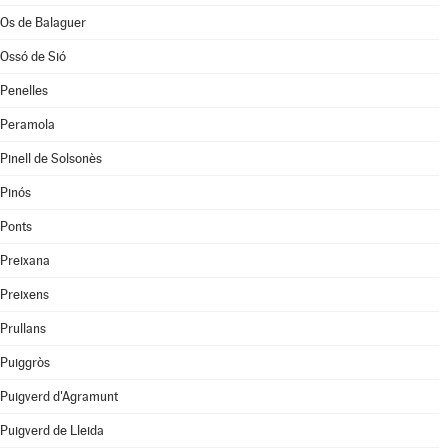
Os de Balaguer
Ossó de Sió
Penelles
Peramola
Pinell de Solsonès
Pinós
Ponts
Preixana
Preixens
Prullans
Puiggròs
Puigverd d'Agramunt
Puigverd de Lleida