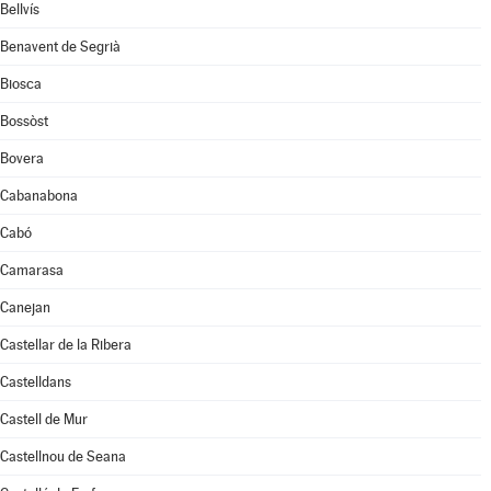
Bellvís
Benavent de Segrià
Biosca
Bossòst
Bovera
Cabanabona
Cabó
Camarasa
Canejan
Castellar de la Ribera
Castelldans
Castell de Mur
Castellnou de Seana