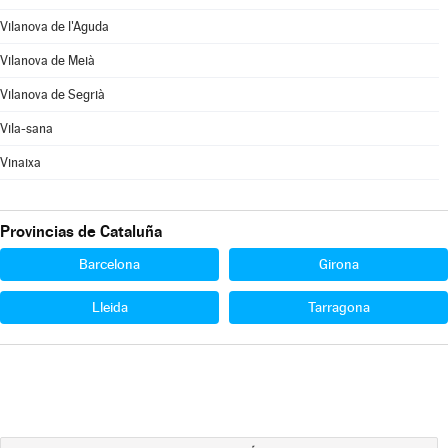
Vilanova de l'Aguda
Vilanova de Meià
Vilanova de Segrià
Vila-sana
Vinaixa
Provincias de Cataluña
Barcelona
Girona
Lleida
Tarragona