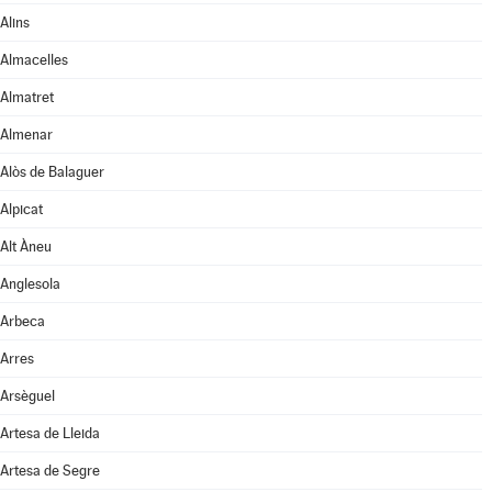
Alins
Almacelles
Almatret
Almenar
Alòs de Balaguer
Alpicat
Alt Àneu
Anglesola
Arbeca
Arres
Arsèguel
Artesa de Lleida
Artesa de Segre