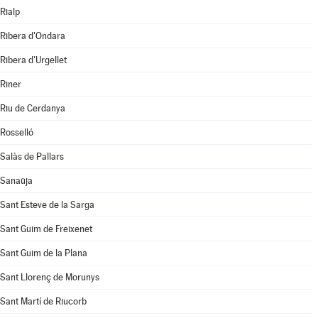
Rialp
Ribera d'Ondara
Ribera d'Urgellet
Riner
Riu de Cerdanya
Rosselló
Salàs de Pallars
Sanaüja
Sant Esteve de la Sarga
Sant Guim de Freixenet
Sant Guim de la Plana
Sant Llorenç de Morunys
Sant Martí de Riucorb