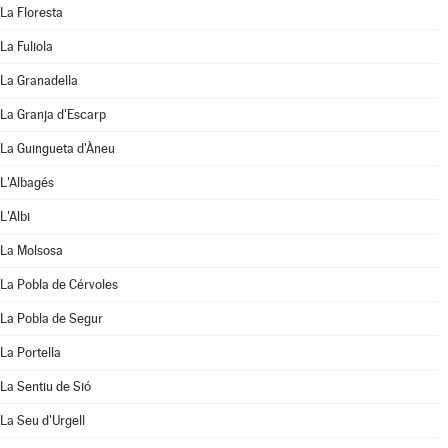
La Floresta
La Fuliola
La Granadella
La Granja d'Escarp
La Guingueta d'Àneu
L'Albagés
L'Albi
La Molsosa
La Pobla de Cérvoles
La Pobla de Segur
La Portella
La Sentiu de Sió
La Seu d'Urgell