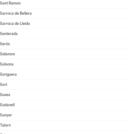
Sant Ramon
Sarroca de Bellera
Sarroca de Lleida
Senterada
Seròs
Sidamon
Solsona
Soriguera
Sort
Soses
Sudanell
Sunyer
Talarn