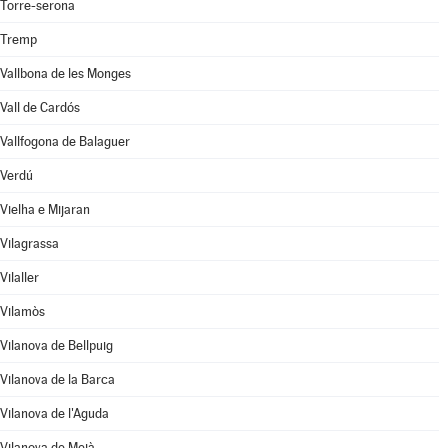
Torre-serona
Tremp
Vallbona de les Monges
Vall de Cardós
Vallfogona de Balaguer
Verdú
Vielha e Mijaran
Vilagrassa
Vilaller
Vilamòs
Vilanova de Bellpuig
Vilanova de la Barca
Vilanova de l'Aguda
Vilanova de Meià