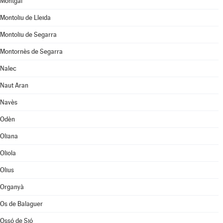
Montgai
Montoliu de Lleida
Montoliu de Segarra
Montornès de Segarra
Nalec
Naut Aran
Navès
Odèn
Oliana
Oliola
Olius
Organyà
Os de Balaguer
Ossó de Sió