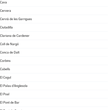
Cava
Cervera
Cervià de les Garrigues
Ciutadilla
Clariana de Cardener
Coll de Nargó
Conca de Dalt
Corbins
Cubells
El Cogul
El Palau d'Anglesola
El Poal
El Pont de Bar