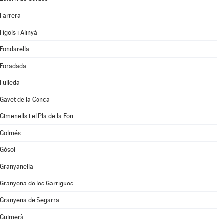
Farrera
Fígols i Alinyà
Fondarella
Foradada
Fulleda
Gavet de la Conca
Gimenells i el Pla de la Font
Golmés
Gósol
Granyanella
Granyena de les Garrigues
Granyena de Segarra
Guimerà