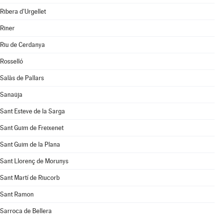
Ribera d'Urgellet
Riner
Riu de Cerdanya
Rosselló
Salàs de Pallars
Sanaüja
Sant Esteve de la Sarga
Sant Guim de Freixenet
Sant Guim de la Plana
Sant Llorenç de Morunys
Sant Martí de Riucorb
Sant Ramon
Sarroca de Bellera