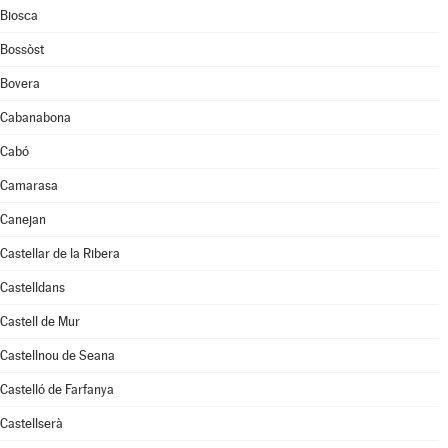
Biosca
Bossòst
Bovera
Cabanabona
Cabó
Camarasa
Canejan
Castellar de la Ribera
Castelldans
Castell de Mur
Castellnou de Seana
Castelló de Farfanya
Castellserà