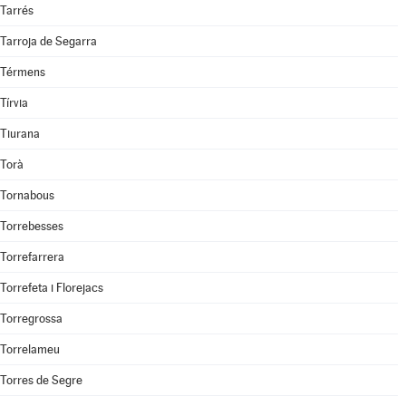
Tarrés
Tarroja de Segarra
Térmens
Tírvia
Tiurana
Torà
Tornabous
Torrebesses
Torrefarrera
Torrefeta i Florejacs
Torregrossa
Torrelameu
Torres de Segre