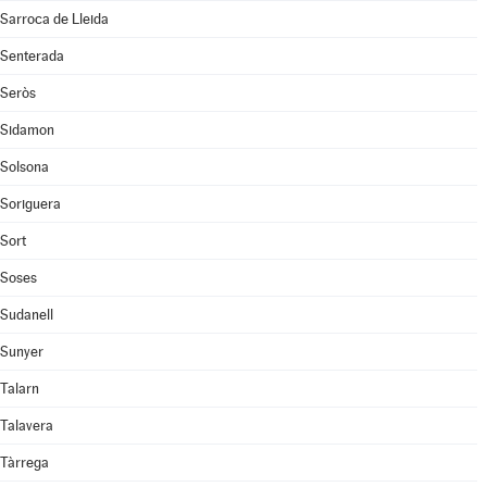
Sarroca de Lleida
Senterada
Seròs
Sidamon
Solsona
Soriguera
Sort
Soses
Sudanell
Sunyer
Talarn
Talavera
Tàrrega