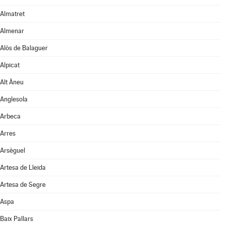
Almatret
Almenar
Alòs de Balaguer
Alpicat
Alt Àneu
Anglesola
Arbeca
Arres
Arsèguel
Artesa de Lleida
Artesa de Segre
Aspa
Baix Pallars