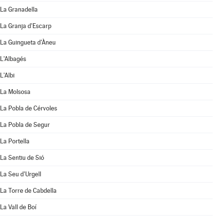
La Granadella
La Granja d'Escarp
La Guingueta d'Àneu
L'Albagés
L'Albi
La Molsosa
La Pobla de Cérvoles
La Pobla de Segur
La Portella
La Sentiu de Sió
La Seu d'Urgell
La Torre de Cabdella
La Vall de Boí