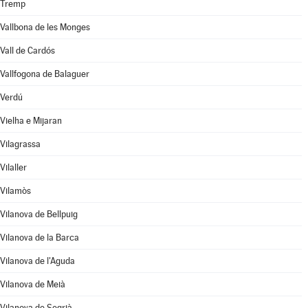
Tremp
Vallbona de les Monges
Vall de Cardós
Vallfogona de Balaguer
Verdú
Vielha e Mijaran
Vilagrassa
Vilaller
Vilamòs
Vilanova de Bellpuig
Vilanova de la Barca
Vilanova de l'Aguda
Vilanova de Meià
Vilanova de Segrià