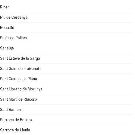
Riner
Riu de Cerdanya
Rosselló
Salàs de Pallars
Sanaüja
Sant Esteve de la Sarga
Sant Guim de Freixenet
Sant Guim de la Plana
Sant Llorenç de Morunys
Sant Martí de Riucorb
Sant Ramon
Sarroca de Bellera
Sarroca de Lleida