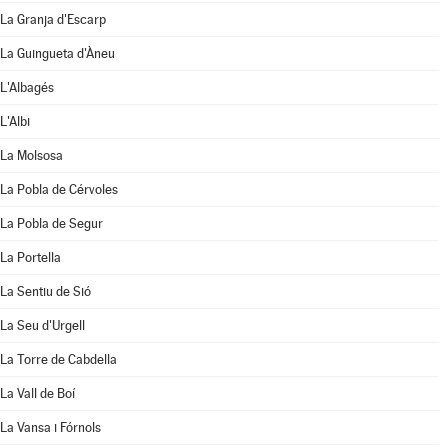
La Granja d'Escarp
La Guingueta d'Àneu
L'Albagés
L'Albi
La Molsosa
La Pobla de Cérvoles
La Pobla de Segur
La Portella
La Sentiu de Sió
La Seu d'Urgell
La Torre de Cabdella
La Vall de Boí
La Vansa i Fórnols