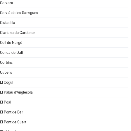
Cervera
Cervià de les Garrigues
Ciutadilla
Clariana de Cardener
Coll de Nargó
Conca de Dalt
Corbins
Cubells
El Cogul
El Palau d'Anglesola
El Poal
El Pont de Bar
El Pont de Suert