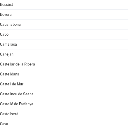
Bossòst
Bovera
Cabanabona
Cabó
Camarasa
Canejan
Castellar de la Ribera
Castelldans
Castell de Mur
Castellnou de Seana
Castelló de Farfanya
Castellserà
Cava