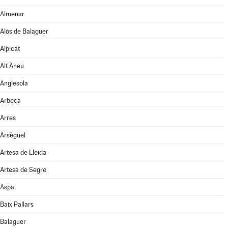
Almenar
Alòs de Balaguer
Alpicat
Alt Àneu
Anglesola
Arbeca
Arres
Arsèguel
Artesa de Lleida
Artesa de Segre
Aspa
Baix Pallars
Balaguer