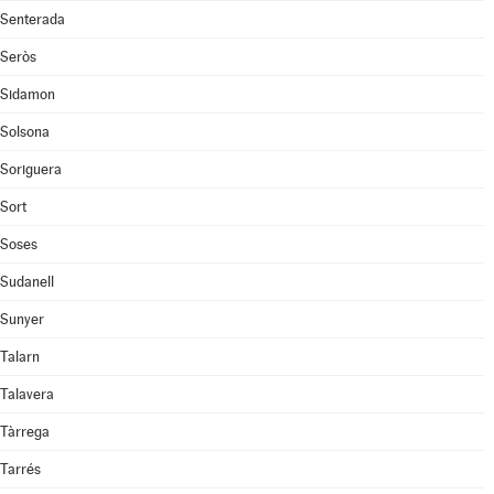
Senterada
Seròs
Sidamon
Solsona
Soriguera
Sort
Soses
Sudanell
Sunyer
Talarn
Talavera
Tàrrega
Tarrés