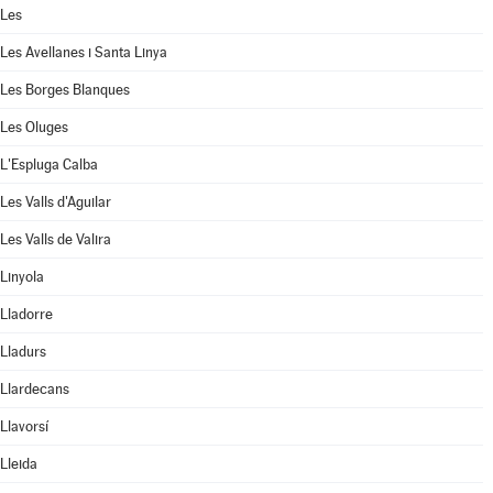
Les
Les Avellanes i Santa Linya
Les Borges Blanques
Les Oluges
L'Espluga Calba
Les Valls d'Aguilar
Les Valls de Valira
Linyola
Lladorre
Lladurs
Llardecans
Llavorsí
Lleida