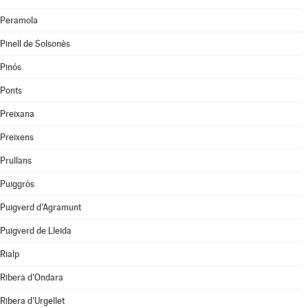
Peramola
Pinell de Solsonès
Pinós
Ponts
Preixana
Preixens
Prullans
Puiggròs
Puigverd d'Agramunt
Puigverd de Lleida
Rialp
Ribera d'Ondara
Ribera d'Urgellet