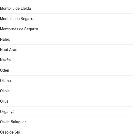
Montoliu de Lleida
Montoliu de Segarra
Montornès de Segarra
Nalec
Naut Aran
Navès
Odèn
Oliana
Oliola
Olius
Organyà
Os de Balaguer
Ossó de Sió