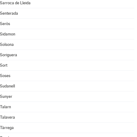
Sarroca de Lleida
Senterada
Seròs
Sidamon
Solsona
Soriguera
Sort
Soses
Sudanell
Sunyer
Talarn
Talavera
Tàrrega