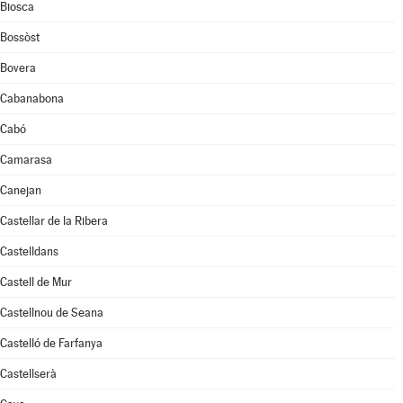
Biosca
Bossòst
Bovera
Cabanabona
Cabó
Camarasa
Canejan
Castellar de la Ribera
Castelldans
Castell de Mur
Castellnou de Seana
Castelló de Farfanya
Castellserà