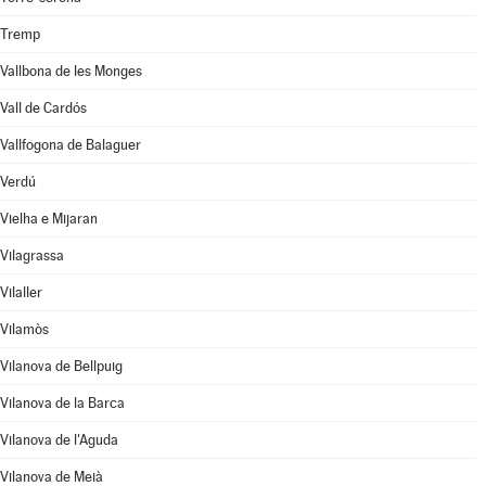
Tremp
Vallbona de les Monges
Vall de Cardós
Vallfogona de Balaguer
Verdú
Vielha e Mijaran
Vilagrassa
Vilaller
Vilamòs
Vilanova de Bellpuig
Vilanova de la Barca
Vilanova de l'Aguda
Vilanova de Meià