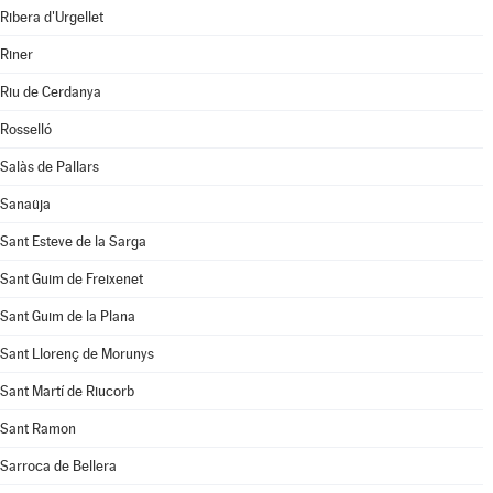
Ribera d'Urgellet
Riner
Riu de Cerdanya
Rosselló
Salàs de Pallars
Sanaüja
Sant Esteve de la Sarga
Sant Guim de Freixenet
Sant Guim de la Plana
Sant Llorenç de Morunys
Sant Martí de Riucorb
Sant Ramon
Sarroca de Bellera