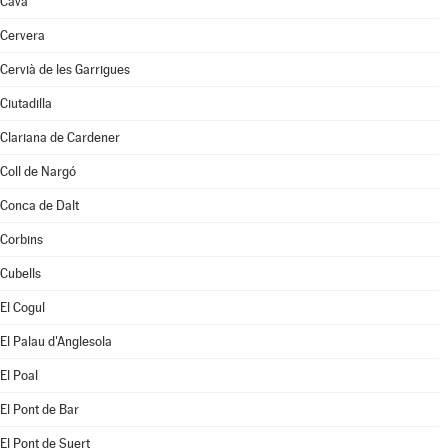
Cava
Cervera
Cervià de les Garrigues
Ciutadilla
Clariana de Cardener
Coll de Nargó
Conca de Dalt
Corbins
Cubells
El Cogul
El Palau d'Anglesola
El Poal
El Pont de Bar
El Pont de Suert