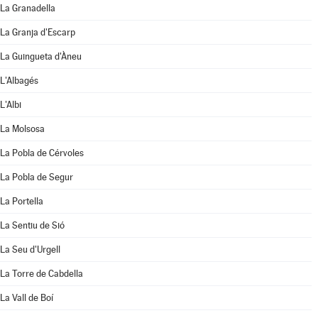
La Granadella
La Granja d'Escarp
La Guingueta d'Àneu
L'Albagés
L'Albi
La Molsosa
La Pobla de Cérvoles
La Pobla de Segur
La Portella
La Sentiu de Sió
La Seu d'Urgell
La Torre de Cabdella
La Vall de Boí