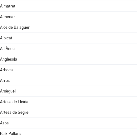
Almatret
Almenar
Alòs de Balaguer
Alpicat
Alt Àneu
Anglesola
Arbeca
Arres
Arsèguel
Artesa de Lleida
Artesa de Segre
Aspa
Baix Pallars