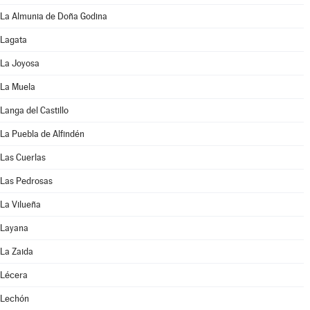
La Almunia de Doña Godina
Lagata
La Joyosa
La Muela
Langa del Castillo
La Puebla de Alfindén
Las Cuerlas
Las Pedrosas
La Vilueña
Layana
La Zaida
Lécera
Lechón