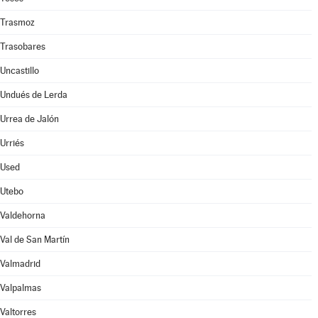
Trasmoz
Trasobares
Uncastillo
Undués de Lerda
Urrea de Jalón
Urriés
Used
Utebo
Valdehorna
Val de San Martín
Valmadrid
Valpalmas
Valtorres