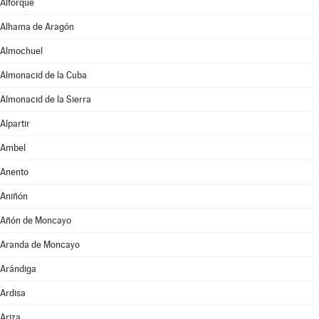
Alforque
Alhama de Aragón
Almochuel
Almonacid de la Cuba
Almonacid de la Sierra
Alpartir
Ambel
Anento
Aniñón
Añón de Moncayo
Aranda de Moncayo
Arándiga
Ardisa
Ariza