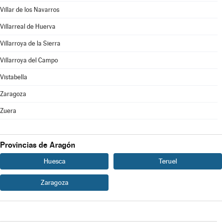
Villar de los Navarros
Villarreal de Huerva
Villarroya de la Sierra
Villarroya del Campo
Vistabella
Zaragoza
Zuera
Provincias de Aragón
Huesca
Teruel
Zaragoza