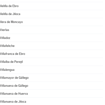
Velilla de Ebro
Velilla de Jiloca
Vera de Moncayo
Vierlas
Villadoz
Villafeliche
Villafranca de Ebro
Villalba de Perejil
Villalengua
Villamayor de Gállego
Villanueva de Gállego
Villanueva de Huerva
Villanueva de Jiloca