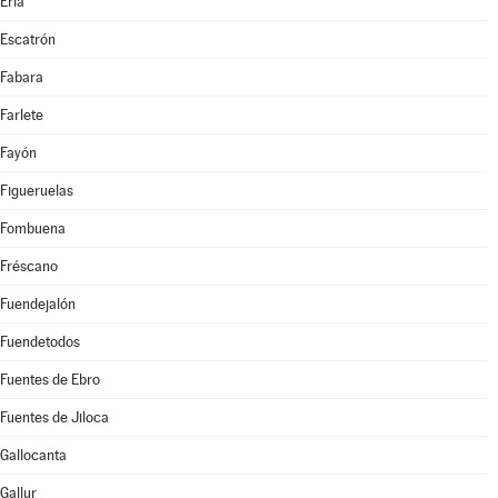
Erla
Escatrón
Fabara
Farlete
Fayón
Figueruelas
Fombuena
Fréscano
Fuendejalón
Fuendetodos
Fuentes de Ebro
Fuentes de Jiloca
Gallocanta
Gallur