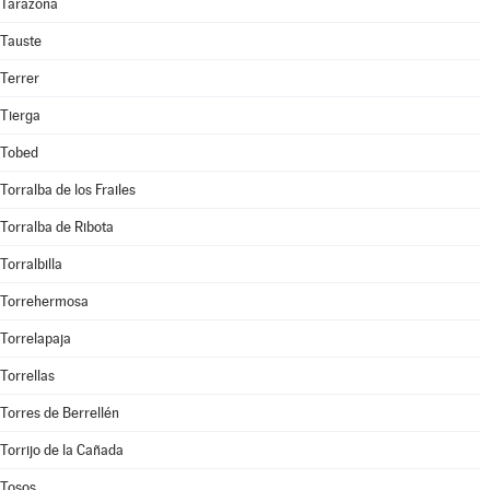
Tarazona
Tauste
Terrer
Tierga
Tobed
Torralba de los Frailes
Torralba de Ribota
Torralbilla
Torrehermosa
Torrelapaja
Torrellas
Torres de Berrellén
Torrijo de la Cañada
Tosos