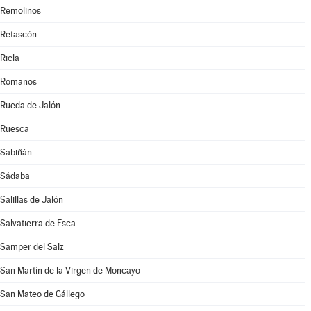
Remolinos
Retascón
Ricla
Romanos
Rueda de Jalón
Ruesca
Sabiñán
Sádaba
Salillas de Jalón
Salvatierra de Esca
Samper del Salz
San Martín de la Virgen de Moncayo
San Mateo de Gállego