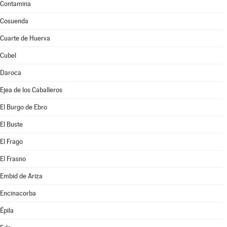
Contamina
Cosuenda
Cuarte de Huerva
Cubel
Daroca
Ejea de los Caballeros
El Burgo de Ebro
El Buste
El Frago
El Frasno
Embid de Ariza
Encinacorba
Épila