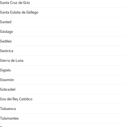
Santa Cruz de Grío
Santa Eulalia de Gállego
Santed
Sástago
Sediles
Sestrica
Sierra de Luna
Sigüés
Sisamón
Sobradiel
Sos del Rey Católico
Tabuenca
Talamantes