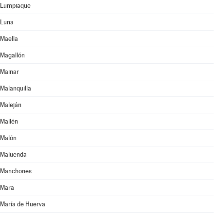
Lumpiaque
Luna
Maella
Magallón
Mainar
Malanquilla
Maleján
Mallén
Malón
Maluenda
Manchones
Mara
María de Huerva