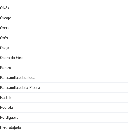
Olvés
Orcajo
Orera
Orés
Oseja
Osera de Ebro
Paniza
Paracuellos de Jiloca
Paracuellos de la Ribera
Pastriz
Pedrola
Perdiguera
Piedratajada