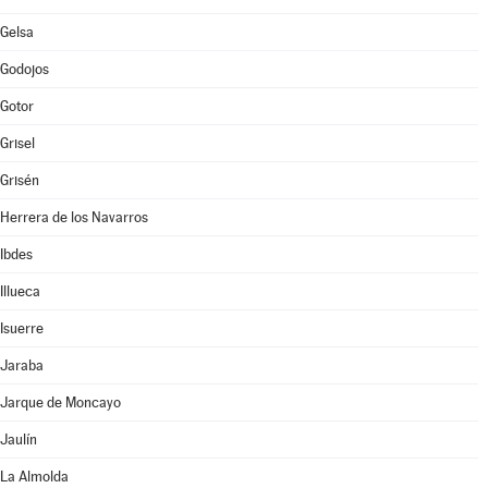
Gelsa
Godojos
Gotor
Grisel
Grisén
Herrera de los Navarros
Ibdes
Illueca
Isuerre
Jaraba
Jarque de Moncayo
Jaulín
La Almolda