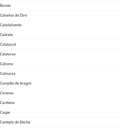
Bureta
Cabañas de Ebro
Cabolafuente
Cadrete
Calatayud
Calatorao
Calcena
Calmarza
Campillo de Aragón
Carenas
Cariñena
Caspe
Castejón de Alarba