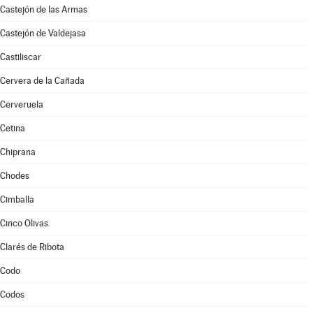
Castejón de las Armas
Castejón de Valdejasa
Castiliscar
Cervera de la Cañada
Cerveruela
Cetina
Chiprana
Chodes
Cimballa
Cinco Olivas
Clarés de Ribota
Codo
Codos