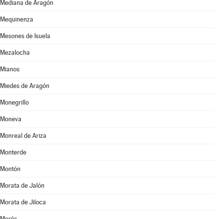
Mediana de Aragón
Mequinenza
Mesones de Isuela
Mezalocha
Mianos
Miedes de Aragón
Monegrillo
Moneva
Monreal de Ariza
Monterde
Montón
Morata de Jalón
Morata de Jiloca
Morés