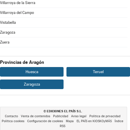
Villarroya de la Sierra
Villarroya del Campo
Vistabella
Zaragoza
Zuera
Provincias de Aragón
Huesca
Teruel
Zaragoza
EDICIONES EL PAÍS S.L.
©
Contacto
Venta de contenidos
Publicidad
Aviso legal
Política de privacidad
Política cookies
Configuración de cookies
Mapa
EL PAÍS en KIOSKOyMÁS
Índice
RSS