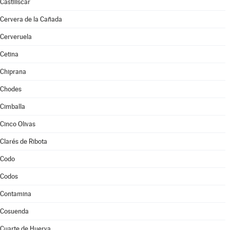
Castiliscar
Cervera de la Cañada
Cerveruela
Cetina
Chiprana
Chodes
Cimballa
Cinco Olivas
Clarés de Ribota
Codo
Codos
Contamina
Cosuenda
Cuarte de Huerva