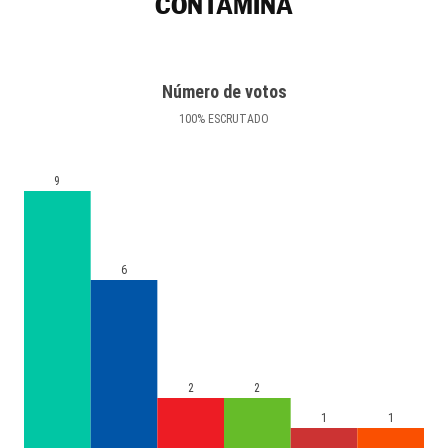
CONTAMINA
Número de votos
100
%
ESCRUTADO
9
6
2
2
1
1