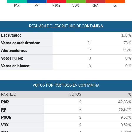
PAR
PP
PSOE
VOX
CHA
Cs
RESUMEN DEL ESCRUTINIO DE CONTAMINA
Escrutado:
100 %
Votos contabilizados:
21
75 %
Abstenciones:
7
25 %
Votos nulos:
0
0 %
Votos en blanco:
0
0 %
VOTOS POR PARTIDOS EN CONTAMINA
PARTIDO
VOTOS
%
PAR
9
42,86 %
PP
6
28,57 %
PSOE
2
9,52 %
VOX
2
9,52 %