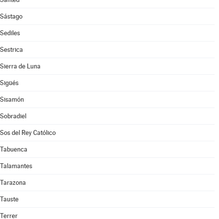
Sástago
Sediles
Sestrica
Sierra de Luna
Sigüés
Sisamón
Sobradiel
Sos del Rey Católico
Tabuenca
Talamantes
Tarazona
Tauste
Terrer