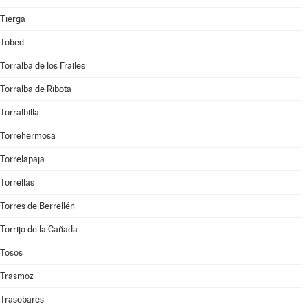
Tierga
Tobed
Torralba de los Frailes
Torralba de Ribota
Torralbilla
Torrehermosa
Torrelapaja
Torrellas
Torres de Berrellén
Torrijo de la Cañada
Tosos
Trasmoz
Trasobares