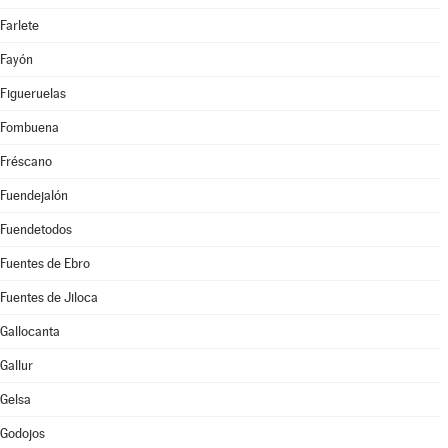
Farlete
Fayón
Figueruelas
Fombuena
Fréscano
Fuendejalón
Fuendetodos
Fuentes de Ebro
Fuentes de Jiloca
Gallocanta
Gallur
Gelsa
Godojos