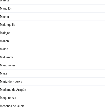
Maella
Magallón
Mainar
Malanquilla
Maleján
Mallén
Malón
Maluenda
Manchones
Mara
María de Huerva
Mediana de Aragón
Mequinenza
Mesones de Isuela