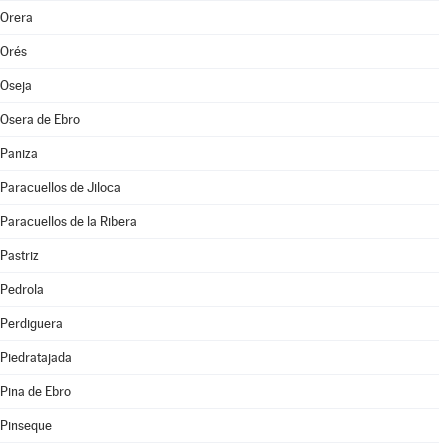
Orera
Orés
Oseja
Osera de Ebro
Paniza
Paracuellos de Jiloca
Paracuellos de la Ribera
Pastriz
Pedrola
Perdiguera
Piedratajada
Pina de Ebro
Pinseque