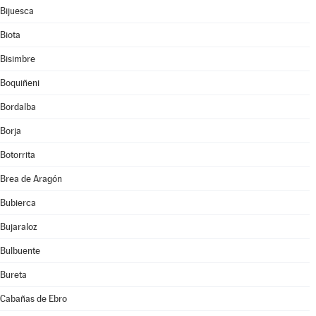
Bijuesca
Biota
Bisimbre
Boquiñeni
Bordalba
Borja
Botorrita
Brea de Aragón
Bubierca
Bujaraloz
Bulbuente
Bureta
Cabañas de Ebro