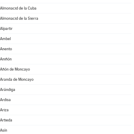
Almonacid de la Cuba
Almonacid de la Sierra
Alpartir
Ambel
Anento
Aniñón
Añón de Moncayo
Aranda de Moncayo
Arándiga
Ardisa
Ariza
Artieda
Asín