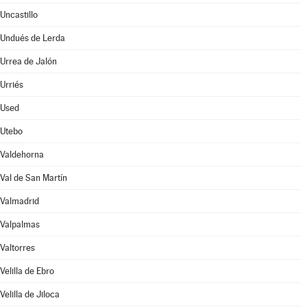
Uncastillo
Undués de Lerda
Urrea de Jalón
Urriés
Used
Utebo
Valdehorna
Val de San Martín
Valmadrid
Valpalmas
Valtorres
Velilla de Ebro
Velilla de Jiloca