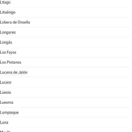
Litago
Lituénigo
Lobera de Onsella
Longares
Longás
Los Fayos
Los Pintanos
Lucena de Jalón
Luceni
Luesia
Luesma
Lumpiaque
Luna