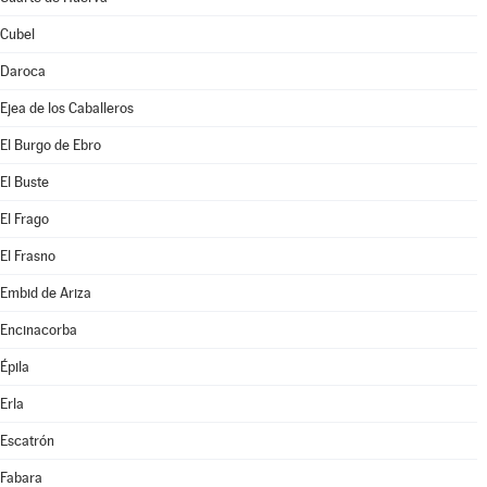
Cubel
Daroca
Ejea de los Caballeros
El Burgo de Ebro
El Buste
El Frago
El Frasno
Embid de Ariza
Encinacorba
Épila
Erla
Escatrón
Fabara