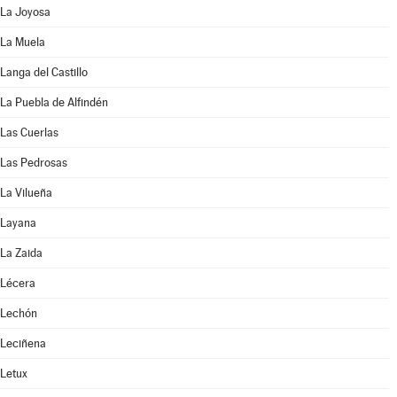
La Joyosa
La Muela
Langa del Castillo
La Puebla de Alfindén
Las Cuerlas
Las Pedrosas
La Vilueña
Layana
La Zaida
Lécera
Lechón
Leciñena
Letux