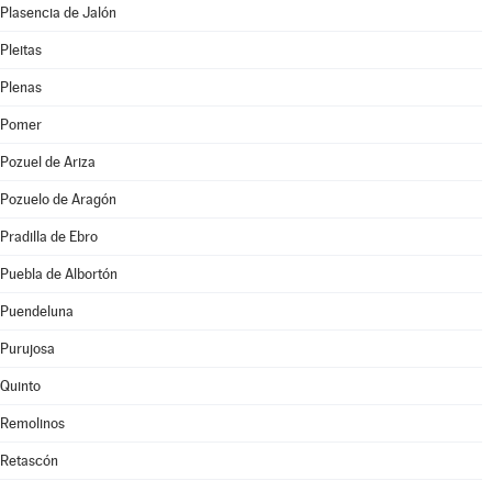
Plasencia de Jalón
Pleitas
Plenas
Pomer
Pozuel de Ariza
Pozuelo de Aragón
Pradilla de Ebro
Puebla de Albortón
Puendeluna
Purujosa
Quinto
Remolinos
Retascón