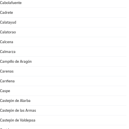
Cabolafuente
Cadrete
Calatayud
Calatorao
Calcena
Calmarza
Campillo de Aragón
Carenas
Cariñena
Caspe
Castejón de Alarba
Castejón de las Armas
Castejón de Valdejasa