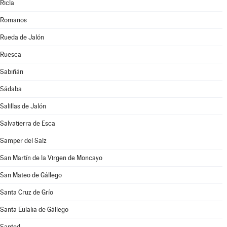
Ricla
Romanos
Rueda de Jalón
Ruesca
Sabiñán
Sádaba
Salillas de Jalón
Salvatierra de Esca
Samper del Salz
San Martín de la Virgen de Moncayo
San Mateo de Gállego
Santa Cruz de Grío
Santa Eulalia de Gállego
Santed