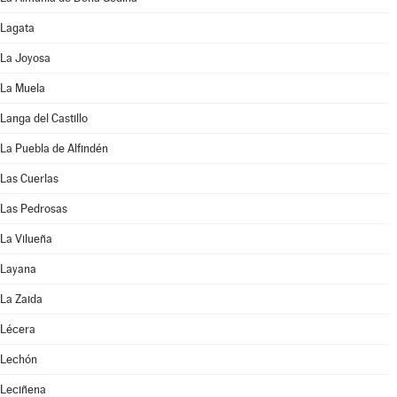
Lagata
La Joyosa
La Muela
Langa del Castillo
La Puebla de Alfindén
Las Cuerlas
Las Pedrosas
La Vilueña
Layana
La Zaida
Lécera
Lechón
Leciñena