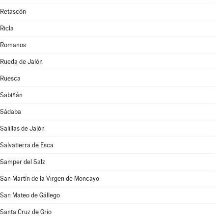
Retascón
Ricla
Romanos
Rueda de Jalón
Ruesca
Sabiñán
Sádaba
Salillas de Jalón
Salvatierra de Esca
Samper del Salz
San Martín de la Virgen de Moncayo
San Mateo de Gállego
Santa Cruz de Grío