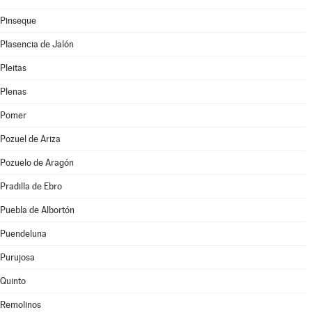
Pinseque
Plasencia de Jalón
Pleitas
Plenas
Pomer
Pozuel de Ariza
Pozuelo de Aragón
Pradilla de Ebro
Puebla de Albortón
Puendeluna
Purujosa
Quinto
Remolinos