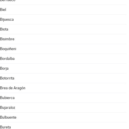
Biel
Bijuesca
Biota
Bisimbre
Boquiñeni
Bordalba
Borja
Botorrita
Brea de Aragón
Bubierca
Bujaraloz
Bulbuente
Bureta