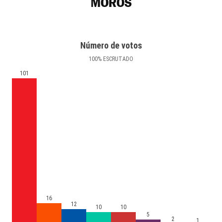
MOROS
Número de votos
100
%
ESCRUTADO
101
16
12
10
10
5
2
1