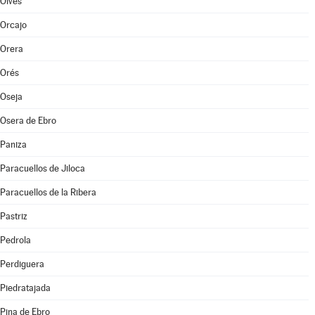
Olvés
Orcajo
Orera
Orés
Oseja
Osera de Ebro
Paniza
Paracuellos de Jiloca
Paracuellos de la Ribera
Pastriz
Pedrola
Perdiguera
Piedratajada
Pina de Ebro