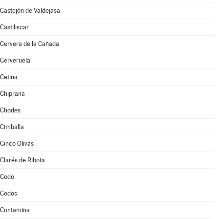
Castejón de Valdejasa
Castiliscar
Cervera de la Cañada
Cerveruela
Cetina
Chiprana
Chodes
Cimballa
Cinco Olivas
Clarés de Ribota
Codo
Codos
Contamina