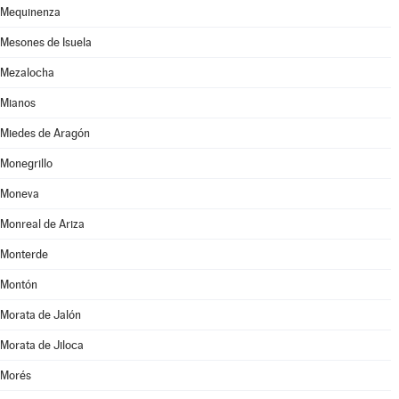
Mequinenza
Mesones de Isuela
Mezalocha
Mianos
Miedes de Aragón
Monegrillo
Moneva
Monreal de Ariza
Monterde
Montón
Morata de Jalón
Morata de Jiloca
Morés