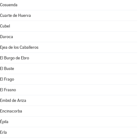
Cosuenda
Cuarte de Huerva
Cubel
Daroca
Ejea de los Caballeros
El Burgo de Ebro
El Buste
El Frago
El Frasno
Embid de Ariza
Encinacorba
Épila
Erla