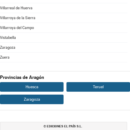
Villarreal de Huerva
Villarroya de la Sierra
Villarroya del Campo
Vistabella
Zaragoza
Zuera
Provincias de Aragón
Huesca
Teruel
Zaragoza
EDICIONES EL PAÍS S.L.
©