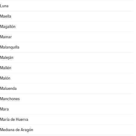
Luna
Maella
Magallón
Mainar
Malanquilla
Maleján
Mallén
Malón
Maluenda
Manchones
Mara
María de Huerva
Mediana de Aragón