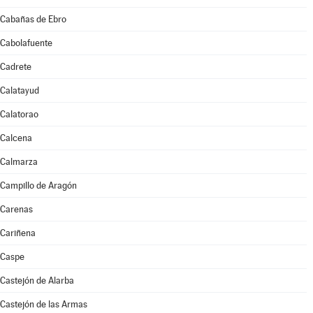
Cabañas de Ebro
Cabolafuente
Cadrete
Calatayud
Calatorao
Calcena
Calmarza
Campillo de Aragón
Carenas
Cariñena
Caspe
Castejón de Alarba
Castejón de las Armas