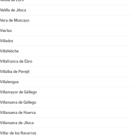
Velilla de Jiloca
Vera de Moncayo
Vierlas
Villadoz
Villafeliche
Villafranca de Ebro
Villalba de Perejil
Villalengua
Villamayor de Gállego
Villanueva de Gállego
Villanueva de Huerva
Villanueva de Jiloca
Villar de los Navarros