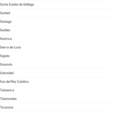
Santa Eulalia de Gállego
Santed
Sástago
Sediles
Sestrica
Sierra de Luna
Sigüés
Sisamón
Sobradiel
Sos del Rey Católico
Tabuenca
Talamantes
Tarazona