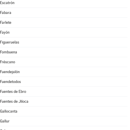
Escatrón
Fabara
Farlete
Fayón
Figueruelas
Fombuena
Fréscano
Fuendejalón
Fuendetodos
Fuentes de Ebro
Fuentes de Jiloca
Gallocanta
Gallur