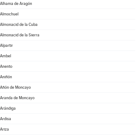
Alhama de Aragón
Almochuel
Almonacid de la Cuba
Almonacid de la Sierra
Alpartir
Ambel
Anento
Aniñón
Añón de Moncayo
Aranda de Moncayo
Arándiga
Ardisa
Ariza