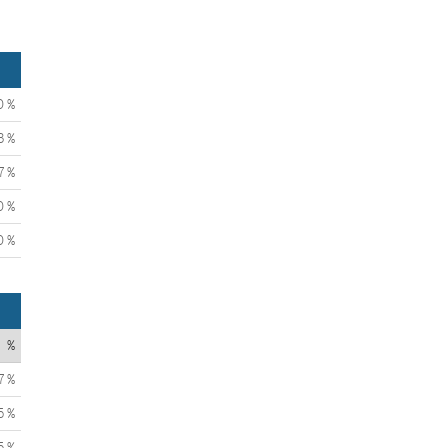
0 %
3 %
7 %
0 %
0 %
%
7 %
5 %
5 %