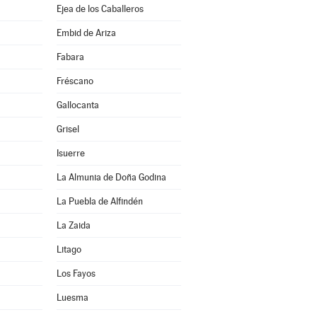
Ejea de los Caballeros
Embid de Ariza
Fabara
Fréscano
Gallocanta
Grisel
Isuerre
La Almunia de Doña Godina
La Puebla de Alfindén
La Zaida
Litago
Los Fayos
Luesma