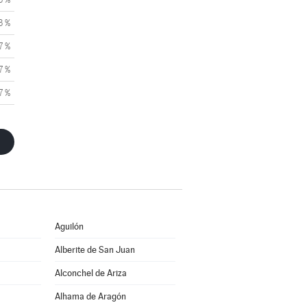
3 %
7 %
7 %
7 %
Aguilón
Alberite de San Juan
Alconchel de Ariza
Alhama de Aragón