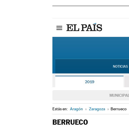
NOTICIAS
2019
MUNICIPA
Estás en:
Aragón
»
Zaragoza
»
Berrueco
BERRUECO