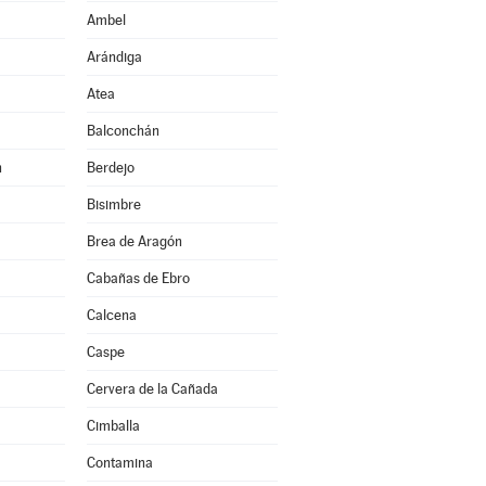
Ambel
Arándiga
Atea
Balconchán
n
Berdejo
Bisimbre
Brea de Aragón
Cabañas de Ebro
Calcena
Caspe
Cervera de la Cañada
Cimballa
Contamina