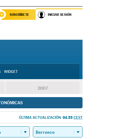
SUSCRÍBETE
INICIAR SESIÓN
S
WIDGET
2007
TONÓMICAS
04.53
ÚLTIMA ACTUALIZACIÓN:
CEST