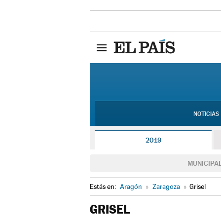
NOTICIAS
2019
MUNICIPA
Estás en:
Aragón
»
Zaragoza
»
Grisel
GRISEL