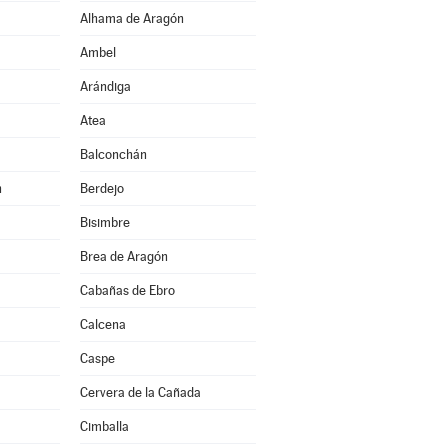
Alhama de Aragón
Ambel
Arándiga
Atea
Balconchán
n
Berdejo
Bisimbre
Brea de Aragón
Cabañas de Ebro
Calcena
Caspe
Cervera de la Cañada
Cimballa