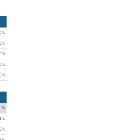
0 %
8 %
2 %
0 %
0 %
%
1 %
8 %
8 %