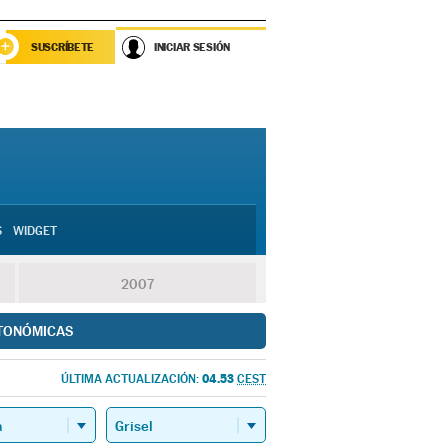
SUSCRÍBETE
INICIAR SESIÓN
S
WIDGET
2007
TONÓMICAS
04.53
ÚLTIMA ACTUALIZACIÓN:
CEST