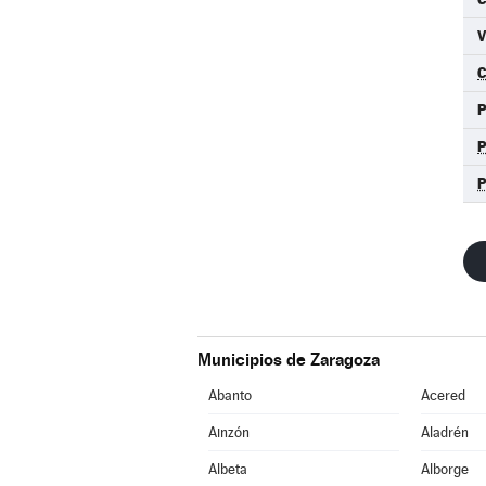
Municipios de Zaragoza
Abanto
Acered
Ainzón
Aladrén
Albeta
Alborge