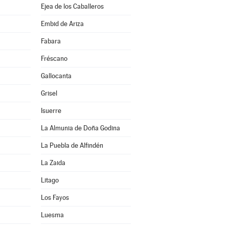
Ejea de los Caballeros
Embid de Ariza
Fabara
Fréscano
Gallocanta
Grisel
Isuerre
La Almunia de Doña Godina
La Puebla de Alfindén
La Zaida
Litago
Los Fayos
Luesma