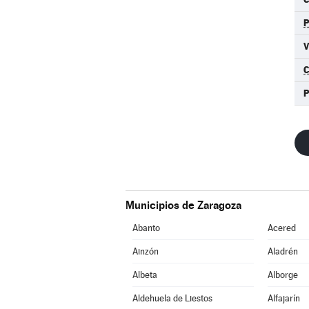
Municipios de Zaragoza
Abanto
Acered
Ainzón
Aladrén
Albeta
Alborge
Aldehuela de Liestos
Alfajarín