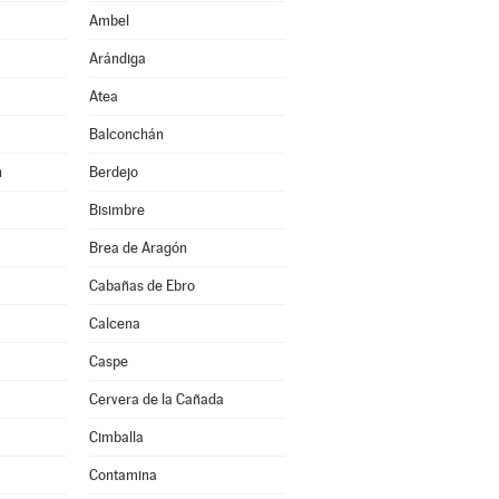
Ambel
Arándiga
Atea
Balconchán
n
Berdejo
Bisimbre
Brea de Aragón
Cabañas de Ebro
Calcena
Caspe
Cervera de la Cañada
Cimballa
Contamina