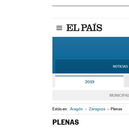
NOTICIAS
2019
MUNICIPA
Estás en:
Aragón
»
Zaragoza
»
Plenas
PLENAS