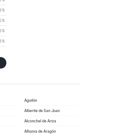
3 %
6 %
8 %
3 %
Aguilón
Alberite de San Juan
Alconchel de Ariza
Alhama de Aragón