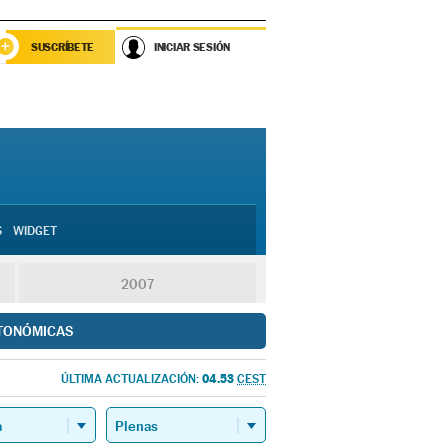
SUSCRÍBETE
INICIAR SESIÓN
S
WIDGET
2007
TONÓMICAS
04.53
ÚLTIMA ACTUALIZACIÓN:
CEST