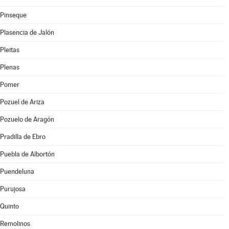
Pinseque
Plasencia de Jalón
Pleitas
Plenas
Pomer
Pozuel de Ariza
Pozuelo de Aragón
Pradilla de Ebro
Puebla de Albortón
Puendeluna
Purujosa
Quinto
Remolinos