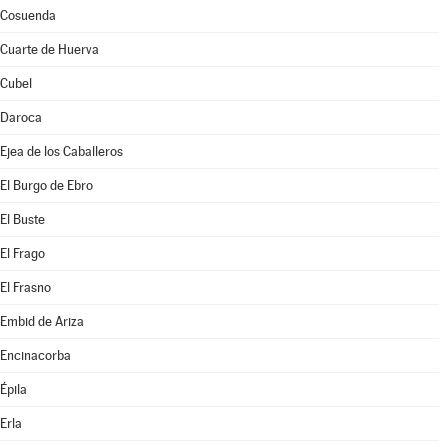
Cosuenda
Cuarte de Huerva
Cubel
Daroca
Ejea de los Caballeros
El Burgo de Ebro
El Buste
El Frago
El Frasno
Embid de Ariza
Encinacorba
Épila
Erla