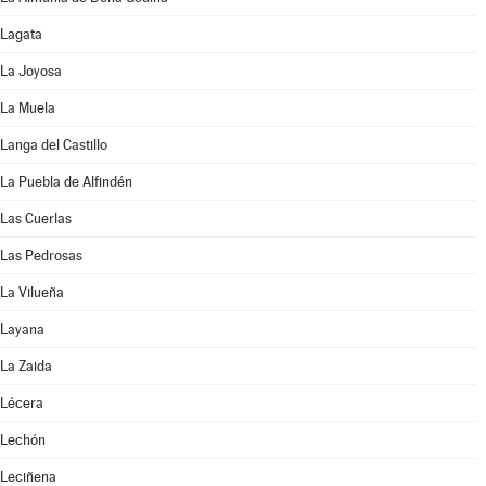
Lagata
La Joyosa
La Muela
Langa del Castillo
La Puebla de Alfindén
Las Cuerlas
Las Pedrosas
La Vilueña
Layana
La Zaida
Lécera
Lechón
Leciñena