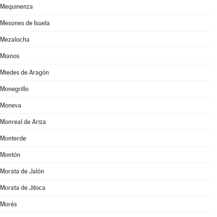
Mequinenza
Mesones de Isuela
Mezalocha
Mianos
Miedes de Aragón
Monegrillo
Moneva
Monreal de Ariza
Monterde
Montón
Morata de Jalón
Morata de Jiloca
Morés