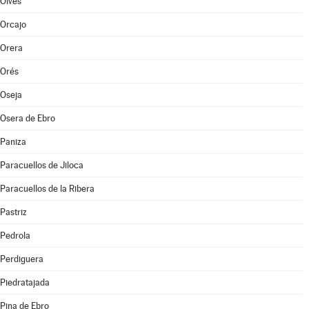
Olvés
Orcajo
Orera
Orés
Oseja
Osera de Ebro
Paniza
Paracuellos de Jiloca
Paracuellos de la Ribera
Pastriz
Pedrola
Perdiguera
Piedratajada
Pina de Ebro