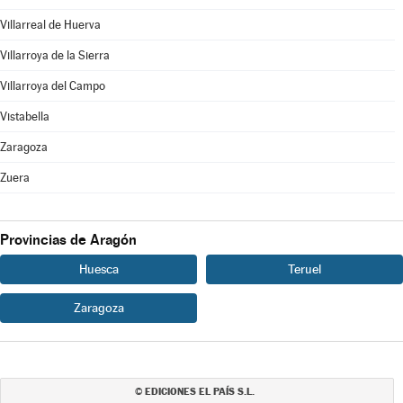
Villarreal de Huerva
Villarroya de la Sierra
Villarroya del Campo
Vistabella
Zaragoza
Zuera
Provincias de Aragón
Huesca
Teruel
Zaragoza
EDICIONES EL PAÍS S.L.
©