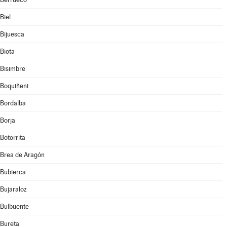
Biel
Bijuesca
Biota
Bisimbre
Boquiñeni
Bordalba
Borja
Botorrita
Brea de Aragón
Bubierca
Bujaraloz
Bulbuente
Bureta