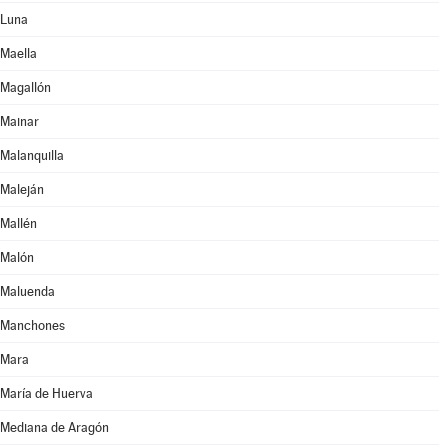
Luna
Maella
Magallón
Mainar
Malanquilla
Maleján
Mallén
Malón
Maluenda
Manchones
Mara
María de Huerva
Mediana de Aragón