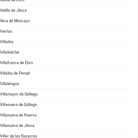
Velilla de Jiloca
Vera de Moncayo
Vierlas
Villadoz
Villafeliche
Villafranca de Ebro
Villalba de Perejil
Villalengua
Villamayor de Gállego
Villanueva de Gállego
Villanueva de Huerva
Villanueva de Jiloca
Villar de los Navarros