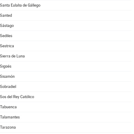
Santa Eulalia de Gállego
Santed
Sástago
Sediles
Sestrica
Sierra de Luna
Sigüés
Sisamón
Sobradiel
Sos del Rey Católico
Tabuenca
Talamantes
Tarazona