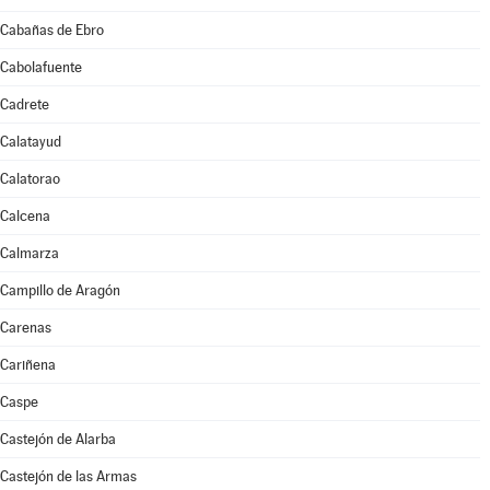
Cabañas de Ebro
Cabolafuente
Cadrete
Calatayud
Calatorao
Calcena
Calmarza
Campillo de Aragón
Carenas
Cariñena
Caspe
Castejón de Alarba
Castejón de las Armas