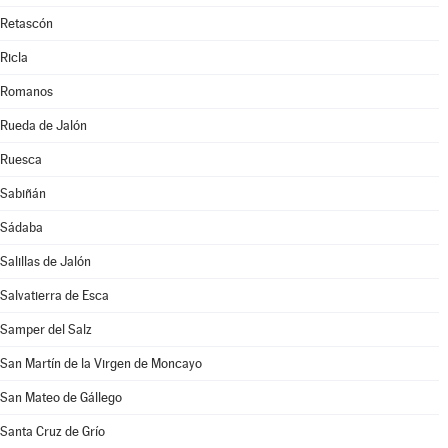
Retascón
Ricla
Romanos
Rueda de Jalón
Ruesca
Sabiñán
Sádaba
Salillas de Jalón
Salvatierra de Esca
Samper del Salz
San Martín de la Virgen de Moncayo
San Mateo de Gállego
Santa Cruz de Grío