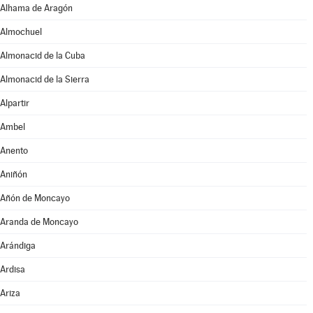
Alhama de Aragón
Almochuel
Almonacid de la Cuba
Almonacid de la Sierra
Alpartir
Ambel
Anento
Aniñón
Añón de Moncayo
Aranda de Moncayo
Arándiga
Ardisa
Ariza