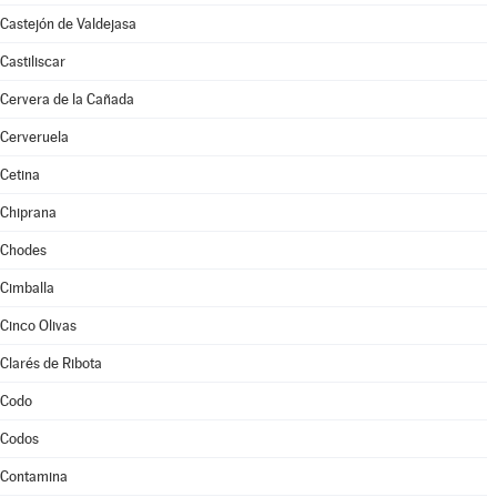
Castejón de Valdejasa
Castiliscar
Cervera de la Cañada
Cerveruela
Cetina
Chiprana
Chodes
Cimballa
Cinco Olivas
Clarés de Ribota
Codo
Codos
Contamina