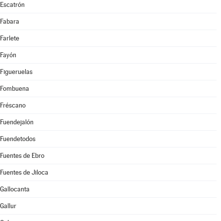
Escatrón
Fabara
Farlete
Fayón
Figueruelas
Fombuena
Fréscano
Fuendejalón
Fuendetodos
Fuentes de Ebro
Fuentes de Jiloca
Gallocanta
Gallur