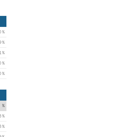
0 %
9 %
1 %
0 %
0 %
%
3 %
3 %
9 %