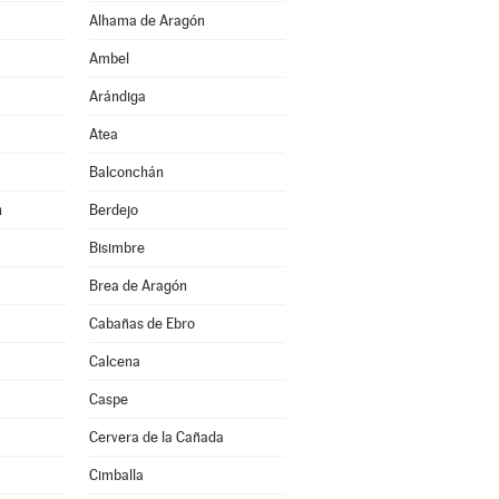
Alhama de Aragón
Ambel
Arándiga
Atea
Balconchán
n
Berdejo
Bisimbre
Brea de Aragón
Cabañas de Ebro
Calcena
Caspe
Cervera de la Cañada
Cimballa