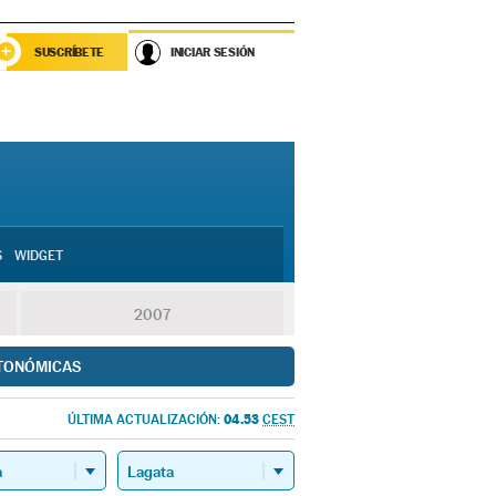
SUSCRÍBETE
INICIAR SESIÓN
S
WIDGET
2007
TONÓMICAS
04.53
ÚLTIMA ACTUALIZACIÓN:
CEST