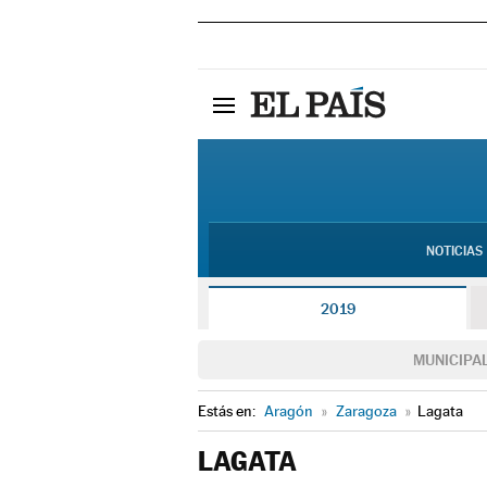
NOTICIAS
2019
MUNICIPA
Estás en:
Aragón
»
Zaragoza
»
Lagata
LAGATA