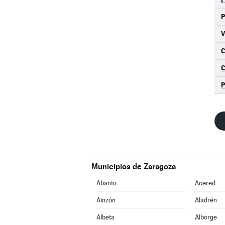
C
Municipios de Zaragoza
Abanto
Acered
Ainzón
Aladrén
Albeta
Alborge