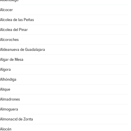
Alcocer
Alcolea de las Peñas
Alcolea del Pinar
Alcoroches
Aldeanueva de Guadalajara
Algar de Mesa
Algora
Alhóndiga
Alique
Almadrones
Almoguera
Almonacid de Zorita
Alocén