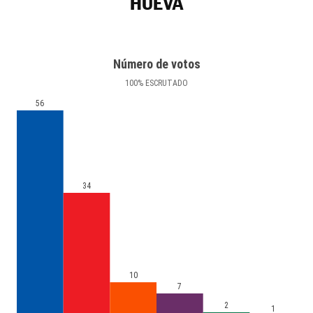
HUEVA
Número de votos
100
%
ESCRUTADO
56
34
10
7
2
1