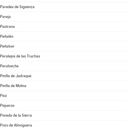
Paredes de Sigüenza
Pareja
Pastrana
Peñalén
Peñalver
Peralejos de las Truchas
Peralveche
Pinilla de Jadraque
Pinilla de Molina
Pioz
Piqueras
Poveda de la Sierra
Pozo de Almoguera