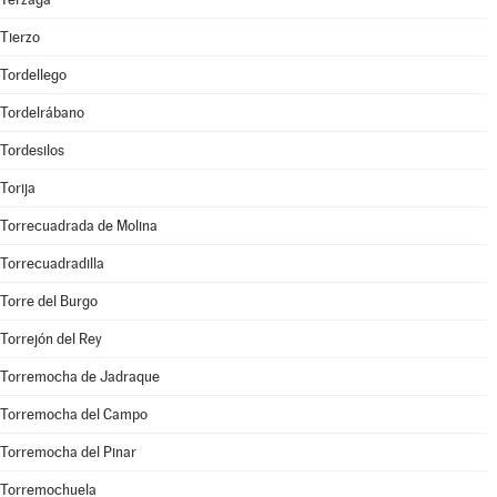
Tierzo
Tordellego
Tordelrábano
Tordesilos
Torija
Torrecuadrada de Molina
Torrecuadradilla
Torre del Burgo
Torrejón del Rey
Torremocha de Jadraque
Torremocha del Campo
Torremocha del Pinar
Torremochuela