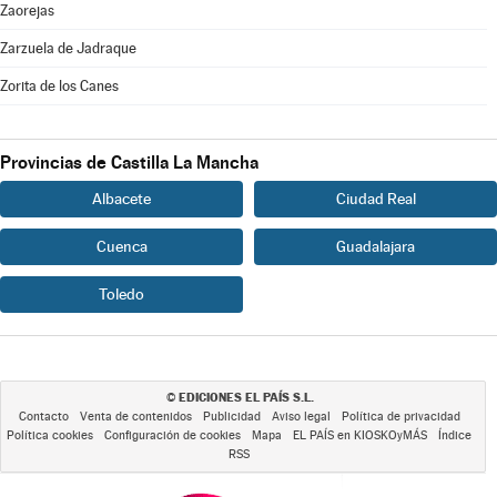
Zaorejas
Zarzuela de Jadraque
Zorita de los Canes
Provincias de Castilla La Mancha
Albacete
Ciudad Real
Cuenca
Guadalajara
Toledo
EDICIONES EL PAÍS S.L.
©
Contacto
Venta de contenidos
Publicidad
Aviso legal
Política de privacidad
Política cookies
Configuración de cookies
Mapa
EL PAÍS en KIOSKOyMÁS
Índice
RSS