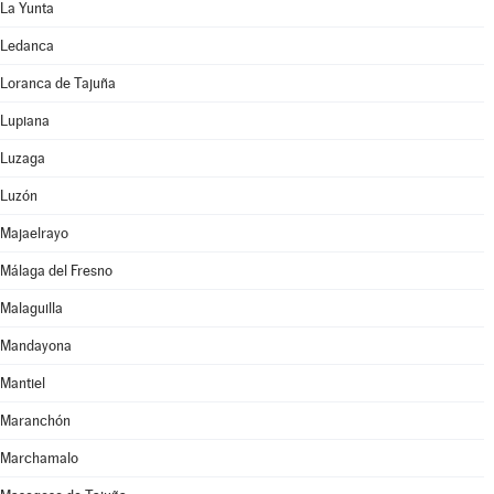
La Yunta
Ledanca
Loranca de Tajuña
Lupiana
Luzaga
Luzón
Majaelrayo
Málaga del Fresno
Malaguilla
Mandayona
Mantiel
Maranchón
Marchamalo