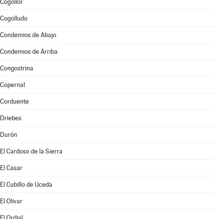
Cogollor
Cogolludo
Condemios de Abajo
Condemios de Arriba
Congostrina
Copernal
Corduente
Driebes
Durón
El Cardoso de la Sierra
El Casar
El Cubillo de Uceda
El Olivar
El Ordial