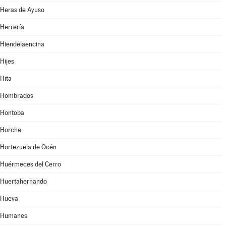
Heras de Ayuso
Herrería
Hiendelaencina
Hijes
Hita
Hombrados
Hontoba
Horche
Hortezuela de Océn
Huérmeces del Cerro
Huertahernando
Hueva
Humanes