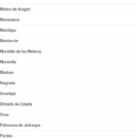
Molina de Aragón
Monasterio
Mondéjar
Montarrón
Moratilla de los Meleros
Morenilla
Muduex
Negredo
Ocentejo
Olmeda de Cobeta
Orea
Pálmaces de Jadraque
Pardos