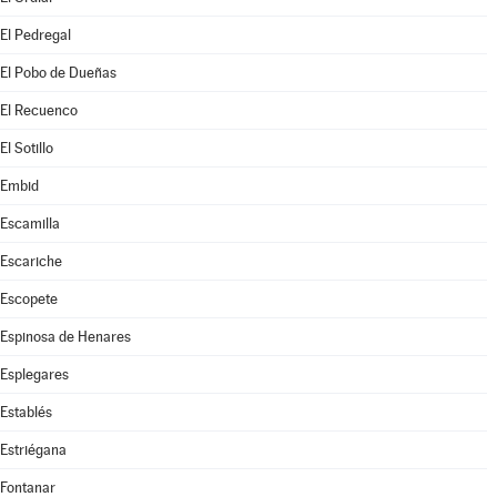
El Pedregal
El Pobo de Dueñas
El Recuenco
El Sotillo
Embid
Escamilla
Escariche
Escopete
Espinosa de Henares
Esplegares
Establés
Estriégana
Fontanar