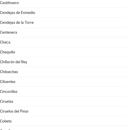
Castilnuevo
Cendejas de Enmedio
Cendejas de la Torre
Centenera
Checa
Chequilla
Chillarón del Rey
Chiloeches
Cifuentes
Cincovillas
Ciruelas
Ciruelos del Pinar
Cobeta