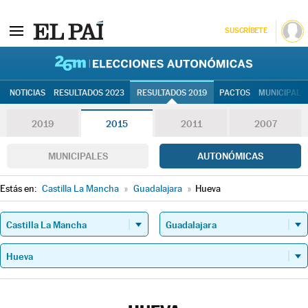
SUSCRÍBETE
26M | Elec
NOTICIAS
RESULTADOS 2023
RESULTADOS 2019
PACTOS
MUNICIPALE
2019
2015
2011
2007
MUNICIPALES
AUTONÓMICAS
Estás en:
Castilla La Mancha
»
Guadalajara
»
Hueva