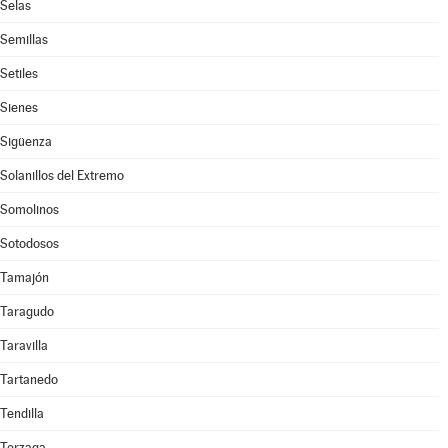
Selas
Semillas
Setiles
Sienes
Sigüenza
Solanillos del Extremo
Somolinos
Sotodosos
Tamajón
Taragudo
Taravilla
Tartanedo
Tendilla
Terzaga