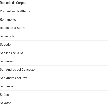
Robledo de Corpes
Romanillos de Atienza
Romanones
Rueda de la Sierra
Sacecorbo
Sacedón
Saelices de la Sal
Salmerón
San Andrés del Congosto
San Andrés del Rey
Santiuste
Saúca
Sayatón