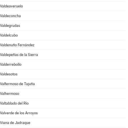
Valdeaveruelo
Valdeconcha
Valdegrudas
Valdelcubo
Valdenuño Fernández
Valdepeñas de la Sierra
Valderrebollo
Valdesotos
Valfermoso de Tajuña
Valhermoso
Valtablado del Río
Valverde de los Arroyos
Viana de Jadraque