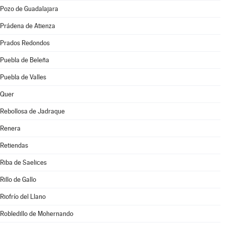
Pozo de Guadalajara
Prádena de Atienza
Prados Redondos
Puebla de Beleña
Puebla de Valles
Quer
Rebollosa de Jadraque
Renera
Retiendas
Riba de Saelices
Rillo de Gallo
Riofrío del Llano
Robledillo de Mohernando