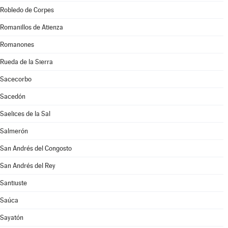
Robledo de Corpes
Romanillos de Atienza
Romanones
Rueda de la Sierra
Sacecorbo
Sacedón
Saelices de la Sal
Salmerón
San Andrés del Congosto
San Andrés del Rey
Santiuste
Saúca
Sayatón