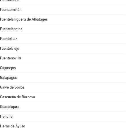
Fuencemillán
Fuentelahiguera de Albatages
Fuentelencina
Fuentelsaz
Fuentelviejo
Fuentenovilla
Gajanejos
Galápagos
Galve de Sorbe
Gascueña de Bornova
Guadalajara
Henche
Heras de Ayuso