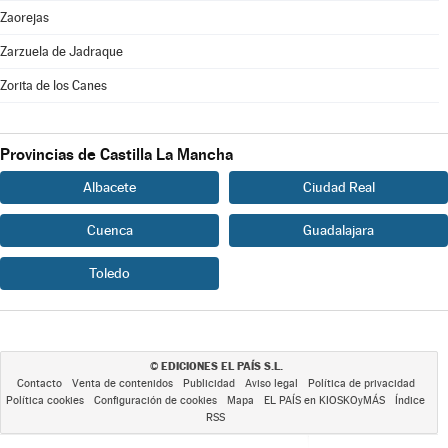
Zaorejas
Zarzuela de Jadraque
Zorita de los Canes
Provincias de Castilla La Mancha
Albacete
Ciudad Real
Cuenca
Guadalajara
Toledo
EDICIONES EL PAÍS S.L.
©
Contacto
Venta de contenidos
Publicidad
Aviso legal
Política de privacidad
Política cookies
Configuración de cookies
Mapa
EL PAÍS en KIOSKOyMÁS
Índice
RSS