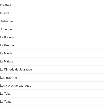
Iniéstola
Irueste
Jadraque
Jirueque
La Bodera
La Huerce
La Mierla
La Miñosa
La Olmeda de Jadraque
Las Inviernas
Las Navas de Jadraque
La Toba
La Yunta