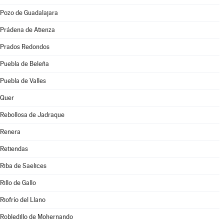
Pozo de Guadalajara
Prádena de Atienza
Prados Redondos
Puebla de Beleña
Puebla de Valles
Quer
Rebollosa de Jadraque
Renera
Retiendas
Riba de Saelices
Rillo de Gallo
Riofrío del Llano
Robledillo de Mohernando