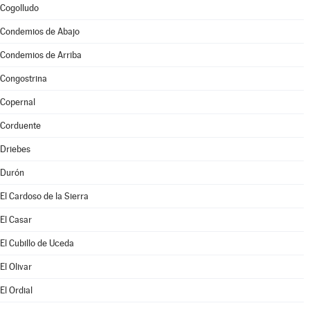
Cogolludo
Condemios de Abajo
Condemios de Arriba
Congostrina
Copernal
Corduente
Driebes
Durón
El Cardoso de la Sierra
El Casar
El Cubillo de Uceda
El Olivar
El Ordial