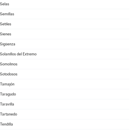
Selas
Semillas
Setiles
Sienes
Sigüenza
Solanillos del Extremo
Somolinos
Sotodosos
Tamajón
Taragudo
Taravilla
Tartanedo
Tendilla