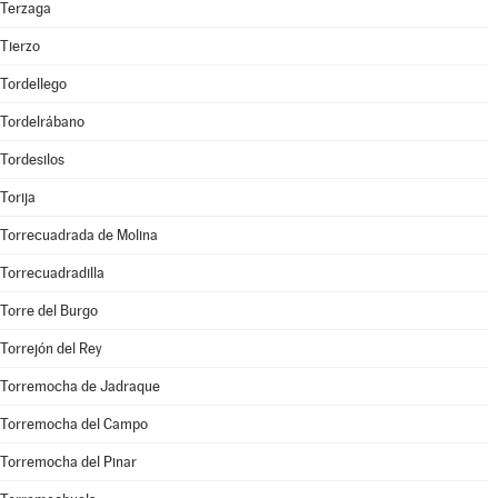
Terzaga
Tierzo
Tordellego
Tordelrábano
Tordesilos
Torija
Torrecuadrada de Molina
Torrecuadradilla
Torre del Burgo
Torrejón del Rey
Torremocha de Jadraque
Torremocha del Campo
Torremocha del Pinar