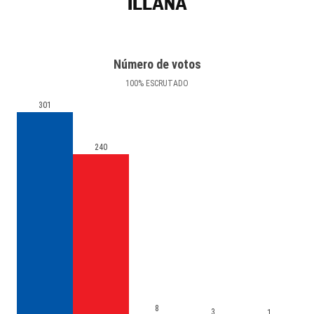
ILLANA
Número de votos
100
%
ESCRUTADO
301
240
8
3
1