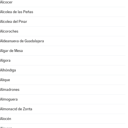
Alcocer
Alcolea de las Peñas
Alcolea del Pinar
Alcoroches
Aldeanueva de Guadalajara
Algar de Mesa
Algora
Alhóndiga
Alique
Almadrones
Almoguera
Almonacid de Zorita
Alocén