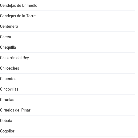
Cendejas de Enmedio
Cendejas de la Torre
Centenera
Checa
Chequilla
Chillarón del Rey
Chiloeches
Cifuentes
Cincovillas
Ciruelas
Ciruelos del Pinar
Cobeta
Cogollor