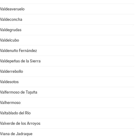
Valdeaveruelo
Valdeconcha
Valdegrudas
Valdelcubo
Valdenuño Fernández
Valdepeñas de la Sierra
Valderrebollo
Valdesotos
Valfermoso de Tajuña
Valhermoso
Valtablado del Río
Valverde de los Arroyos
Viana de Jadraque