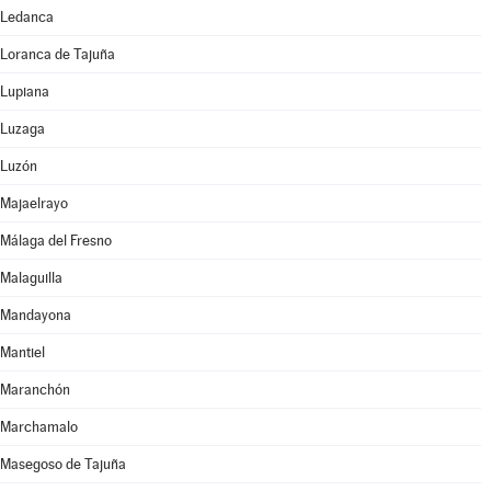
Ledanca
Loranca de Tajuña
Lupiana
Luzaga
Luzón
Majaelrayo
Málaga del Fresno
Malaguilla
Mandayona
Mantiel
Maranchón
Marchamalo
Masegoso de Tajuña