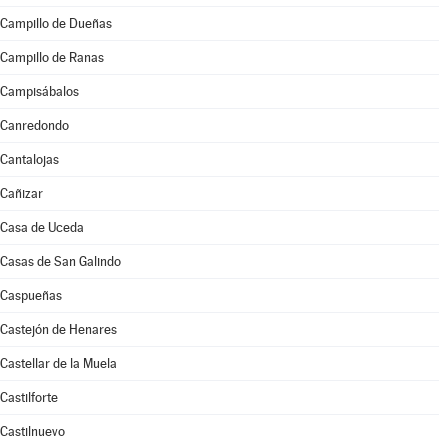
Campillo de Dueñas
Campillo de Ranas
Campisábalos
Canredondo
Cantalojas
Cañizar
Casa de Uceda
Casas de San Galindo
Caspueñas
Castejón de Henares
Castellar de la Muela
Castilforte
Castilnuevo