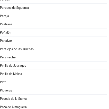
Paredes de Sigüenza
Pareja
Pastrana
Peñalén
Peñalver
Peralejos de las Truchas
Peralveche
Pinilla de Jadraque
Pinilla de Molina
Pioz
Piqueras
Poveda de la Sierra
Pozo de Almoguera