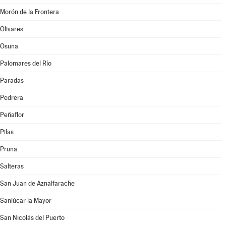
Morón de la Frontera
Olivares
Osuna
Palomares del Río
Paradas
Pedrera
Peñaflor
Pilas
Pruna
Salteras
San Juan de Aznalfarache
Sanlúcar la Mayor
San Nicolás del Puerto