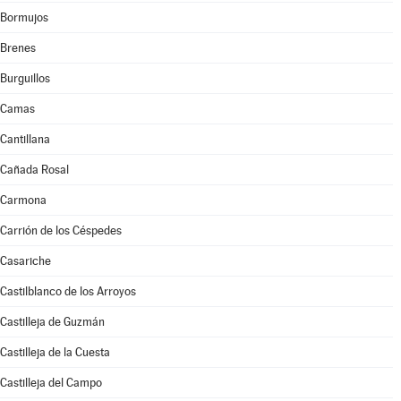
Bormujos
Brenes
Burguillos
Camas
Cantillana
Cañada Rosal
Carmona
Carrión de los Céspedes
Casariche
Castilblanco de los Arroyos
Castilleja de Guzmán
Castilleja de la Cuesta
Castilleja del Campo