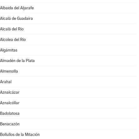
Albaida del Aljarafe
Alcalá de Guadaíra
Alcalá del Río
Alcolea del Río
Algámitas
Almadén de la Plata
Almensilla
Arahal
Aznalcázar
Aznalcóllar
Badolatosa
Benacazón
Bollullos de la Mitación