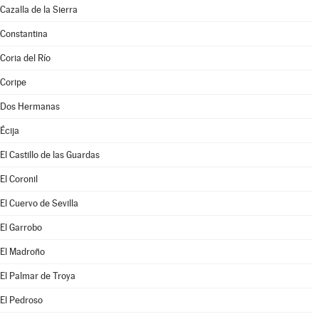
Cazalla de la Sierra
Constantina
Coria del Río
Coripe
Dos Hermanas
Écija
El Castillo de las Guardas
El Coronil
El Cuervo de Sevilla
El Garrobo
El Madroño
El Palmar de Troya
El Pedroso