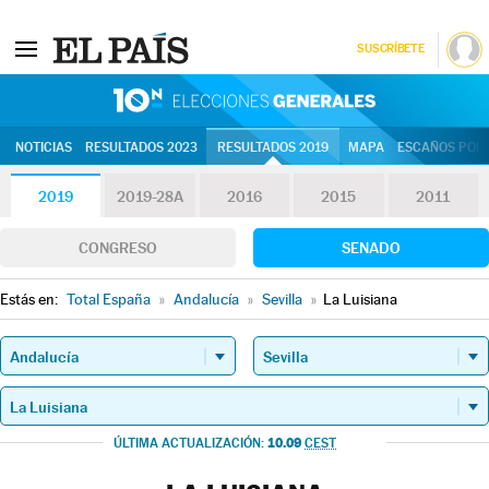
SUSCRÍBETE
10N | Eleccion
NOTICIAS
RESULTADOS 2023
RESULTADOS 2019
MAPA
ESCAÑOS POR 
2019
2019-28A
2016
2015
2011
CONGRESO
SENADO
Estás en:
Total España
»
Andalucía
»
Sevilla
»
La Luisiana
10.09
ÚLTIMA ACTUALIZACIÓN:
CEST