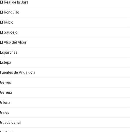
El Real de la Jara
El Ronquillo
El Rubio
El Saucejo
El Viso del Alcor
Espartinas
Estepa
Fuentes de Andalucía
Gelves
Gerena
Gilena
Gines
Guadalcanal