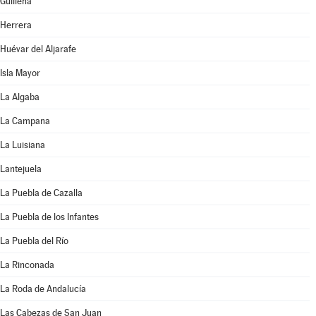
Guillena
Herrera
Huévar del Aljarafe
Isla Mayor
La Algaba
La Campana
La Luisiana
Lantejuela
La Puebla de Cazalla
La Puebla de los Infantes
La Puebla del Río
La Rinconada
La Roda de Andalucía
Las Cabezas de San Juan