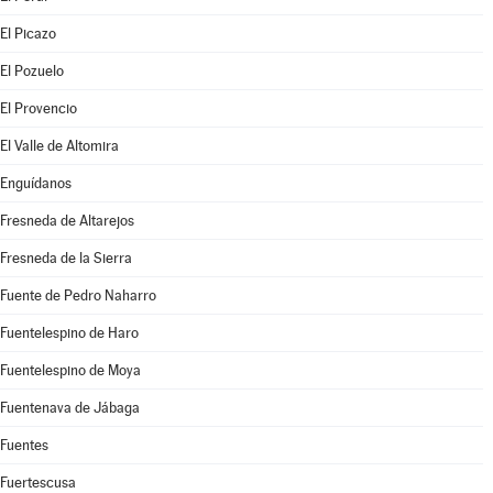
El Picazo
El Pozuelo
El Provencio
El Valle de Altomira
Enguídanos
Fresneda de Altarejos
Fresneda de la Sierra
Fuente de Pedro Naharro
Fuentelespino de Haro
Fuentelespino de Moya
Fuentenava de Jábaga
Fuentes
Fuertescusa