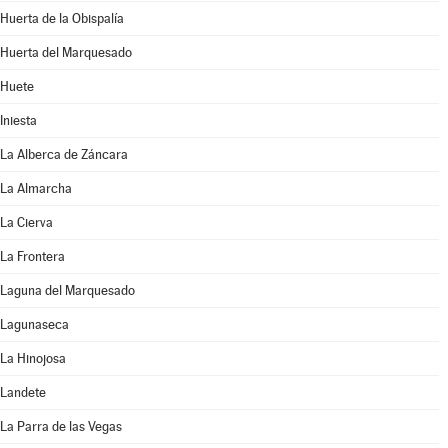
Huerta de la Obispalía
Huerta del Marquesado
Huete
Iniesta
La Alberca de Záncara
La Almarcha
La Cierva
La Frontera
Laguna del Marquesado
Lagunaseca
La Hinojosa
Landete
La Parra de las Vegas