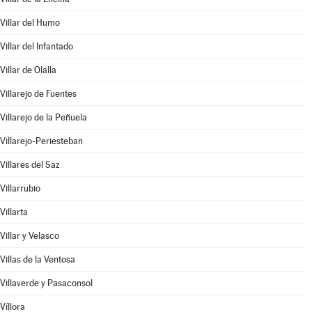
Villar del Humo
Villar del Infantado
Villar de Olalla
Villarejo de Fuentes
Villarejo de la Peñuela
Villarejo-Periesteban
Villares del Saz
Villarrubio
Villarta
Villar y Velasco
Villas de la Ventosa
Villaverde y Pasaconsol
Víllora