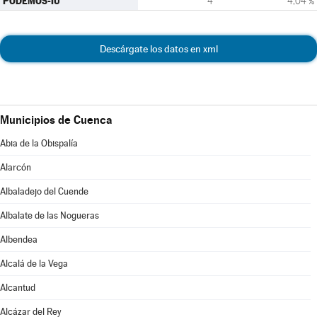
PODEMOS-IU
4
4,04 %
Descárgate los datos en xml
Municipios de Cuenca
Abia de la Obispalía
Alarcón
Albaladejo del Cuende
Albalate de las Nogueras
Albendea
Alcalá de la Vega
Alcantud
Alcázar del Rey