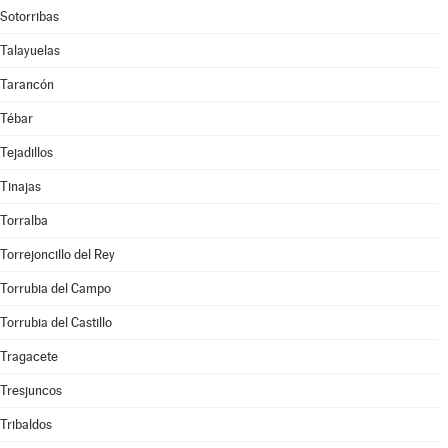
Sotorribas
Talayuelas
Tarancón
Tébar
Tejadillos
Tinajas
Torralba
Torrejoncillo del Rey
Torrubia del Campo
Torrubia del Castillo
Tragacete
Tresjuncos
Tribaldos