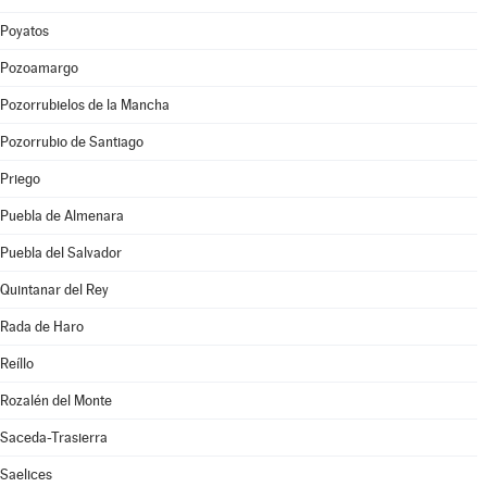
Poyatos
Pozoamargo
Pozorrubielos de la Mancha
Pozorrubio de Santiago
Priego
Puebla de Almenara
Puebla del Salvador
Quintanar del Rey
Rada de Haro
Reíllo
Rozalén del Monte
Saceda-Trasierra
Saelices