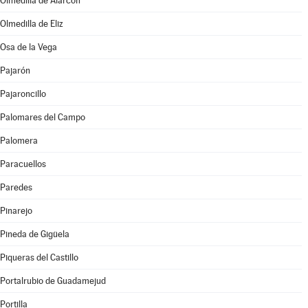
Olmedilla de Alarcón
Olmedilla de Eliz
Osa de la Vega
Pajarón
Pajaroncillo
Palomares del Campo
Palomera
Paracuellos
Paredes
Pinarejo
Pineda de Gigüela
Piqueras del Castillo
Portalrubio de Guadamejud
Portilla