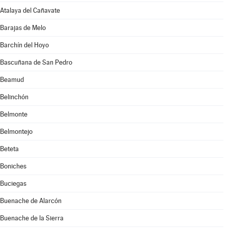
Atalaya del Cañavate
Barajas de Melo
Barchín del Hoyo
Bascuñana de San Pedro
Beamud
Belinchón
Belmonte
Belmontejo
Beteta
Boniches
Buciegas
Buenache de Alarcón
Buenache de la Sierra