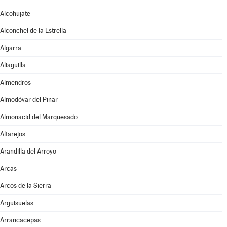
Alcohujate
Alconchel de la Estrella
Algarra
Aliaguilla
Almendros
Almodóvar del Pinar
Almonacid del Marquesado
Altarejos
Arandilla del Arroyo
Arcas
Arcos de la Sierra
Arguisuelas
Arrancacepas