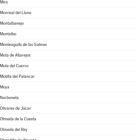
Mira
Monreal del Llano
Montalbanejo
Montalbo
Monteagudo de las Salinas
Mota de Altarejos
Mota del Cuervo
Motilla del Palancar
Moya
Narboneta
Olivares de Júcar
Olmeda de la Cuesta
Olmeda del Rey