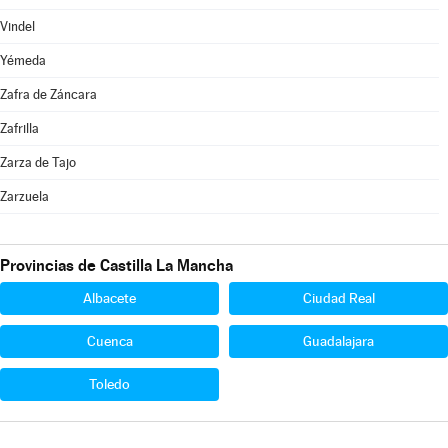
Vindel
Yémeda
Zafra de Záncara
Zafrilla
Zarza de Tajo
Zarzuela
Provincias de Castilla La Mancha
Albacete
Ciudad Real
Cuenca
Guadalajara
Toledo