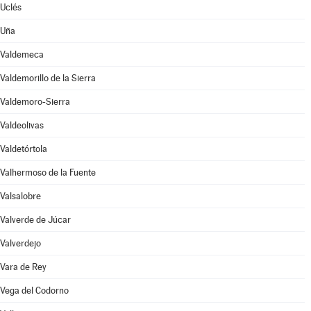
Uclés
Uña
Valdemeca
Valdemorillo de la Sierra
Valdemoro-Sierra
Valdeolivas
Valdetórtola
Valhermoso de la Fuente
Valsalobre
Valverde de Júcar
Valverdejo
Vara de Rey
Vega del Codorno