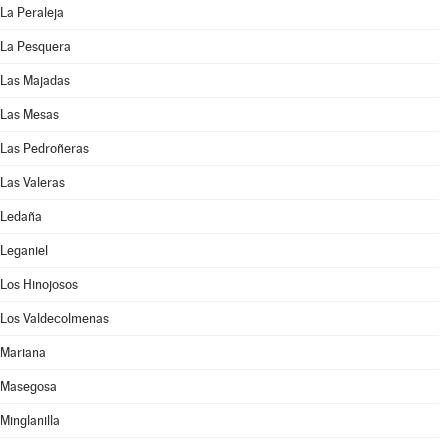
La Peraleja
La Pesquera
Las Majadas
Las Mesas
Las Pedroñeras
Las Valeras
Ledaña
Leganiel
Los Hinojosos
Los Valdecolmenas
Mariana
Masegosa
Minglanilla