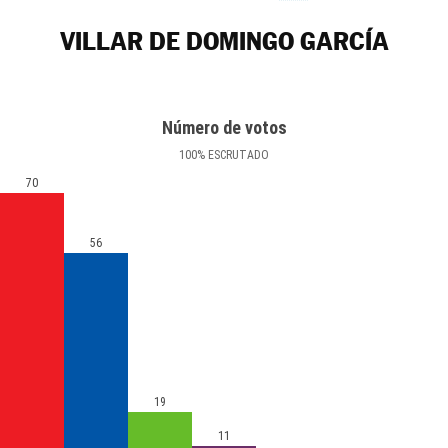
VILLAR DE DOMINGO GARCÍA
Número de votos
100
%
ESCRUTADO
70
56
19
11