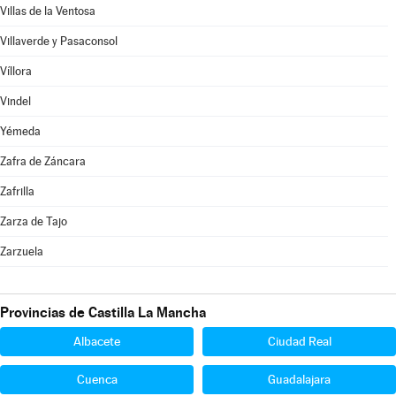
Villas de la Ventosa
Villaverde y Pasaconsol
Víllora
Vindel
Yémeda
Zafra de Záncara
Zafrilla
Zarza de Tajo
Zarzuela
Provincias de Castilla La Mancha
Albacete
Ciudad Real
Cuenca
Guadalajara