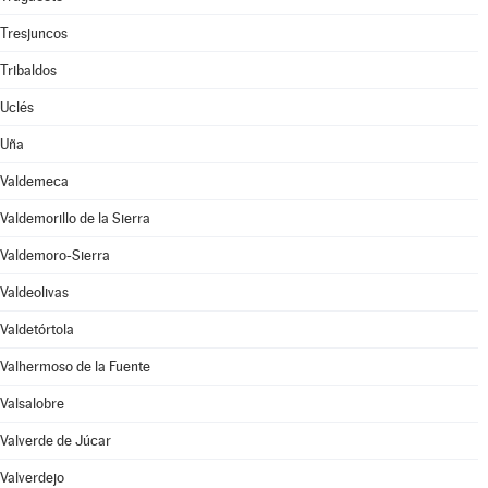
Tresjuncos
Tribaldos
Uclés
Uña
Valdemeca
Valdemorillo de la Sierra
Valdemoro-Sierra
Valdeolivas
Valdetórtola
Valhermoso de la Fuente
Valsalobre
Valverde de Júcar
Valverdejo