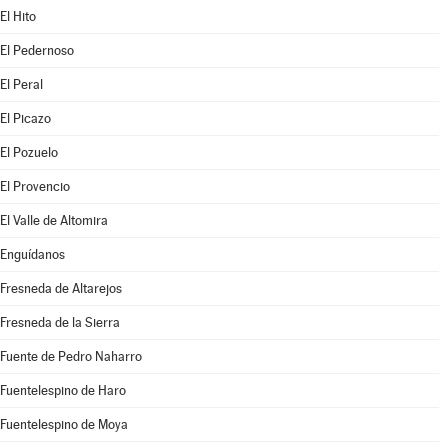
El Hito
El Pedernoso
El Peral
El Picazo
El Pozuelo
El Provencio
El Valle de Altomira
Enguídanos
Fresneda de Altarejos
Fresneda de la Sierra
Fuente de Pedro Naharro
Fuentelespino de Haro
Fuentelespino de Moya