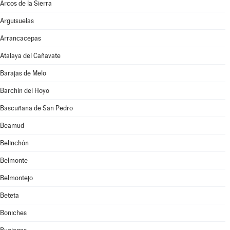
Arcos de la Sierra
Arguisuelas
Arrancacepas
Atalaya del Cañavate
Barajas de Melo
Barchín del Hoyo
Bascuñana de San Pedro
Beamud
Belinchón
Belmonte
Belmontejo
Beteta
Boniches