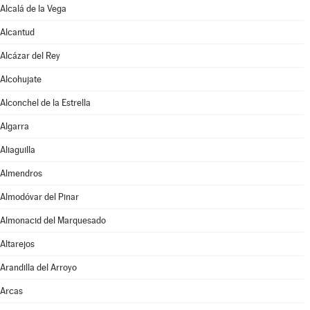
Alcalá de la Vega
Alcantud
Alcázar del Rey
Alcohujate
Alconchel de la Estrella
Algarra
Aliaguilla
Almendros
Almodóvar del Pinar
Almonacid del Marquesado
Altarejos
Arandilla del Arroyo
Arcas