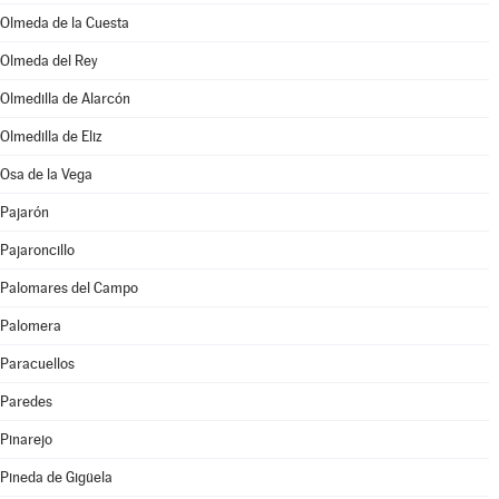
Olmeda de la Cuesta
Olmeda del Rey
Olmedilla de Alarcón
Olmedilla de Eliz
Osa de la Vega
Pajarón
Pajaroncillo
Palomares del Campo
Palomera
Paracuellos
Paredes
Pinarejo
Pineda de Gigüela