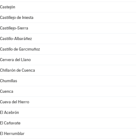
Castejón
Castillejo de Iniesta
Castillejo-Sierra
Castillo-Albaráñez
Castillo de Garcimuñoz
Cervera del Llano
Chillarón de Cuenca
Chumillas
Cuenca
Cueva del Hierro
El Acebrón
El Cañavate
El Herrumblar