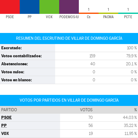
1
1
1
PSOE
PP
VOX
PODEMOS-IU
Cs
PACMA
PCTE
RESUMEN DEL ESCRUTINIO DE VILLAR DE DOMINGO GARCÍA
Escrutado:
100 %
Votos contabilizados:
159
79,9 %
Abstenciones:
40
20,1 %
Votos nulos:
0
0 %
Votos en blanco:
0
0 %
VOTOS POR PARTIDOS EN VILLAR DE DOMINGO GARCÍA
PARTIDO
VOTOS
%
PSOE
70
44,03 %
PP
56
35,22 %
VOX
19
11,95 %