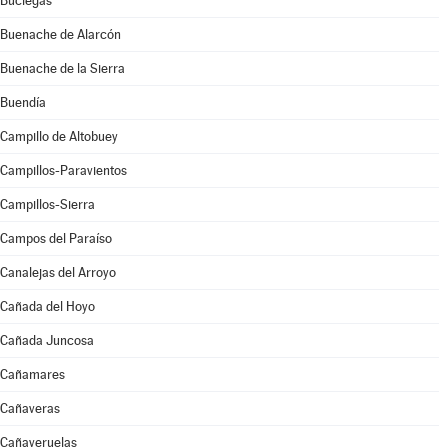
Buciegas
Buenache de Alarcón
Buenache de la Sierra
Buendía
Campillo de Altobuey
Campillos-Paravientos
Campillos-Sierra
Campos del Paraíso
Canalejas del Arroyo
Cañada del Hoyo
Cañada Juncosa
Cañamares
Cañaveras
Cañaveruelas