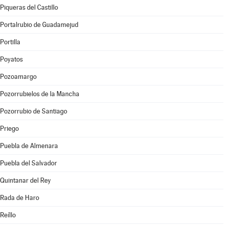
Piqueras del Castillo
Portalrubio de Guadamejud
Portilla
Poyatos
Pozoamargo
Pozorrubielos de la Mancha
Pozorrubio de Santiago
Priego
Puebla de Almenara
Puebla del Salvador
Quintanar del Rey
Rada de Haro
Reíllo