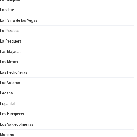
Landete
La Parra de las Vegas
La Peraleja
La Pesquera
Las Majadas
Las Mesas
Las Pedroñeras
Las Valeras
Ledaña
Leganiel
Los Hinojosos
Los Valdecolmenas
Mariana