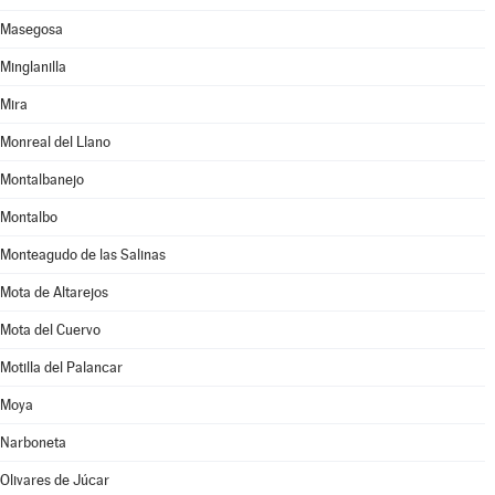
Masegosa
Minglanilla
Mira
Monreal del Llano
Montalbanejo
Montalbo
Monteagudo de las Salinas
Mota de Altarejos
Mota del Cuervo
Motilla del Palancar
Moya
Narboneta
Olivares de Júcar