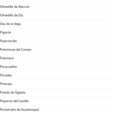
Olmedilla de Alarcón
Olmedilla de Eliz
Osa de la Vega
Pajarón
Pajaroncillo
Palomares del Campo
Palomera
Paracuellos
Paredes
Pinarejo
Pineda de Gigüela
Piqueras del Castillo
Portalrubio de Guadamejud