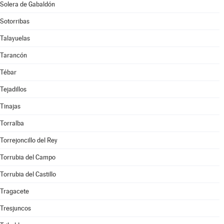
Solera de Gabaldón
Sotorribas
Talayuelas
Tarancón
Tébar
Tejadillos
Tinajas
Torralba
Torrejoncillo del Rey
Torrubia del Campo
Torrubia del Castillo
Tragacete
Tresjuncos