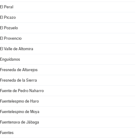
El Peral
El Picazo
El Pozuelo
El Provencio
El Valle de Altomira
Enguídanos
Fresneda de Altarejos
Fresneda de la Sierra
Fuente de Pedro Naharro
Fuentelespino de Haro
Fuentelespino de Moya
Fuentenava de Jábaga
Fuentes