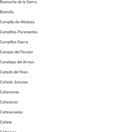
Buenache de la Sierra
Buendía
Campillo de Altobuey
Campillos-Paravientos
Campillos-Sierra
Campos del Paraíso
Canalejas del Arroyo
Cañada del Hoyo
Cañada Juncosa
Cañamares
Cañaveras
Cañaveruelas
Cañete