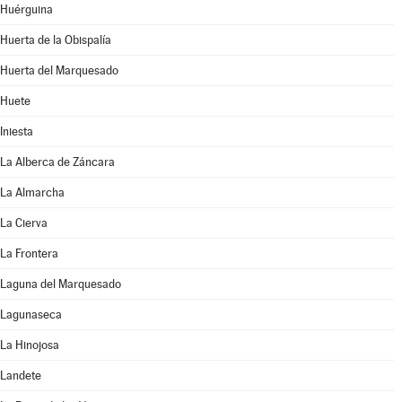
Huérguina
Huerta de la Obispalía
Huerta del Marquesado
Huete
Iniesta
La Alberca de Záncara
La Almarcha
La Cierva
La Frontera
Laguna del Marquesado
Lagunaseca
La Hinojosa
Landete