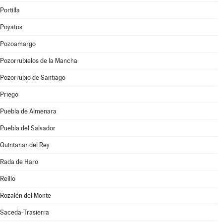
Portilla
Poyatos
Pozoamargo
Pozorrubielos de la Mancha
Pozorrubio de Santiago
Priego
Puebla de Almenara
Puebla del Salvador
Quintanar del Rey
Rada de Haro
Reíllo
Rozalén del Monte
Saceda-Trasierra