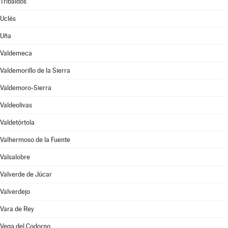
Tribaldos
Uclés
Uña
Valdemeca
Valdemorillo de la Sierra
Valdemoro-Sierra
Valdeolivas
Valdetórtola
Valhermoso de la Fuente
Valsalobre
Valverde de Júcar
Valverdejo
Vara de Rey
Vega del Codorno