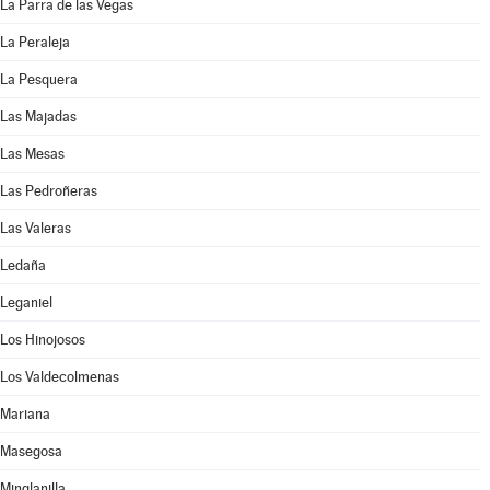
La Parra de las Vegas
La Peraleja
La Pesquera
Las Majadas
Las Mesas
Las Pedroñeras
Las Valeras
Ledaña
Leganiel
Los Hinojosos
Los Valdecolmenas
Mariana
Masegosa
Minglanilla