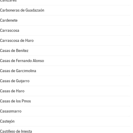
Cañizares
Carboneras de Guadazaón
Cardenete
Carrascosa
Carrascosa de Haro
Casas de Benítez
Casas de Fernando Alonso
Casas de Garcimolina
Casas de Guijarro
Casas de Haro
Casas de los Pinos
Casasimarro
Castejón
Castillejo de Iniesta