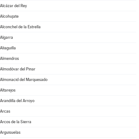
Alcázar del Rey
Alcohujate
Alconchel de la Estrella
Algarra
Aliaguilla
Almendros
Almodóvar del Pinar
Almonacid del Marquesado
Altarejos
Arandilla del Arroyo
Arcas
Arcos de la Sierra
Arguisuelas