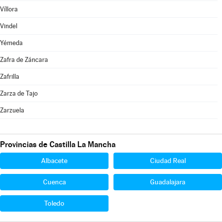
Víllora
Vindel
Yémeda
Zafra de Záncara
Zafrilla
Zarza de Tajo
Zarzuela
Provincias de Castilla La Mancha
Albacete
Ciudad Real
Cuenca
Guadalajara
Toledo