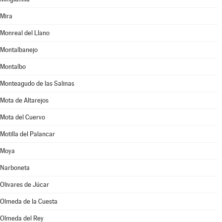
Mira
Monreal del Llano
Montalbanejo
Montalbo
Monteagudo de las Salinas
Mota de Altarejos
Mota del Cuervo
Motilla del Palancar
Moya
Narboneta
Olivares de Júcar
Olmeda de la Cuesta
Olmeda del Rey