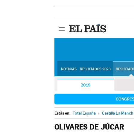
NOTICIAS
RESULTADOS 2023
RESULTADO
2019
CONGRE
Estás en:
Total España
»
Castilla La Manch
OLIVARES DE JÚCAR