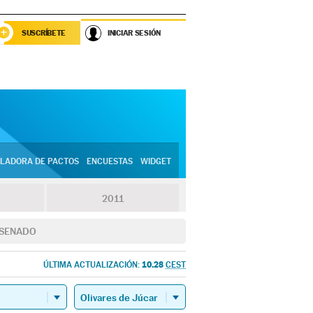
SUSCRÍBETE
INICIAR SESIÓN
LADORA DE PACTOS
ENCUESTAS
WIDGET
2011
SENADO
10.28
ÚLTIMA ACTUALIZACIÓN:
CEST