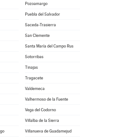
Pozoamargo
Puebla del Salvador
Saceda-Trasierra
San Clemente
Santa María del Campo Rus
Sotorribas
Tinajas
Tragacete
Valdemeca
Valhermoso de la Fuente
Vega del Codorno
Villalba de la Sierra
ago
Villanueva de Guadamejud