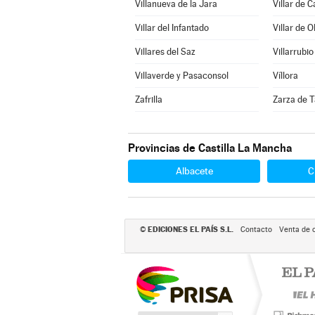
Villanueva de la Jara
Villar de 
Villar del Infantado
Villar de O
Villares del Saz
Villarrubio
Villaverde y Pasaconsol
Víllora
Zafrilla
Zarza de T
Provincias de Castilla La Mancha
Albacete
C
EDICIONES EL PAÍS S.L.
©
Contacto
Venta de 