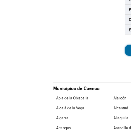
C
P
Municipios de Cuenca
Abia de la Obispalía
Alarcón
Alcalá de la Vega
Alcantud
Algarra
Aliaguilla
Altarejos
Arandilla 