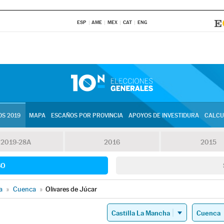
ESP
AME
MEX
CAT
ENG
S 2019
MAPA
ESCAÑOS POR PROVINCIA
APOYOS DE INVESTIDURA
CALCU
2019-28A
2016
2015
SO
a
»
Cuenca
»
Olivares de Júcar