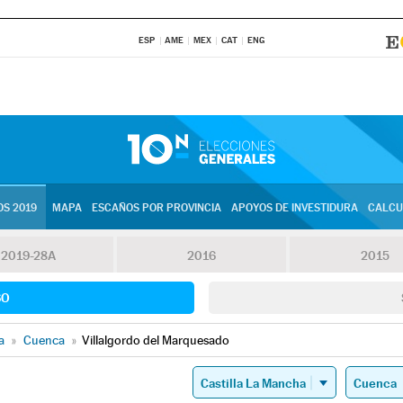
ESP
AME
MEX
CAT
ENG
S 2019
MAPA
ESCAÑOS POR PROVINCIA
APOYOS DE INVESTIDURA
CALCU
2019-28A
2016
2015
SO
a
»
Cuenca
»
Villalgordo del Marquesado