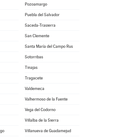
Pozoamargo
Puebla del Salvador
Saceda-Trasierra
San Clemente
Santa María del Campo Rus
Sotorribas
Tinajas
Tragacete
Valdemeca
Valhermoso de la Fuente
Vega del Codorno
Villalba de la Sierra
ago
Villanueva de Guadamejud