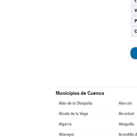
C
Municipios de Cuenca
Abia de la Obispalía
Alarcón
Alcalá de la Vega
Alcantud
Algarra
Aliaguilla
Altarejos
Arandilla 