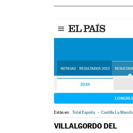
NOTICIAS
RESULTADOS 2023
RESULTADO
2019
CONGRE
Estás en:
Total España
»
Castilla La Manch
VILLALGORDO DEL