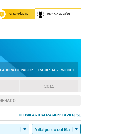
SUSCRÍBETE
INICIAR SESIÓN
LADORA DE PACTOS
ENCUESTAS
WIDGET
2011
SENADO
10.28
ÚLTIMA ACTUALIZACIÓN:
CEST