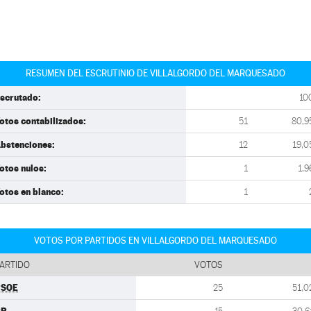
RESUMEN DEL ESCRUTINIO DE VILLALGORDO DEL MARQUESADO
scrutado:
10
otos contabilizados:
51
80,9
bstenciones:
12
19,0
otos nulos:
1
1,9
otos en blanco:
1
VOTOS POR PARTIDOS EN VILLALGORDO DEL MARQUESADO
ARTIDO
VOTOS
PSOE
25
51,0