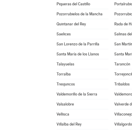
Piqueras del Castillo
Portalrub
Pozorrubielos de la Mancha
Pozorrubio
Quintanar del Rey
Rada de H
Saelices
Salinas d
San Lorenzo de la Parrilla
San Martí
Santa María de los Llanos
Santa Marí
Talayuelas
Tarancón
Torralba
Torrejonci
Tresjuncos
Tribaldos
Valdemorillo de la Sierra
Valdemoro
Valsalobre
Valverde d
Vellisca
Villaconej
Villalba del Rey
Villalgord