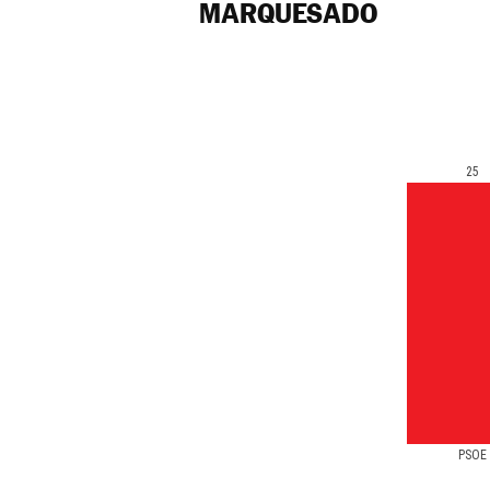
MARQUESADO
25
PSOE