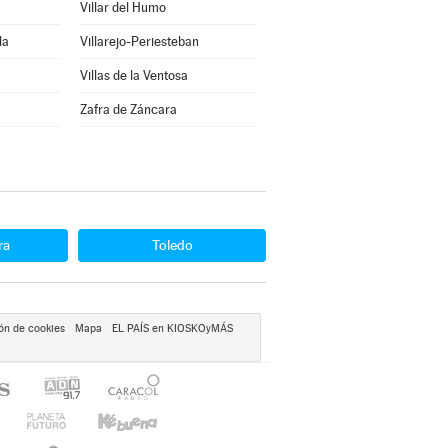
Villar del Humo
la
Villarejo-Periesteban
Villas de la Ventosa
Zafra de Záncara
ra
Toledo
ón de cookies
Mapa
EL PAÍS en KIOSKOyMÁS