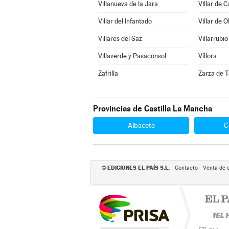
Villanueva de la Jara
Villar de 
Villar del Infantado
Villar de O
Villares del Saz
Villarrubio
Villaverde y Pasaconsol
Víllora
Zafrilla
Zarza de T
Provincias de Castilla La Mancha
Albacete
C
EDICIONES EL PAÍS S.L.
©
Contacto
Venta de 