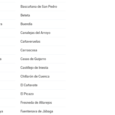
Bascuñana de San Pedro
Beteta
ra
Buendía
Canalejas del Arroyo
Cañaveruelas
Carrascosa
a
Casas de Guijarro
Castillejo de Iniesta
Chillarón de Cuenca
El Cañavate
El Picazo
Fresneda de Altarejos
ya
Fuentenava de Jábaga