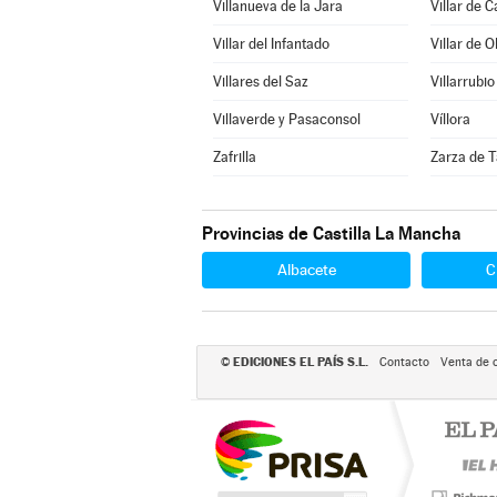
Villanueva de la Jara
Villar de 
Villar del Infantado
Villar de O
Villares del Saz
Villarrubio
Villaverde y Pasaconsol
Víllora
Zafrilla
Zarza de T
Provincias de Castilla La Mancha
Albacete
C
EDICIONES EL PAÍS S.L.
©
Contacto
Venta de 