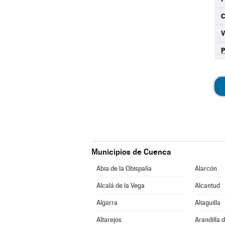
C
Municipios de Cuenca
Abia de la Obispalía
Alarcón
Alcalá de la Vega
Alcantud
Algarra
Aliaguilla
Altarejos
Arandilla 