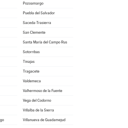
Pozoamargo
Puebla del Salvador
Saceda-Trasierra
San Clemente
Santa María del Campo Rus
Sotorribas
Tinajas
Tragacete
Valdemeca
Valhermoso de la Fuente
Vega del Codorno
Villalba de la Sierra
ago
Villanueva de Guadamejud