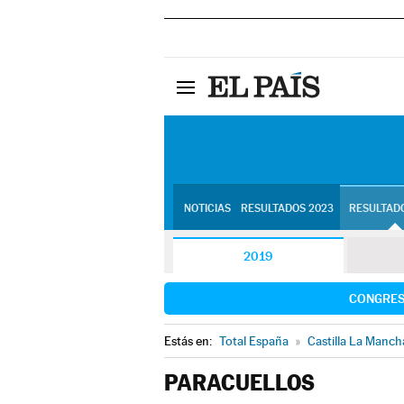
NOTICIAS
RESULTADOS 2023
RESULTADO
2019
CONGRE
Estás en:
Total España
»
Castilla La Manch
PARACUELLOS