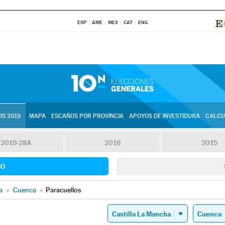
ESP
AME
MEX
CAT
ENG
S 2019
MAPA
ESCAÑOS POR PROVINCIA
APOYOS DE INVESTIDURA
CALCU
2019-28A
2016
2015
SO
a
»
Cuenca
»
Paracuellos