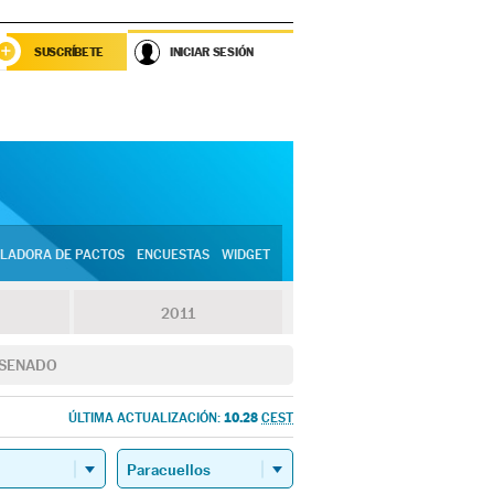
SUSCRÍBETE
INICIAR SESIÓN
LADORA DE PACTOS
ENCUESTAS
WIDGET
2011
SENADO
10.28
ÚLTIMA ACTUALIZACIÓN:
CEST