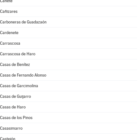
Cañete
Cañizares
Carboneras de Guadazaón
Cardenete
Carrascosa
Carrascosa de Haro
Casas de Benítez
Casas de Fernando Alonso
Casas de Garcimolina
Casas de Guijarro
Casas de Haro
Casas de los Pinos
Casasimarro
Castejón