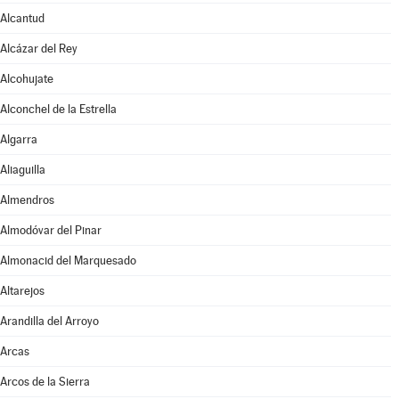
Alcantud
Alcázar del Rey
Alcohujate
Alconchel de la Estrella
Algarra
Aliaguilla
Almendros
Almodóvar del Pinar
Almonacid del Marquesado
Altarejos
Arandilla del Arroyo
Arcas
Arcos de la Sierra