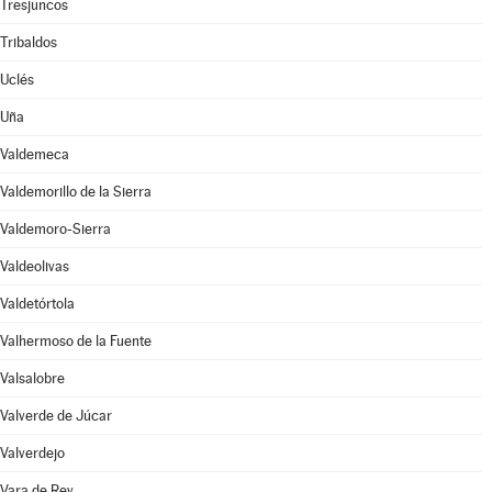
Tresjuncos
Tribaldos
Uclés
Uña
Valdemeca
Valdemorillo de la Sierra
Valdemoro-Sierra
Valdeolivas
Valdetórtola
Valhermoso de la Fuente
Valsalobre
Valverde de Júcar
Valverdejo
Vara de Rey