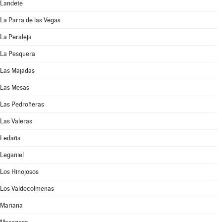
Landete
La Parra de las Vegas
La Peraleja
La Pesquera
Las Majadas
Las Mesas
Las Pedroñeras
Las Valeras
Ledaña
Leganiel
Los Hinojosos
Los Valdecolmenas
Mariana