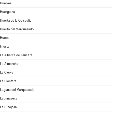
Huelves
Huérguina
Huerta de la Obispalía
Huerta del Marquesado
Huete
Iniesta
La Alberca de Záncara
La Almarcha
La Cierva
La Frontera
Laguna del Marquesado
Lagunaseca
La Hinojosa