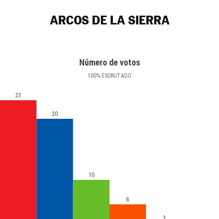
ARCOS DE LA SIERRA
Número de votos
100
%
ESCRUTADO
23
20
10
6
3