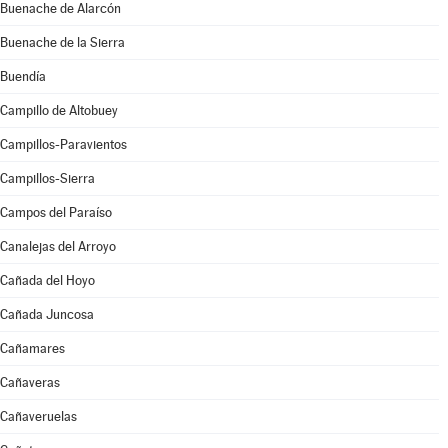
Buenache de Alarcón
Buenache de la Sierra
Buendía
Campillo de Altobuey
Campillos-Paravientos
Campillos-Sierra
Campos del Paraíso
Canalejas del Arroyo
Cañada del Hoyo
Cañada Juncosa
Cañamares
Cañaveras
Cañaveruelas