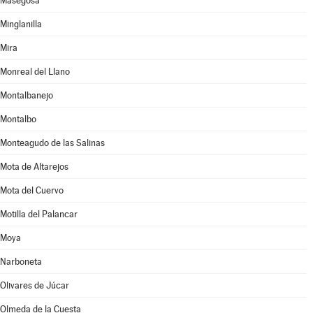
Masegosa
Minglanilla
Mira
Monreal del Llano
Montalbanejo
Montalbo
Monteagudo de las Salinas
Mota de Altarejos
Mota del Cuervo
Motilla del Palancar
Moya
Narboneta
Olivares de Júcar
Olmeda de la Cuesta