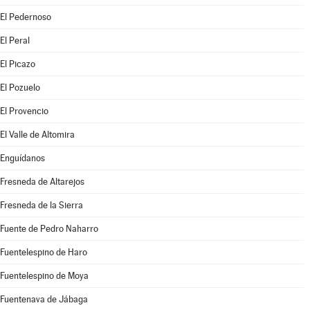
El Pedernoso
El Peral
El Picazo
El Pozuelo
El Provencio
El Valle de Altomira
Enguídanos
Fresneda de Altarejos
Fresneda de la Sierra
Fuente de Pedro Naharro
Fuentelespino de Haro
Fuentelespino de Moya
Fuentenava de Jábaga