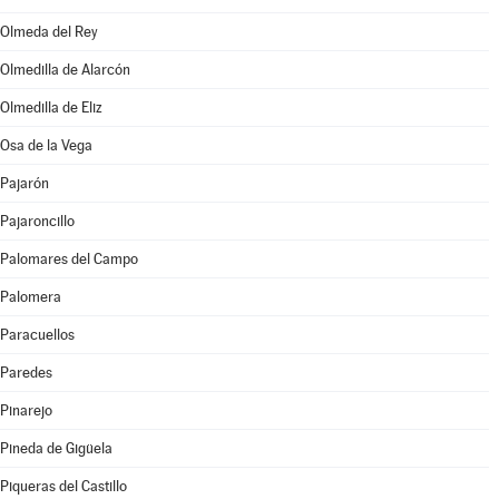
Olmeda del Rey
Olmedilla de Alarcón
Olmedilla de Eliz
Osa de la Vega
Pajarón
Pajaroncillo
Palomares del Campo
Palomera
Paracuellos
Paredes
Pinarejo
Pineda de Gigüela
Piqueras del Castillo