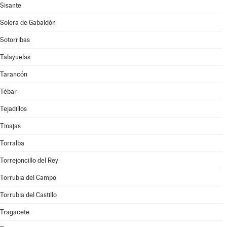
Sisante
Solera de Gabaldón
Sotorribas
Talayuelas
Tarancón
Tébar
Tejadillos
Tinajas
Torralba
Torrejoncillo del Rey
Torrubia del Campo
Torrubia del Castillo
Tragacete