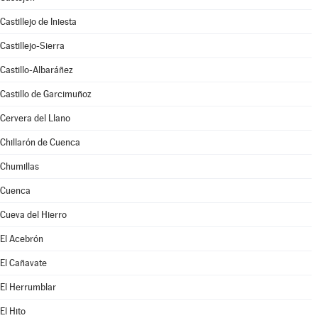
Castillejo de Iniesta
Castillejo-Sierra
Castillo-Albaráñez
Castillo de Garcimuñoz
Cervera del Llano
Chillarón de Cuenca
Chumillas
Cuenca
Cueva del Hierro
El Acebrón
El Cañavate
El Herrumblar
El Hito