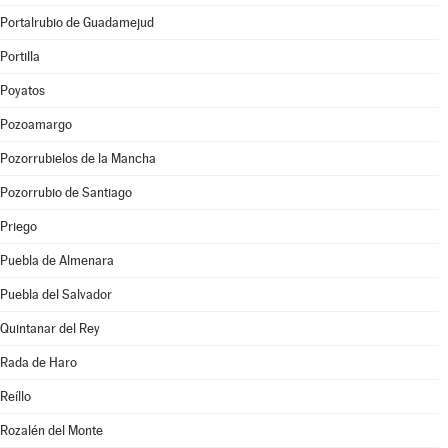
Portalrubio de Guadamejud
Portilla
Poyatos
Pozoamargo
Pozorrubielos de la Mancha
Pozorrubio de Santiago
Priego
Puebla de Almenara
Puebla del Salvador
Quintanar del Rey
Rada de Haro
Reíllo
Rozalén del Monte