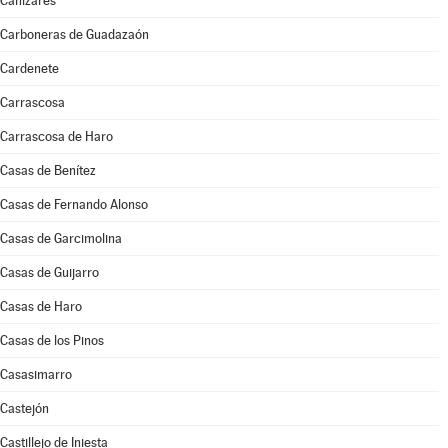
Cañizares
Carboneras de Guadazaón
Cardenete
Carrascosa
Carrascosa de Haro
Casas de Benítez
Casas de Fernando Alonso
Casas de Garcimolina
Casas de Guijarro
Casas de Haro
Casas de los Pinos
Casasimarro
Castejón
Castillejo de Iniesta