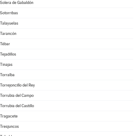
Solera de Gabaldón
Sotorribas
Talayuelas
Tarancón
Tébar
Tejadillos
Tinajas
Torralba
Torrejoncillo del Rey
Torrubia del Campo
Torrubia del Castillo
Tragacete
Tresjuncos