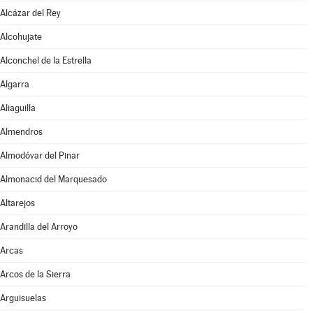
Alcázar del Rey
Alcohujate
Alconchel de la Estrella
Algarra
Aliaguilla
Almendros
Almodóvar del Pinar
Almonacid del Marquesado
Altarejos
Arandilla del Arroyo
Arcas
Arcos de la Sierra
Arguisuelas