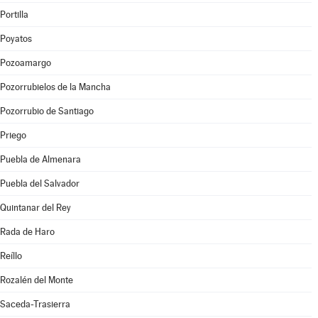
Portilla
Poyatos
Pozoamargo
Pozorrubielos de la Mancha
Pozorrubio de Santiago
Priego
Puebla de Almenara
Puebla del Salvador
Quintanar del Rey
Rada de Haro
Reíllo
Rozalén del Monte
Saceda-Trasierra