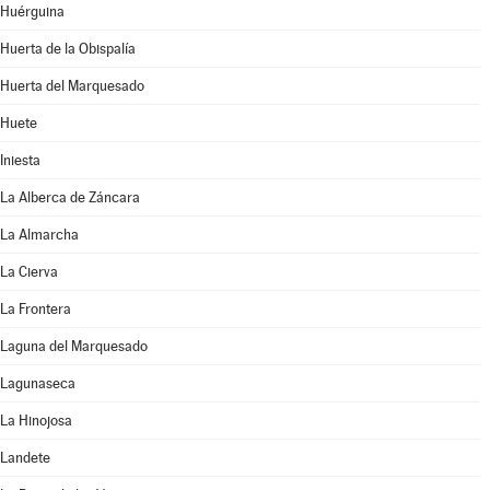
Huérguina
Huerta de la Obispalía
Huerta del Marquesado
Huete
Iniesta
La Alberca de Záncara
La Almarcha
La Cierva
La Frontera
Laguna del Marquesado
Lagunaseca
La Hinojosa
Landete