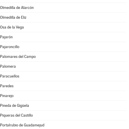
Olmedilla de Alarcón
Olmedilla de Eliz
Osa de la Vega
Pajarón
Pajaroncillo
Palomares del Campo
Palomera
Paracuellos
Paredes
Pinarejo
Pineda de Gigüela
Piqueras del Castillo
Portalrubio de Guadamejud