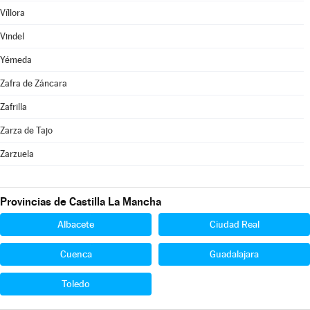
Víllora
Vindel
Yémeda
Zafra de Záncara
Zafrilla
Zarza de Tajo
Zarzuela
Provincias de Castilla La Mancha
Albacete
Ciudad Real
Cuenca
Guadalajara
Toledo