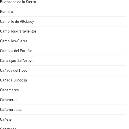
Buenache de la Sierra
Buendía
Campillo de Altobuey
Campillos-Paravientos
Campillos-Sierra
Campos del Paraíso
Canalejas del Arroyo
Cañada del Hoyo
Cañada Juncosa
Cañamares
Cañaveras
Cañaveruelas
Cañete