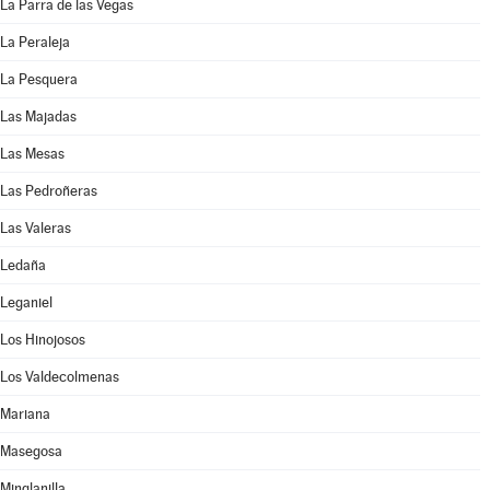
La Parra de las Vegas
La Peraleja
La Pesquera
Las Majadas
Las Mesas
Las Pedroñeras
Las Valeras
Ledaña
Leganiel
Los Hinojosos
Los Valdecolmenas
Mariana
Masegosa
Minglanilla