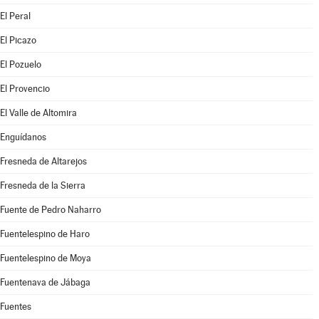
El Peral
El Picazo
El Pozuelo
El Provencio
El Valle de Altomira
Enguídanos
Fresneda de Altarejos
Fresneda de la Sierra
Fuente de Pedro Naharro
Fuentelespino de Haro
Fuentelespino de Moya
Fuentenava de Jábaga
Fuentes