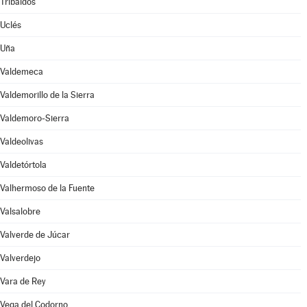
Tribaldos
Uclés
Uña
Valdemeca
Valdemorillo de la Sierra
Valdemoro-Sierra
Valdeolivas
Valdetórtola
Valhermoso de la Fuente
Valsalobre
Valverde de Júcar
Valverdejo
Vara de Rey
Vega del Codorno