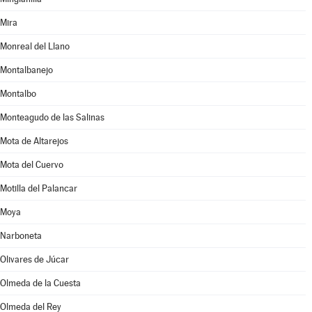
Mira
Monreal del Llano
Montalbanejo
Montalbo
Monteagudo de las Salinas
Mota de Altarejos
Mota del Cuervo
Motilla del Palancar
Moya
Narboneta
Olivares de Júcar
Olmeda de la Cuesta
Olmeda del Rey