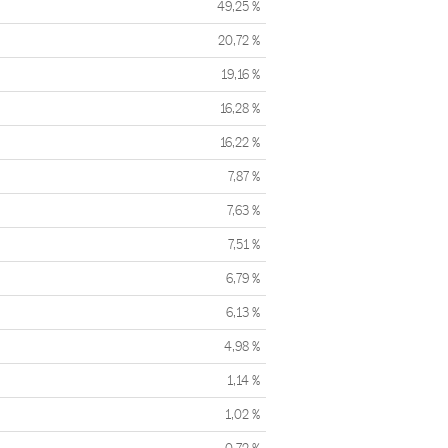
49,25 %
20,72 %
19,16 %
16,28 %
16,22 %
7,87 %
7,63 %
7,51 %
6,79 %
6,13 %
4,98 %
1,14 %
1,02 %