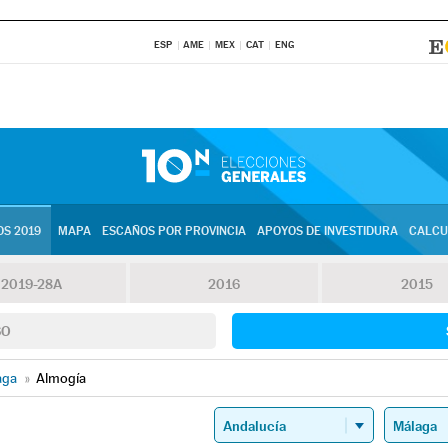
ESP
AME
MEX
CAT
ENG
S 2019
MAPA
ESCAÑOS POR PROVINCIA
APOYOS DE INVESTIDURA
CALCU
2019-28A
2016
2015
SO
aga
»
Almogía