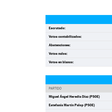
Escrutado:
Votos contabilizados:
Abstenciones:
Votos nulos:
Votos en blanco:
PARTIDO
Miguel Ángel Heredia Díaz (PSOE)
Estefanía Martín Palop (PSOE)