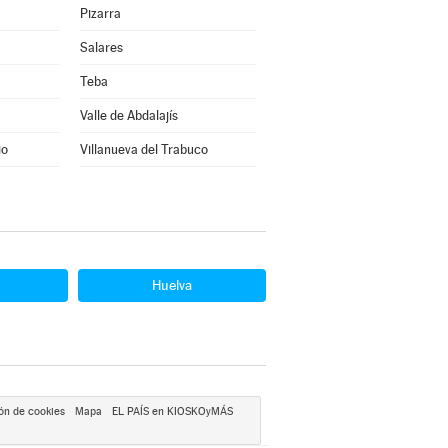
Pizarra
Salares
Teba
Valle de Abdalajís
io
Villanueva del Trabuco
Huelva
ón de cookies
Mapa
EL PAÍS en KIOSKOyMÁS