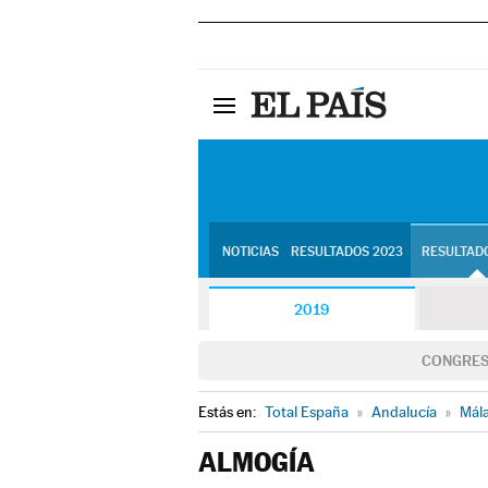
NOTICIAS
RESULTADOS 2023
RESULTADO
2019
CONGRE
Estás en:
Total España
»
Andalucía
»
Mál
ALMOGÍA