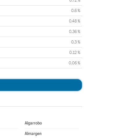
0,72 %
0,6 %
0,48 %
0,36 %
0,3 %
0,12 %
0,06 %
Algarrobo
Almargen