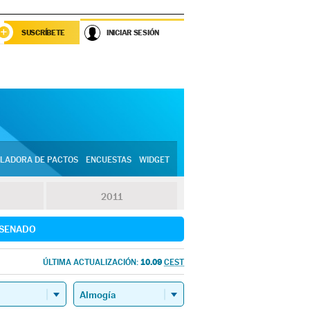
SUSCRÍBETE
INICIAR SESIÓN
LADORA DE PACTOS
ENCUESTAS
WIDGET
2011
SENADO
10.09
ÚLTIMA ACTUALIZACIÓN:
CEST