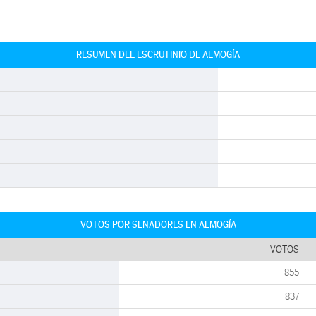
RESUMEN DEL ESCRUTINIO DE ALMOGÍA
VOTOS POR SENADORES EN ALMOGÍA
VOTOS
855
837