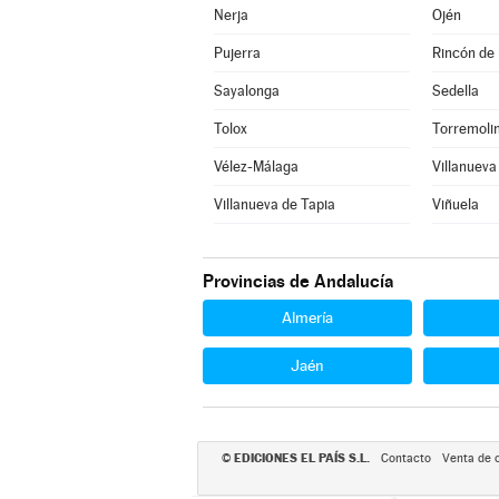
Nerja
Ojén
Pujerra
Rincón de 
Sayalonga
Sedella
Tolox
Torremoli
Vélez-Málaga
Villanueva
Villanueva de Tapia
Viñuela
Provincias de Andalucía
Almería
Jaén
EDICIONES EL PAÍS S.L.
©
Contacto
Venta de 