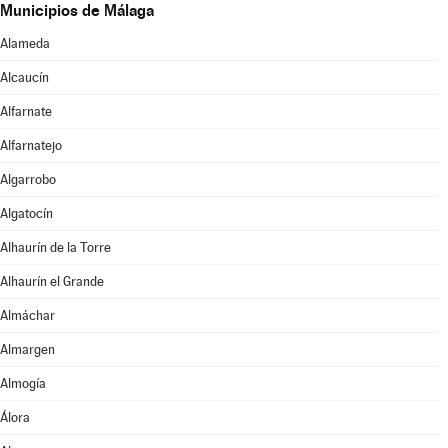
Municipios de Málaga
Alameda
Alcaucín
Alfarnate
Alfarnatejo
Algarrobo
Algatocín
Alhaurín de la Torre
Alhaurín el Grande
Almáchar
Almargen
Almogía
Álora