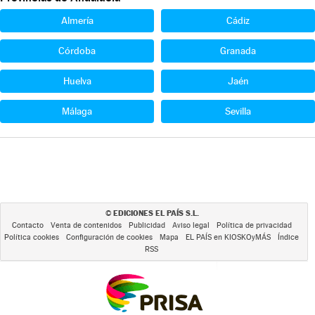
Almería
Cádiz
Córdoba
Granada
Huelva
Jaén
Málaga
Sevilla
EDICIONES EL PAÍS S.L.
©
Contacto
Venta de contenidos
Publicidad
Aviso legal
Política de privacidad
Política cookies
Configuración de cookies
Mapa
EL PAÍS en KIOSKOyMÁS
Índice
RSS