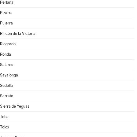
Periana
Pizarra
Pujerra
Rincón de la Victoria
Riogordo
Ronda
Salares
Sayalonga
Sedella
Serrato
Sierra de Yeguas
Teba
Tolox