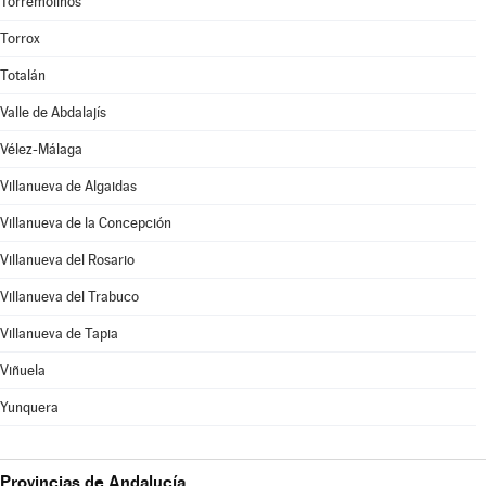
Torremolinos
Torrox
Totalán
Valle de Abdalajís
Vélez-Málaga
Villanueva de Algaidas
Villanueva de la Concepción
Villanueva del Rosario
Villanueva del Trabuco
Villanueva de Tapia
Viñuela
Yunquera
Provincias de Andalucía