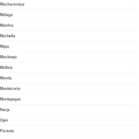
Macharaviaya
Málaga
Manilva
Marbella
Mijas
Moclinejo
Mollina
Monda
Montecorto
Montejaque
Nerja
Ojén
Parauta