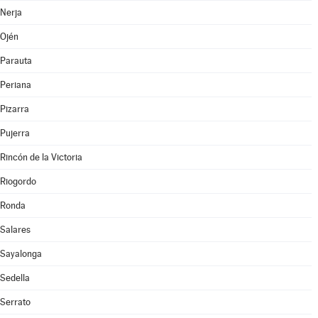
Nerja
Ojén
Parauta
Periana
Pizarra
Pujerra
Rincón de la Victoria
Riogordo
Ronda
Salares
Sayalonga
Sedella
Serrato