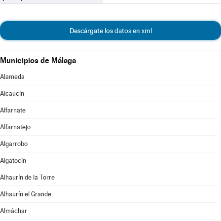
Descárgate los datos en xml
Municipios de Málaga
Alameda
Alcaucín
Alfarnate
Alfarnatejo
Algarrobo
Algatocín
Alhaurín de la Torre
Alhaurín el Grande
Almáchar