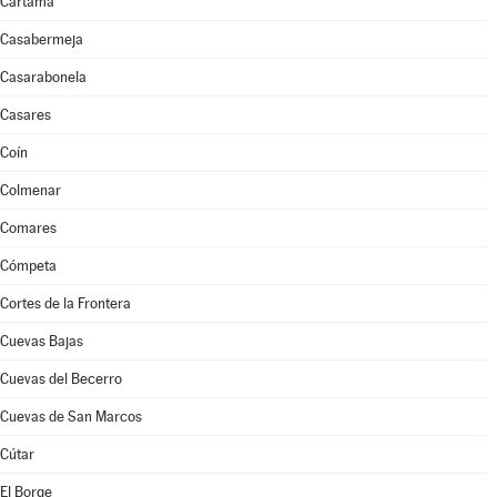
Cártama
Casabermeja
Casarabonela
Casares
Coín
Colmenar
Comares
Cómpeta
Cortes de la Frontera
Cuevas Bajas
Cuevas del Becerro
Cuevas de San Marcos
Cútar
El Borge