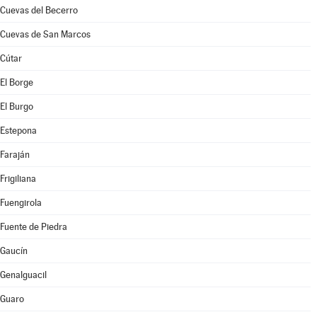
Cuevas del Becerro
Cuevas de San Marcos
Cútar
El Borge
El Burgo
Estepona
Faraján
Frigiliana
Fuengirola
Fuente de Piedra
Gaucín
Genalguacil
Guaro