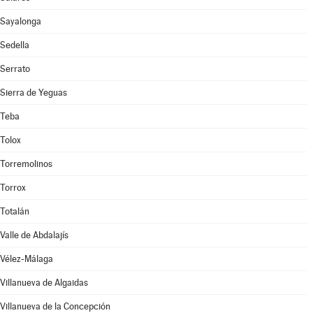
Sayalonga
Sedella
Serrato
Sierra de Yeguas
Teba
Tolox
Torremolinos
Torrox
Totalán
Valle de Abdalajís
Vélez-Málaga
Villanueva de Algaidas
Villanueva de la Concepción