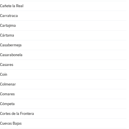
Cañete la Real
Carratraca
Cartajima
Cártama
Casabermeja
Casarabonela
Casares
Coín
Colmenar
Comares
Cómpeta
Cortes de la Frontera
Cuevas Bajas