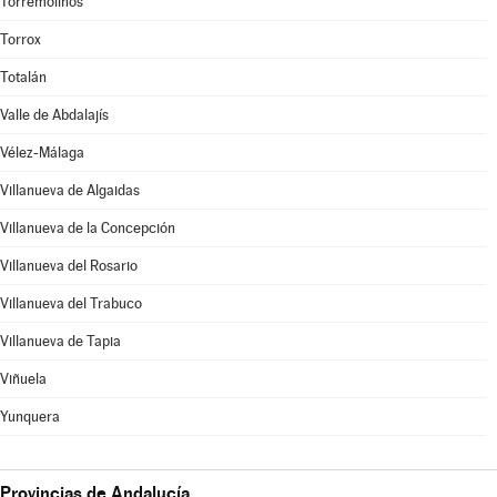
Torremolinos
Torrox
Totalán
Valle de Abdalajís
Vélez-Málaga
Villanueva de Algaidas
Villanueva de la Concepción
Villanueva del Rosario
Villanueva del Trabuco
Villanueva de Tapia
Viñuela
Yunquera
Provincias de Andalucía