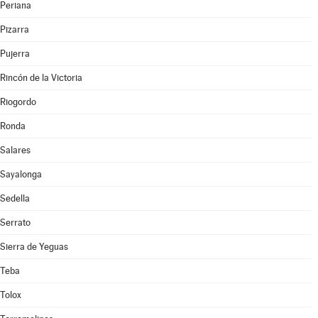
Periana
Pizarra
Pujerra
Rincón de la Victoria
Riogordo
Ronda
Salares
Sayalonga
Sedella
Serrato
Sierra de Yeguas
Teba
Tolox