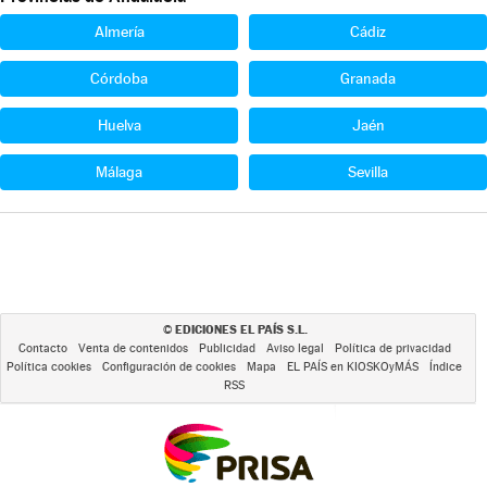
Almería
Cádiz
Córdoba
Granada
Huelva
Jaén
Málaga
Sevilla
EDICIONES EL PAÍS S.L.
©
Contacto
Venta de contenidos
Publicidad
Aviso legal
Política de privacidad
Política cookies
Configuración de cookies
Mapa
EL PAÍS en KIOSKOyMÁS
Índice
RSS