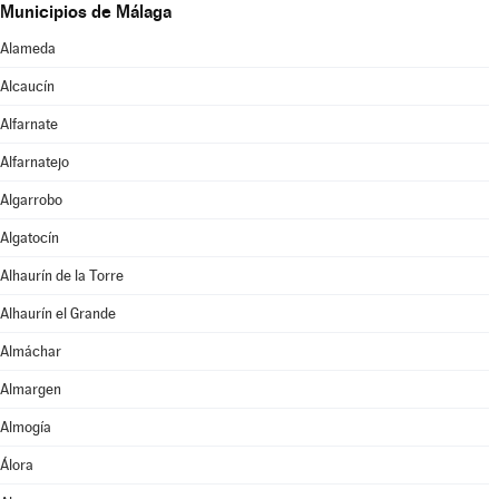
Municipios de Málaga
Alameda
Alcaucín
Alfarnate
Alfarnatejo
Algarrobo
Algatocín
Alhaurín de la Torre
Alhaurín el Grande
Almáchar
Almargen
Almogía
Álora