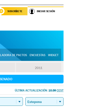
SUSCRÍBETE
INICIAR SESIÓN
LADORA DE PACTOS
ENCUESTAS
WIDGET
2011
SENADO
10.09
ÚLTIMA ACTUALIZACIÓN:
CEST