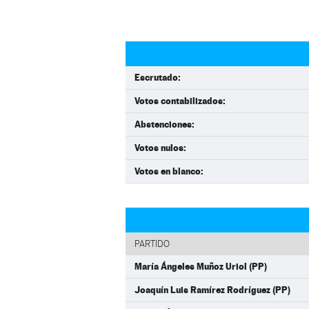
Escrutado:
Votos contabilizados:
Abstenciones:
Votos nulos:
Votos en blanco:
PARTIDO
María Ángeles Muñoz Uriol (PP)
Joaquín Luis Ramírez Rodríguez (PP)