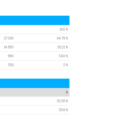
100 %
27.330
64,79 %
14.850
35,21 %
994
3,64 %
526
2 %
%
32,08 %
29,6 %