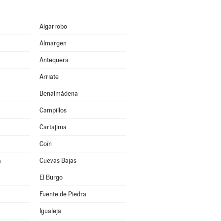
Algarrobo
Almargen
Antequera
Arriate
Benalmádena
Campillos
Cartajima
Coín
a
Cuevas Bajas
El Burgo
Fuente de Piedra
Igualeja