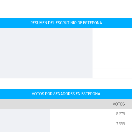
RESUMEN DEL ESCRUTINIO DE ESTEPONA
VOTOS POR SENADORES EN ESTEPONA
VOTOS
8.279
7.639