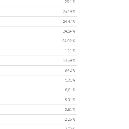
26,4 %
25,49 %
24,47 %
24,14 %
24,02 %
11,24 %
10,59 %
9,42 %
9,31 %
8,61 %
8,01 %
2,61 %
2,26 %