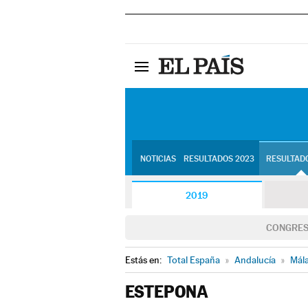
NOTICIAS
RESULTADOS 2023
RESULTADO
2019
CONGRE
Estás en:
Total España
»
Andalucía
»
Mál
ESTEPONA