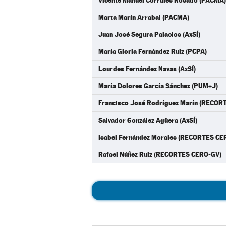
Vicente Manuel Corrales Rosado (PACMA)
Marta Marín Arrabal (PACMA)
Juan José Segura Palacios (AxSÍ)
María Gloria Fernández Ruiz (PCPA)
Lourdes Fernández Navas (AxSÍ)
María Dolores García Sánchez (PUM+J)
Francisco José Rodríguez Marín (RECOR
Salvador González Agüera (AxSÍ)
Isabel Fernández Morales (RECORTES CE
Rafael Núñez Ruiz (RECORTES CERO-GV)