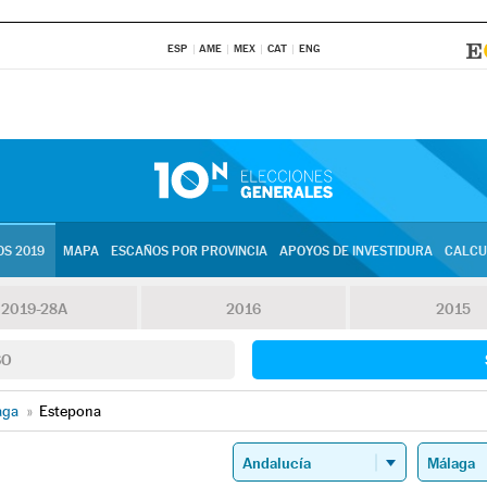
ESP
AME
MEX
CAT
ENG
S 2019
MAPA
ESCAÑOS POR PROVINCIA
APOYOS DE INVESTIDURA
CALCU
2019-28A
2016
2015
SO
aga
»
Estepona