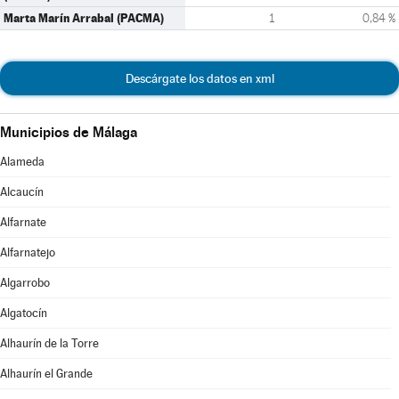
Marta Marín Arrabal (PACMA)
1
0,84 %
Descárgate los datos en xml
Municipios de Málaga
Alameda
Alcaucín
Alfarnate
Alfarnatejo
Algarrobo
Algatocín
Alhaurín de la Torre
Alhaurín el Grande