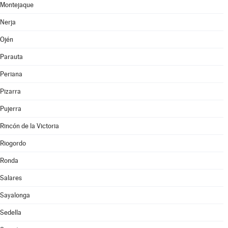
Montejaque
Nerja
Ojén
Parauta
Periana
Pizarra
Pujerra
Rincón de la Victoria
Riogordo
Ronda
Salares
Sayalonga
Sedella