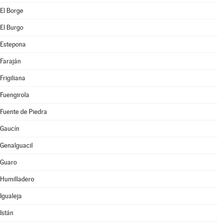
El Borge
El Burgo
Estepona
Faraján
Frigiliana
Fuengirola
Fuente de Piedra
Gaucín
Genalguacil
Guaro
Humilladero
Igualeja
Istán