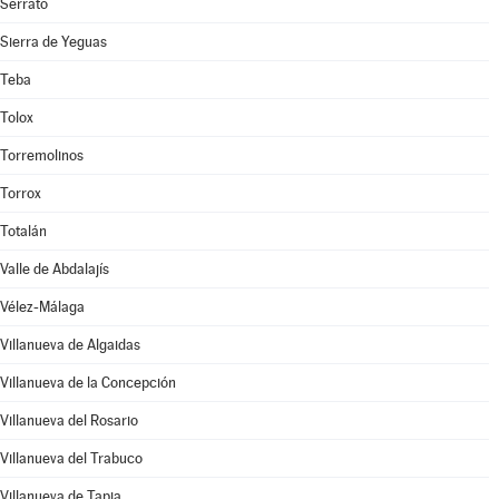
Serrato
Sierra de Yeguas
Teba
Tolox
Torremolinos
Torrox
Totalán
Valle de Abdalajís
Vélez-Málaga
Villanueva de Algaidas
Villanueva de la Concepción
Villanueva del Rosario
Villanueva del Trabuco
Villanueva de Tapia