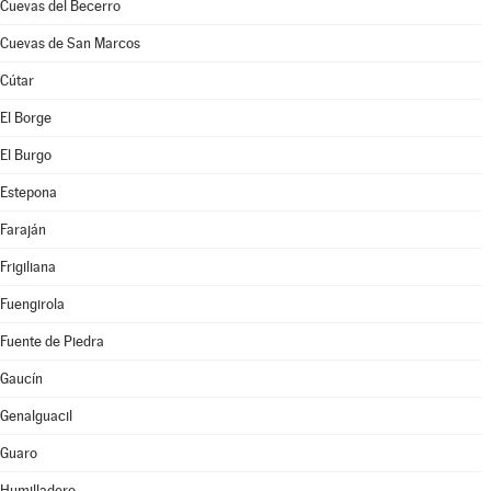
Cuevas del Becerro
Cuevas de San Marcos
Cútar
El Borge
El Burgo
Estepona
Faraján
Frigiliana
Fuengirola
Fuente de Piedra
Gaucín
Genalguacil
Guaro
Humilladero