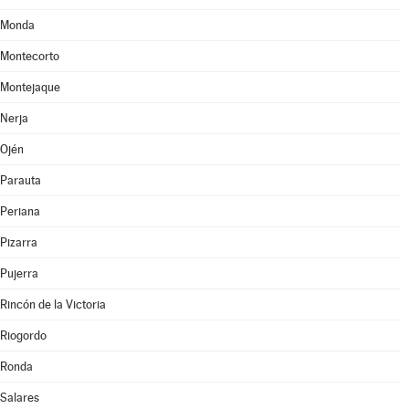
Monda
Montecorto
Montejaque
Nerja
Ojén
Parauta
Periana
Pizarra
Pujerra
Rincón de la Victoria
Riogordo
Ronda
Salares