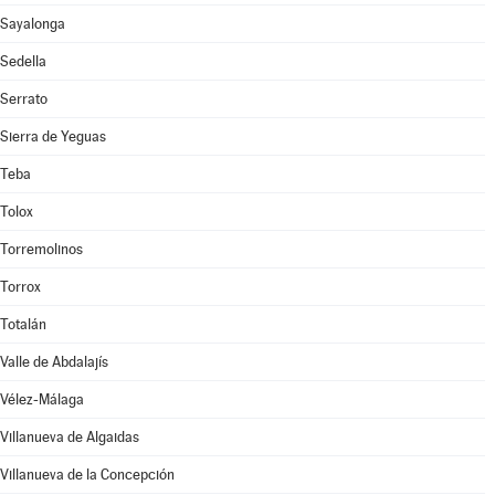
Sayalonga
Sedella
Serrato
Sierra de Yeguas
Teba
Tolox
Torremolinos
Torrox
Totalán
Valle de Abdalajís
Vélez-Málaga
Villanueva de Algaidas
Villanueva de la Concepción