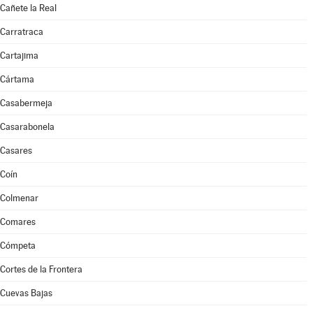
Cañete la Real
Carratraca
Cartajima
Cártama
Casabermeja
Casarabonela
Casares
Coín
Colmenar
Comares
Cómpeta
Cortes de la Frontera
Cuevas Bajas