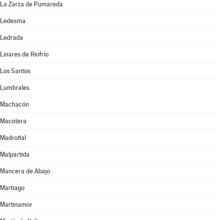
La Zarza de Pumareda
Ledesma
Ledrada
Linares de Riofrío
Los Santos
Lumbrales
Machacón
Macotera
Madroñal
Malpartida
Mancera de Abajo
Martiago
Martinamor