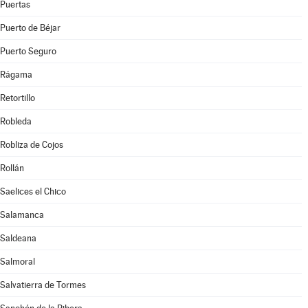
Puertas
Puerto de Béjar
Puerto Seguro
Rágama
Retortillo
Robleda
Robliza de Cojos
Rollán
Saelices el Chico
Salamanca
Saldeana
Salmoral
Salvatierra de Tormes