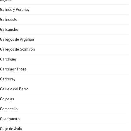
Galindo y Perahuy
Galinduste
Galisancho
Gallegos de Argañán
Gallegos de Solmirón
Garcibuey
Garcihernández
Garcirrey
Gejuelo del Barro
Golpejas
Gomecello
Guadramiro
Guijo de Ávila