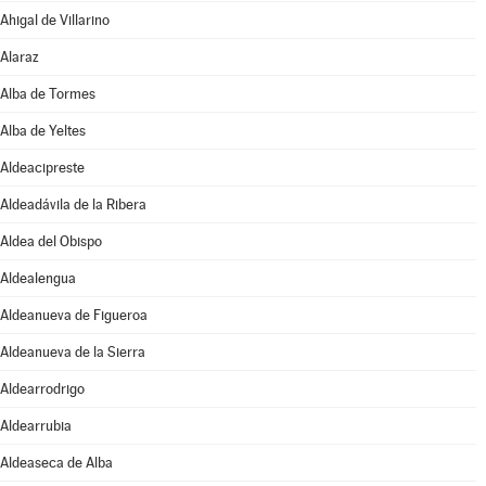
Ahigal de Villarino
Alaraz
Alba de Tormes
Alba de Yeltes
Aldeacipreste
Aldeadávila de la Ribera
Aldea del Obispo
Aldealengua
Aldeanueva de Figueroa
Aldeanueva de la Sierra
Aldearrodrigo
Aldearrubia
Aldeaseca de Alba