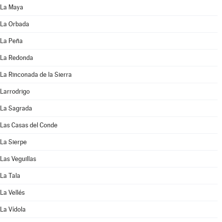
La Maya
La Orbada
La Peña
La Redonda
La Rinconada de la Sierra
Larrodrigo
La Sagrada
Las Casas del Conde
La Sierpe
Las Veguillas
La Tala
La Vellés
La Vídola