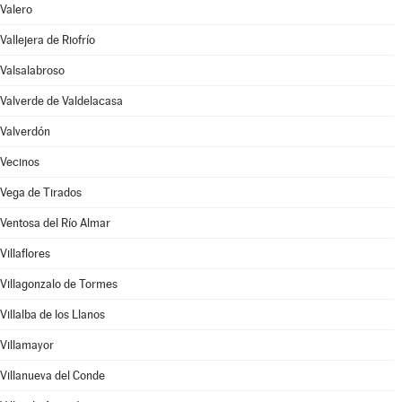
Valero
Vallejera de Riofrío
Valsalabroso
Valverde de Valdelacasa
Valverdón
Vecinos
Vega de Tirados
Ventosa del Río Almar
Villaflores
Villagonzalo de Tormes
Villalba de los Llanos
Villamayor
Villanueva del Conde