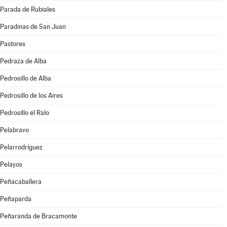
Parada de Rubiales
Paradinas de San Juan
Pastores
Pedraza de Alba
Pedrosillo de Alba
Pedrosillo de los Aires
Pedrosillo el Ralo
Pelabravo
Pelarrodríguez
Pelayos
Peñacaballera
Peñaparda
Peñaranda de Bracamonte