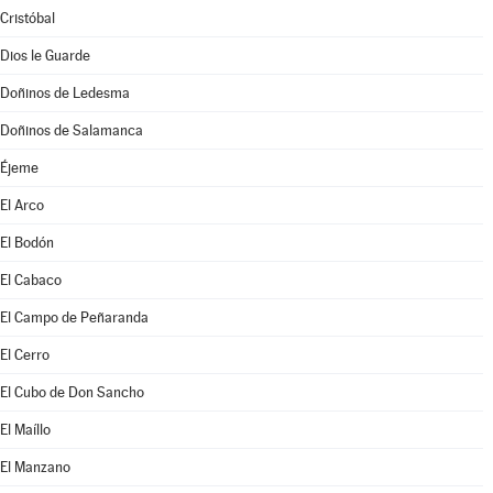
Cristóbal
Dios le Guarde
Doñinos de Ledesma
Doñinos de Salamanca
Éjeme
El Arco
El Bodón
El Cabaco
El Campo de Peñaranda
El Cerro
El Cubo de Don Sancho
El Maíllo
El Manzano