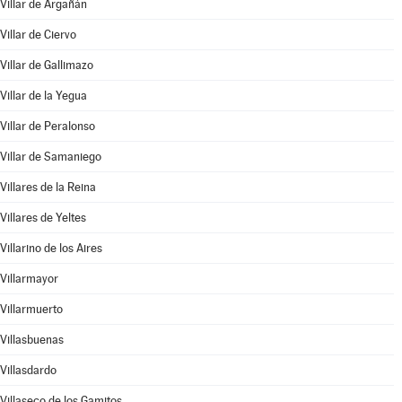
Villar de Argañán
Villar de Ciervo
Villar de Gallimazo
Villar de la Yegua
Villar de Peralonso
Villar de Samaniego
Villares de la Reina
Villares de Yeltes
Villarino de los Aires
Villarmayor
Villarmuerto
Villasbuenas
Villasdardo
Villaseco de los Gamitos