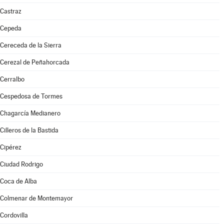
Castraz
Cepeda
Cereceda de la Sierra
Cerezal de Peñahorcada
Cerralbo
Cespedosa de Tormes
Chagarcía Medianero
Cilleros de la Bastida
Cipérez
Ciudad Rodrigo
Coca de Alba
Colmenar de Montemayor
Cordovilla