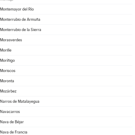
Montemayor del Río
Monterrubio de Armuña
Monterrubio de la Sierra
Morasverdes
Morille
Moríñigo
Moriscos
Moronta
Mozárbez
Narros de Matalayegua
Navacarros
Nava de Béjar
Nava de Francia