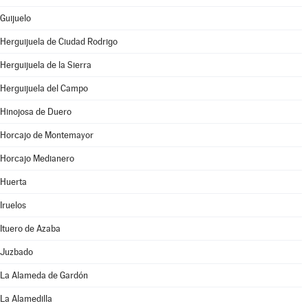
Guijuelo
Herguijuela de Ciudad Rodrigo
Herguijuela de la Sierra
Herguijuela del Campo
Hinojosa de Duero
Horcajo de Montemayor
Horcajo Medianero
Huerta
Iruelos
Ituero de Azaba
Juzbado
La Alameda de Gardón
La Alamedilla