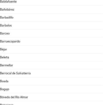
Babilafuente
Bañobárez
Barbadillo
Barbalos
Barceo
Barruecopardo
Béjar
Beleña
Bermellar
Berrocal de Salvatierra
Boada
Bogajo
Bóveda del Río Almar