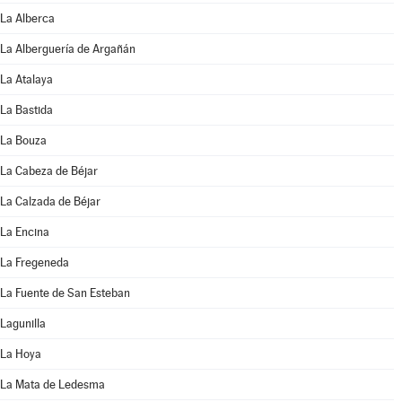
La Alberca
La Alberguería de Argañán
La Atalaya
La Bastida
La Bouza
La Cabeza de Béjar
La Calzada de Béjar
La Encina
La Fregeneda
La Fuente de San Esteban
Lagunilla
La Hoya
La Mata de Ledesma