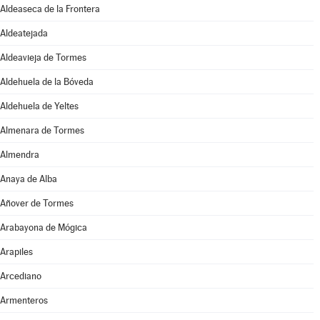
Aldeaseca de la Frontera
Aldeatejada
Aldeavieja de Tormes
Aldehuela de la Bóveda
Aldehuela de Yeltes
Almenara de Tormes
Almendra
Anaya de Alba
Añover de Tormes
Arabayona de Mógica
Arapiles
Arcediano
Armenteros