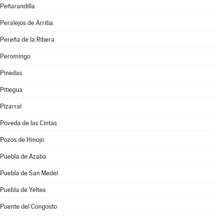
Peñarandilla
Peralejos de Arriba
Pereña de la Ribera
Peromingo
Pinedas
Pitiegua
Pizarral
Poveda de las Cintas
Pozos de Hinojo
Puebla de Azaba
Puebla de San Medel
Puebla de Yeltes
Puente del Congosto