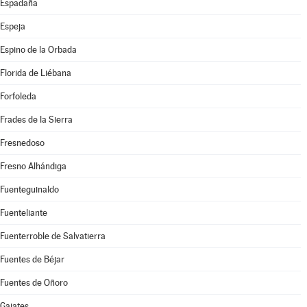
Espadaña
Espeja
Espino de la Orbada
Florida de Liébana
Forfoleda
Frades de la Sierra
Fresnedoso
Fresno Alhándiga
Fuenteguinaldo
Fuenteliante
Fuenterroble de Salvatierra
Fuentes de Béjar
Fuentes de Oñoro
Gajates