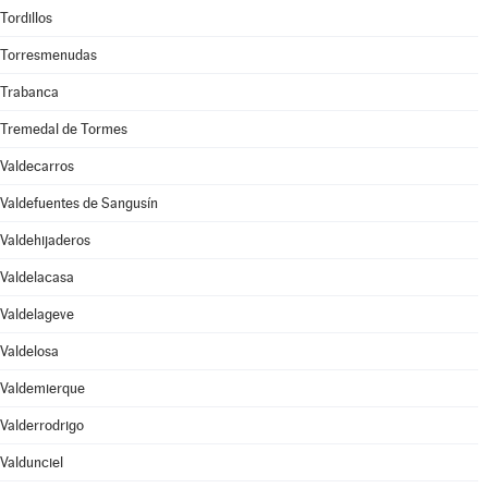
Tordillos
Torresmenudas
Trabanca
Tremedal de Tormes
Valdecarros
Valdefuentes de Sangusín
Valdehijaderos
Valdelacasa
Valdelageve
Valdelosa
Valdemierque
Valderrodrigo
Valdunciel