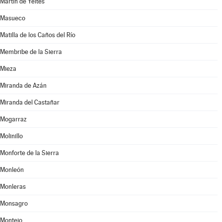
Martín de Yeltes
Masueco
Matilla de los Caños del Río
Membribe de la Sierra
Mieza
Miranda de Azán
Miranda del Castañar
Mogarraz
Molinillo
Monforte de la Sierra
Monleón
Monleras
Monsagro
Montejo