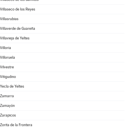
Villaseco de los Reyes
Villasrubias
Villaverde de Guareña
Villavieja de Yeltes
Villoria
Villoruela
Vilvestre
Vitigudino
Yecla de Yeltes
Zamarra
Zamayón
Zarapicos
Zorita de la Frontera