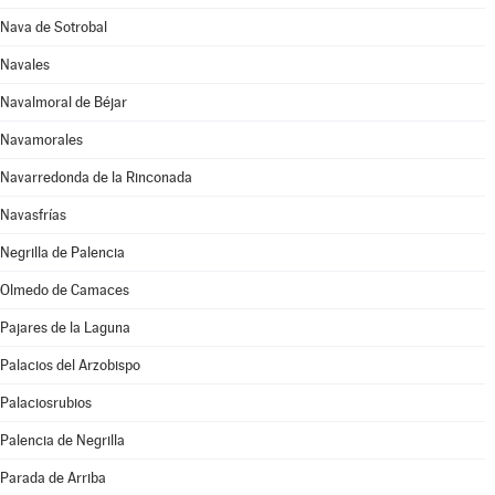
Nava de Sotrobal
Navales
Navalmoral de Béjar
Navamorales
Navarredonda de la Rinconada
Navasfrías
Negrilla de Palencia
Olmedo de Camaces
Pajares de la Laguna
Palacios del Arzobispo
Palaciosrubios
Palencia de Negrilla
Parada de Arriba